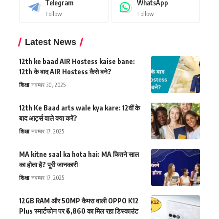
Telegram
WhatsApp
Follow
Follow
Latest News
12th ke baad AIR Hostess kaise bane:
12th के बाद AIR Hostess कैसे बने?
शिक्षा
नवम्बर 30, 2025
12th Ke Baad arts wale kya kare: 12वीं के
बाद आर्ट्स वाले क्या करें?
शिक्षा
नवम्बर 17, 2025
MA kitne saal ka hota hai: MA कितने साल
का होता है? पूरी जानकारी
शिक्षा
नवम्बर 17, 2025
12GB RAM और 50MP कैमरा वाली OPPO K12
Plus स्मार्टफोन पर ₹6,860 का मिल रहा डिस्काउंट