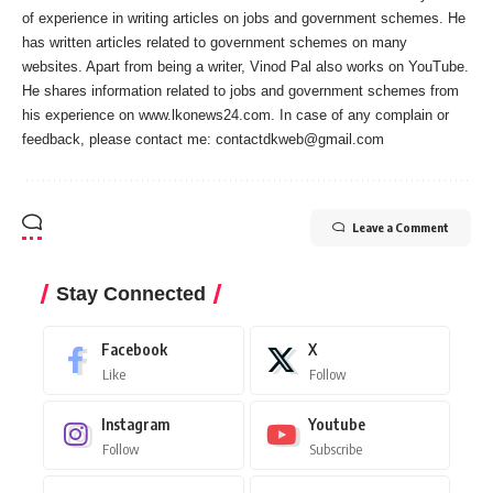
of experience in writing articles on jobs and government schemes. He
has written articles related to government schemes on many
websites. Apart from being a writer, Vinod Pal also works on YouTube.
He shares information related to jobs and government schemes from
his experience on www.lkonews24.com. In case of any complain or
feedback, please contact me:
contactdkweb@gmail.com
Leave a Comment
Stay Connected
Facebook
X
Like
Follow
Instagram
Youtube
Follow
Subscribe