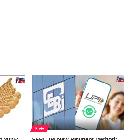
बिजनेस
h 2025:
SEBI UPI New Payment Method: