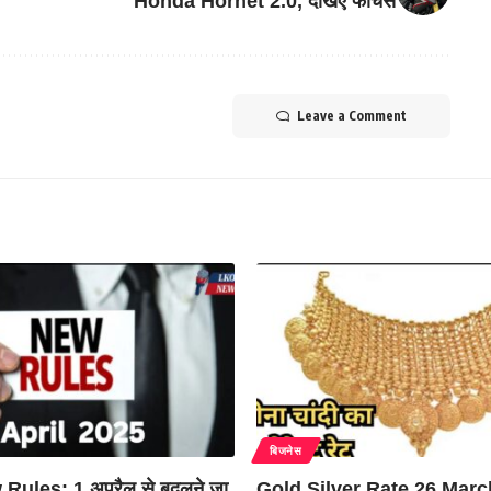
Honda Hornet 2.0, देखिए फीचर्स
Leave a Comment
बिजनेस
Rules: 1 अप्रैल से बदलने जा
Gold Silver Rate 26 Marc