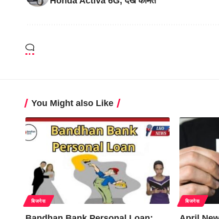
Honda Activa 6G, देखे कीमत
You Might also Like
बिजनेस
बिजनेस
Bandhan Bank Personal Loan:
April New 