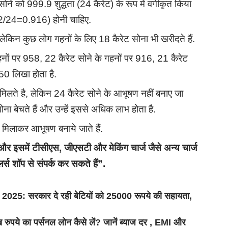
ोने को 999.9 शुद्धता (24 कैरेट) के रूप में वर्गीकृत किया
(22/24=0.916) होनी चाहिए.
 लेकिन कुछ लोग गहनों के लिए 18 कैरेट सोना भी खरीदते हैं.
हनों पर 958, 22 कैरेट सोने के गहनों पर 916, 21 कैरेट
50 लिखा होता है.
 मिलते है, लेकिन 24 कैरेट सोने के आभूषण नहीं बनाए जा
ा बेचते हैं और उन्हें इससे अधिक लाभ होता है.
ंक मिलाकर आभूषण बनाये जाते हैं.
है और इसमें टीसीएस
,
जीएसटी और मेकिंग चार्ज जैसे अन्य चार्ज
र्स शॉप से संपर्क कर सकते हैं”.
सरकार दे रही बेटियों को 25000 रूपये की सहायता,
े का पर्सनल लोन कैसे लें? जानें ब्याज दर , EMI और