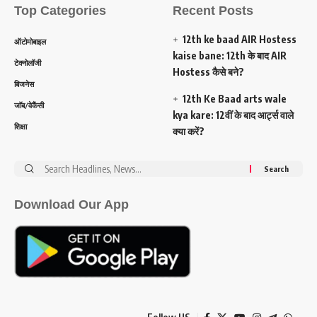
Top Categories
Recent Posts
12th ke baad AIR Hostess
ऑटोमोबाइल
kaise bane: 12th के बाद AIR
टेक्नोलॉजी
Hostess कैसे बने?
बिजनेस
12th Ke Baad arts wale
जॉब/वेकैंसी
kya kare: 12वीं के बाद आर्ट्स वाले
शिक्षा
क्या करें?
Search
for:
Download Our App