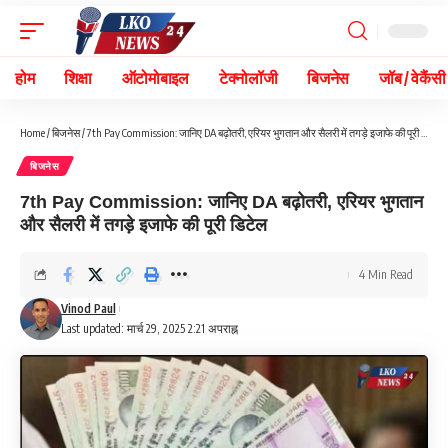
होम
शिक्षा
ऑटोमोबाइल
टेक्नोलॉजी
बिजनेस
जॉब / वेकैंसी
Home
/
बिजनेस
/
7th Pay Commission: जानिए DA बढ़ोतरी, एरियर भुगतान और सैलरी में तगड़े इजाफे की पूरी डिटेल
बिजनेस
7th Pay Commission: जानिए DA बढ़ोतरी, एरियर भुगतान
और सैलरी में तगड़े इजाफे की पूरी डिटेल
4 Min Read
Vinod Paul
Last updated: मार्च 29, 2025 2:21 अपराह्न