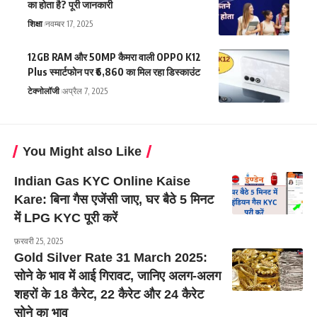
का होता है? पूरी जानकारी
शिक्षा
नवम्बर 17, 2025
12GB RAM और 50MP कैमरा वाली OPPO K12
Plus स्मार्टफोन पर ₹6,860 का मिल रहा डिस्काउंट
टेक्नोलॉजी
अप्रैल 7, 2025
You Might also Like
Indian Gas KYC Online Kaise
Kare: बिना गैस एजेंसी जाए, घर बैठे 5 मिनट
में LPG KYC पूरी करें
फ़रवरी 25, 2025
Gold Silver Rate 31 March 2025:
सोने के भाव में आई गिरावट, जानिए अलग-अलग
शहरों के 18 कैरेट, 22 कैरेट और 24 कैरेट
सोने का भाव