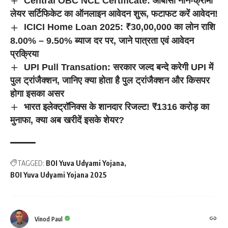
Central OBC NCL Certificate: ओबीसी नॉन-क्रीमी
लेयर सर्टिफिकेट का ऑनलाइन आवेदन शुरू, फटाफट करें आवेदन!
ICICI Home Loan 2025: ₹30,00,000 का लोन राशि
8.00% – 9.50% ब्याज दर पर, जाने पात्रता एवं आवेदन
प्रक्रिया
UPI Pull Transation: सरकार जल्द बन्दे करेगी UPI में
पुल ट्रांजैक्शन, जानिए क्या होता है पुल ट्रांजैक्शन और किसपर
होगा इसका असर
भारत इलेक्ट्रॉनिक्स के शानदार रिजल्ट! ₹1316 करोड़ का
मुनाफा, क्या अब खरीदें इसके शेयर?
TAGGED:
BOI Yuva Udyami Yojana
BOI Yuva Udyami Yojana 2025
Vinod Paul