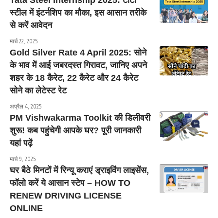
Tata Steel Internship 2025: टाटा
स्टील में इंटर्नशिप का मौका, इस आसान तरीके
से करें आवेदन
मार्च 22, 2025
Gold Silver Rate 4 April 2025: सोने
के भाव में आई जबरदस्त गिरावट, जानिए अपने
शहर के 18 कैरेट, 22 कैरेट और 24 कैरेट
सोने का लेटेस्ट रेट
अप्रैल 4, 2025
PM Vishwakarma Toolkit की डिलीवरी
शुरू! कब पहुंचेगी आपके घर? पूरी जानकारी
यहां पढ़ें
मार्च 9, 2025
घर बैठे मिनटों में रिन्यू कराएं ड्राइविंग लाइसेंस,
फॉलो करें ये आसान स्टेप – HOW TO
RENEW DRIVING LICENSE
ONLINE