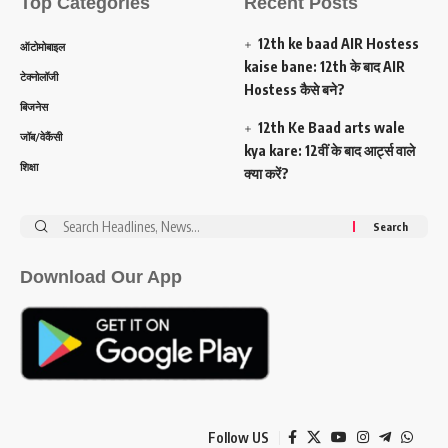
Top Categories
Recent Posts
12th ke baad AIR Hostess
ऑटोमोबाइल
kaise bane: 12th के बाद AIR
टेक्नोलॉजी
Hostess कैसे बने?
बिजनेस
12th Ke Baad arts wale
जॉब/वेकैंसी
kya kare: 12वीं के बाद आर्ट्स वाले
शिक्षा
क्या करें?
Search
for:
Download Our App
Follow US