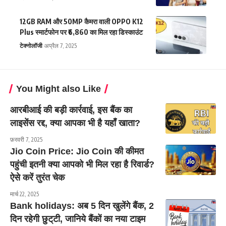
12GB RAM और 50MP कैमरा वाली OPPO K12
Plus स्मार्टफोन पर ₹6,860 का मिल रहा डिस्काउंट
टेक्नोलॉजी
अप्रैल 7, 2025
You Might also Like
आरबीआई की बड़ी कार्रवाई, इस बैंक का
लाइसेंस रद्द, क्या आपका भी है यहाँ खाता?
फ़रवरी 7, 2025
Jio Coin Price: Jio Coin की कीमत
पहुंची इतनी क्या आपको भी मिल रहा है रिवार्ड?
ऐसे करें तुरंत चेक
मार्च 22, 2025
Bank holidays: अब 5 दिन खुलेंगे बैंक, 2
दिन रहेगी छुट्‌टी, जानिये बैंकों का नया टाइम