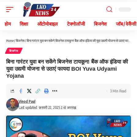
होम
शिक्षा
ऑटोमोबाइल
टेक्नोलॉजी
बिजनेस
जॉब / वेकैंसी
Home
/
बिजनेस
/
बिना गारंटर युवा बन सकेंगे बिजनेस टायकून! बैंक ऑफ इंडिया की युवा उद्यमी योजना से उठाएं फायदा BOI Yuva Udyami Yojana
बिजनेस
बिना गारंटर युवा बन सकेंगे बिजनेस टायकून! बैंक ऑफ इंडिया की
युवा उद्यमी योजना से उठाएं फायदा BOI Yuva Udyami
Yojana
3 Min Read
Vinod Paul
Last updated: फ़रवरी 22, 2025 2:41 अपराह्न