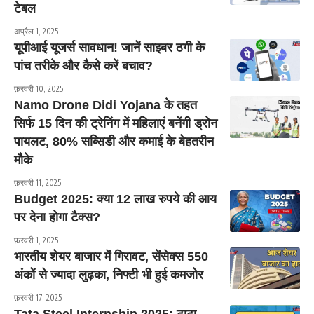
टेबल
अप्रैल 1, 2025
यूपीआई यूजर्स सावधान! जानें साइबर ठगी के
पांच तरीके और कैसे करें बचाव?
फ़रवरी 10, 2025
Namo Drone Didi Yojana के तहत
सिर्फ 15 दिन की ट्रेनिंग में महिलाएं बनेंगी ड्रोन
पायलट, 80% सब्सिडी और कमाई के बेहतरीन
मौके
फ़रवरी 11, 2025
Budget 2025: क्या 12 लाख रुपये की आय
पर देना होगा टैक्स?
फ़रवरी 1, 2025
भारतीय शेयर बाजार में गिरावट, सेंसेक्स 550
अंकों से ज्यादा लुढ़का, निफ्टी भी हुई कमजोर
फ़रवरी 17, 2025