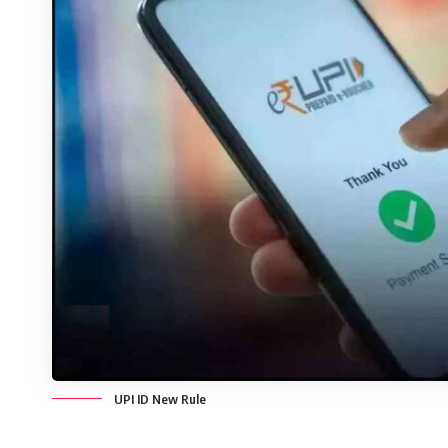
UPI ID New Rule