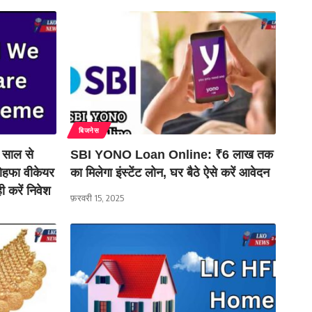
बिजनेस
साल से
SBI YONO Loan Online: ₹6 लाख तक
ोहफा वीकेयर
का मिलेगा इंस्टेंट लोन, घर बैठे ऐसे करें आवेदन
ी करें निवेश
फ़रवरी 15, 2025