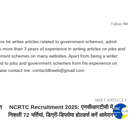
Follow:
re he writes articles related to government schemes, admit
as more than 3 years of experience in writing articles on jobs and
nment schemes on many websites. Apart from being a writer,
ted to jobs and government schemes from his experience on
ease contact me:
contactdkweb@gmail.com
NEXT ARTICLE
त
NCRTC Recruitment 2025: एनसीआरटीसी में
निकली 72 भर्तियां, डिग्री-डिप्लोमा होल्डर्स करें आवेदन