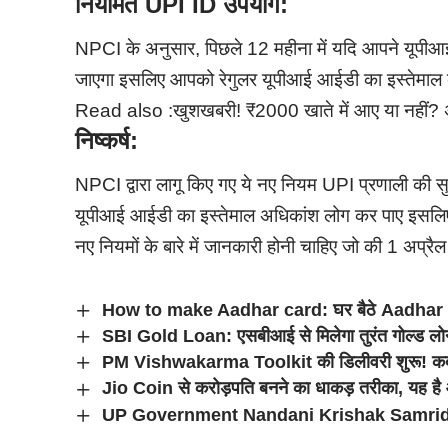
नियमित UPI ID उपयोग:
NPCI के अनुसार, पिछले 12 महीना में यदि आपने यूपीआई
जाएगा इसलिए आपको रेगुलर यूपीआई आईडी का इस्तेमाल
Read also :
खुशखबरी! ₹2000 खाते में आए या नहीं?
निष्कर्ष:
NPCI द्वारा लागू किए गए ये नए नियम UPI प्रणाली की सुर
यूपीआई आईडी का इस्तेमाल अधिकांश लोग कर पाए इस
नए नियमों के बारे में जानकारी होनी चाहिए जो की 1 अप्रैल
How to make Aadhar card: घर बैठे Aadhar ca
SBI Gold Loan: एसबीआई से मिलेगा तुरंत गोल्ड ल
PM Vishwakarma Toolkit की डिलीवरी शुरू! कब पहुं
Jio Coin से करोड़पति बनने का धाकड़ तरीका, यह ह
UP Government Nandani Krishak Samrid