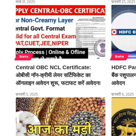
मार्च 31, 2025
फ़रवरी 25, 2025
बिजनेस
बिजनेस
Central OBC NCL Certificate:
HDFC Pas
ओबीसी नॉन-क्रीमी लेयर सर्टिफिकेट का
बैंक पशुपालन
ऑनलाइन आवेदन शुरू, फटाफट करें आवेदन!
आवेदन
फ़रवरी 5, 2025
फ़रवरी 6, 2025