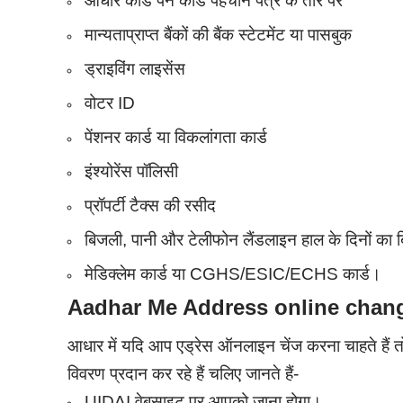
आधार कार्ड पैन कार्ड पहचान पत्र के तौर पर
मान्यताप्राप्त बैंकों की बैंक स्टेटमेंट या पासबुक
ड्राइविंग लाइसेंस
वोटर ID
पेंशनर कार्ड या विकलांगता कार्ड
इंश्योरेंस पॉलिसी
प्रॉपर्टी टैक्स की रसीद
बिजली, पानी और टेलीफोन लैंडलाइन हाल के दिनों का 
मेडिक्लेम कार्ड या CGHS/ESIC/ECHS कार्ड।
Aadhar Me Address online chang
आधार में यदि आप एड्रेस ऑनलाइन चेंज करना चाहते हैं तो
विवरण प्रदान कर रहे हैं चलिए जानते हैं-
UIDAI वेबसाइट पर आपको जाना होगा।