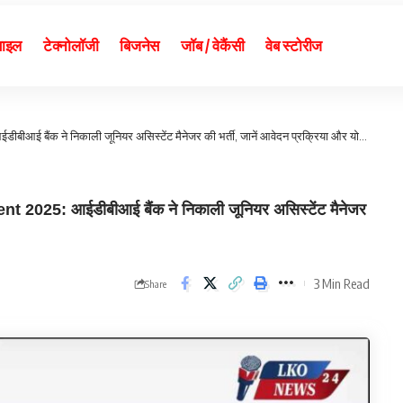
बाइल
टेक्नोलॉजी
बिजनेस
जॉब / वेकैंसी
वेब स्टोरीज
 बैंक ने निकाली जूनियर असिस्टेंट मैनेजर की भर्ती, जानें आवेदन प्रक्रिया और योग्यता
25: आईडीबीआई बैंक ने निकाली जूनियर असिस्टेंट मैनेजर
3 Min Read
Share