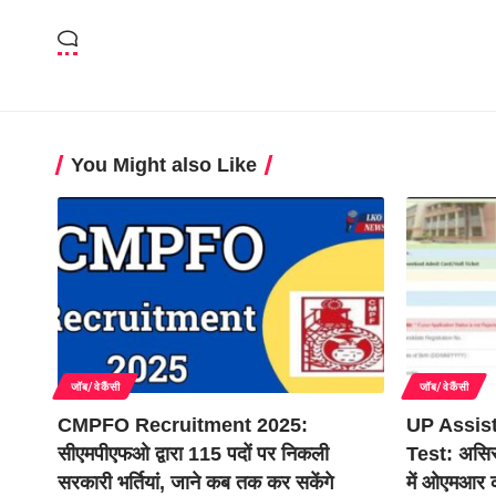
You Might also Like
जॉब/वेकैंसी
जॉब/वेकैंसी
CMPFO Recruitment 2025:
UP Assis
सीएमपीएफओ द्वारा 115 पदों पर निकली
Test: असिस्ट
सरकारी भर्तियां, जाने कब तक कर सकेंगे
में ओएमआर की