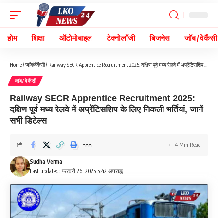
होम
शिक्षा
ऑटोमोबाइल
टेक्नोलॉजी
बिजनेस
जॉब / वेकैंसी
Home
/
जॉब/वेकैंसी
/
Railway SECR Apprentice Recruitment 2025: दक्षिण पूर्व मध्य रेलवे में अप्रेंटिसशिप के लिए निकली भर्तियां, जानें सभी डिटेल्स
जॉब/वेकैंसी
Railway SECR Apprentice Recruitment 2025:
दक्षिण पूर्व मध्य रेलवे में अप्रेंटिसशिप के लिए निकली भर्तियां, जानें
सभी डिटेल्स
4 Min Read
Sudha Verma
Last updated: फ़रवरी 26, 2025 5:42 अपराह्न