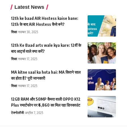
Latest News
12th ke baad AIR Hostess kaise bane:
12th के बाद AIR Hostess कैसे बने?
शिक्षा
नवम्बर 30, 2025
12th Ke Baad arts wale kya kare: 12वीं के
बाद आर्ट्स वाले क्या करें?
शिक्षा
नवम्बर 17, 2025
MA kitne saal ka hota hai: MA कितने साल
का होता है? पूरी जानकारी
शिक्षा
नवम्बर 17, 2025
12GB RAM और 50MP कैमरा वाली OPPO K12
Plus स्मार्टफोन पर ₹6,860 का मिल रहा डिस्काउंट
टेक्नोलॉजी
अप्रैल 7, 2025