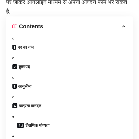
पर जाकर ऑनलाइन माध्यम से अपना आवेदन फॉर्म भर सकते
हैं.
Contents
पद का नाम
कुल पद
आयुसीमा
पात्रता मानदंड
शैक्षणिक योग्यता