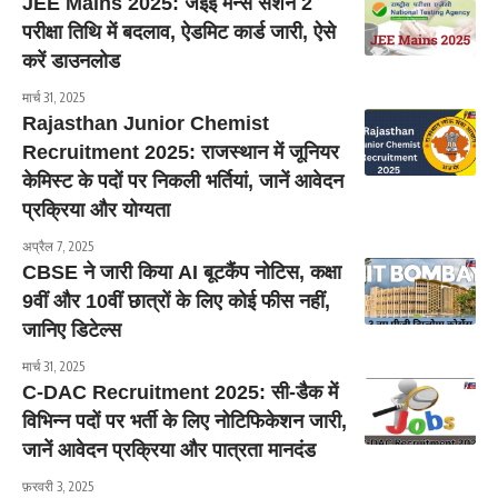
JEE Mains 2025: जेईई मेन्स सेशन 2
परीक्षा तिथि में बदलाव, ऐडमिट कार्ड जारी, ऐसे
करें डाउनलोड
मार्च 31, 2025
Rajasthan Junior Chemist
Recruitment 2025: राजस्थान में जूनियर
केमिस्ट के पदों पर निकली भर्तियां, जानें आवेदन
प्रक्रिया और योग्यता
अप्रैल 7, 2025
CBSE ने जारी किया AI बूटकैंप नोटिस, कक्षा
9वीं और 10वीं छात्रों के लिए कोई फीस नहीं,
जानिए डिटेल्स
मार्च 31, 2025
C-DAC Recruitment 2025: सी-डैक में
विभिन्न पदों पर भर्ती के लिए नोटिफिकेशन जारी,
जानें आवेदन प्रक्रिया और पात्रता मानदंड
फ़रवरी 3, 2025