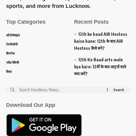
sports, and more from Lucknow.
Top Categories
Recent Posts
12th ke baad AIR Hostess
ऑटोमोबाइल
kaise bane: 12th के बाद AIR
टेक्नोलॉजी
Hostess कैसे बने?
बिजनेस
12th Ke Baad arts wale
जॉब/वेकैंसी
kya kare: 12वीं के बाद आर्ट्स वाले
शिक्षा
क्या करें?
Search
for:
Download Our App