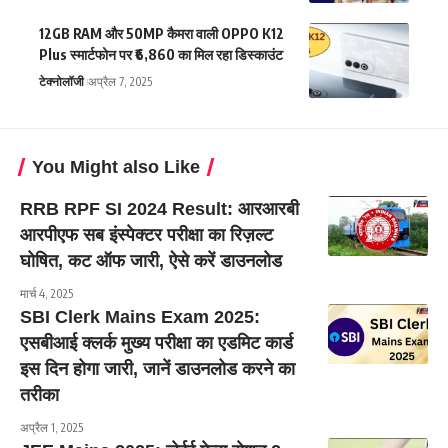
12GB RAM और 50MP कैमरा वाली OPPO K12
Plus स्मार्टफोन पर ₹6,860 का मिल रहा डिस्काउंट
टेक्नोलॉजी
अप्रैल 7, 2025
You Might also Like
RRB RPF SI 2024 Result: आरआरबी
आरपीएफ सब इंस्पेक्टर परीक्षा का रिज़ल्ट
घोषित, कट ऑफ जारी, ऐसे करें डाउनलोड
मार्च 4, 2025
SBI Clerk Mains Exam 2025:
एसबीआई क्लर्क मुख्य परीक्षा का एडमिट कार्ड
इस दिन होगा जारी, जानें डाउनलोड करने का
तरीका
अप्रैल 1, 2025