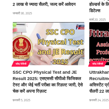
2 लाख से ज्यादा सैलरी, जल्द करें आवेदन
होल्डर्स के ल
डिटेल्स
जनवरी 30, 2025
मार्च 20, 2025
जॉब/वेकैंसी
जॉब/वेकैंसी
SSC CPO Physical Test and JE
Uttrakhan
Result 2025: एसएससी सीपीओ फिजिकल
Recruitmen
टेस्ट और जेई भर्ती परीक्षा का रिज़ल्ट जारी, ऐसे
असिस्टेंट प्
चेक करें अपना रिज़ल्ट
सैलरी 22 ल
फ़रवरी 5, 2025
फ़रवरी 24, 2025