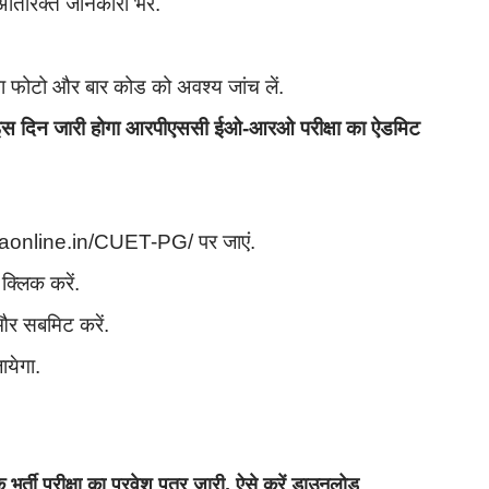
तिरिक्त जानकारी भरें.
 फोटो और बार कोड को अवश्य जांच लें.
न जारी होगा आरपीएससी ईओ-आरओ परीक्षा का ऐडमिट
taonline.in/CUET-PG/ पर जाएं.
्लिक करें.
 और सबमिट करें.
येगा.
 परीक्षा का प्रवेश पत्र जारी, ऐसे करें डाउनलोड