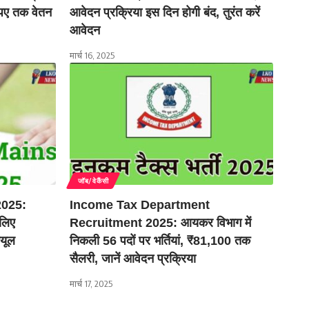
ुपए तक वेतन
आवेदन प्रक्रिया इस दिन होगी बंद, तुरंत करें
आवेदन
मार्च 16, 2025
जॉब/वेकैंसी
025:
Income Tax Department
 लिए
Recruitment 2025: आयकर विभाग में
्यूल
निकली 56 पदों पर भर्तियां, ₹81,100 तक
सैलरी, जानें आवेदन प्रक्रिया
मार्च 17, 2025