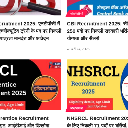
जॉब/वेकैंसी
uitment 2025: एनटीपीसी में
CBI Recruitment 2025: सीब
एग्जीक्यूटिव ट्रेनी के पद पर निकली
250 पदों पर निकली सरकारी भर्तिया
नें पात्रता मानदंड और आवेदन
योग्यता और सैलरी
जनवरी 24, 2025
जॉब/वेकैंसी
rentice Recruitment
NHSRCL Recruitment 2025
जुएट, आईटीआई और डिप्लोमा
के लिए निकली 71 पदों पर भर्तियां