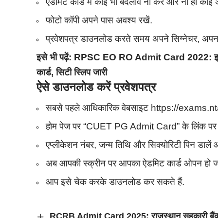
ऐडमिट कार्ड में कोई भी बदलाव ना करे और ना ही कोई अ
फोटो कॉपी अपने पास अवश्य रखें.
प्रवेशपत्र डाउनलोड करते समय अपने सिग्नेचर, अपना
इसे भी पढ़ें:
RPSC EO RO Admit Card 2022: इस दि
कार्ड, सिटी स्लिप जारी
ऐसे डाउनलोड करें प्रवेशपत्र
सबसे पहले आधिकारिक वेबसाइट https://exams.n
होम पेज पर “CUET PG Admit Card” के लिंक पर क
एप्लीकेशन नंबर, जन्म तिथि और सिक्योरिटी पिन डालें
अब आपकी स्क्रीन पर आपका ऐडमिट कार्ड ओपन हो जा
आप इसे चेक करके डाउनलोड कर सकते हैं.
RCRB Admit Card 2025: राजस्थान सहकारी बैंक भर्ती