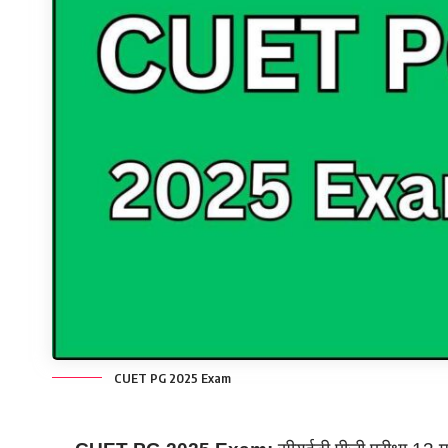
CUET PG 2025 Exam