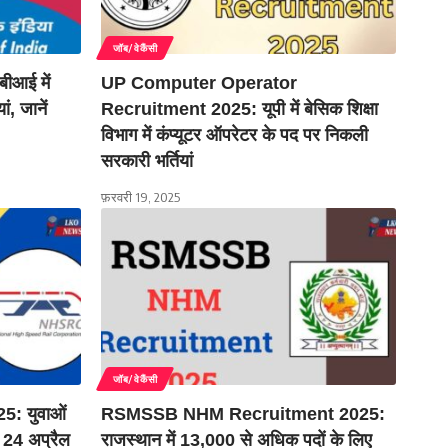
जॉब/वेकैंसी
ीआई में
UP Computer Operator
ं, जानें
Recruitment 2025: यूपी में बेसिक शिक्षा
विभाग में कंप्यूटर ऑपरेटर के पद पर निकली
सरकारी भर्तियां
फ़रवरी 19, 2025
जॉब/वेकैंसी
: युवाओं
RSMSSB NHM Recruitment 2025:
, 24 अप्रैल
राजस्थान में 13,000 से अधिक पदों के लिए