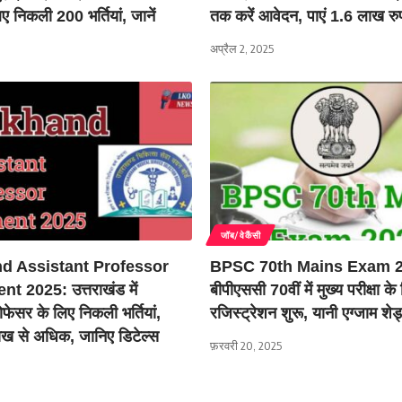
िए निकली 200 भर्तियां, जानें
तक करें आवेदन, पाएं 1.6 लाख र
अप्रैल 2, 2025
जॉब/वेकैंसी
d Assistant Professor
BPSC 70th Mains Exam 2
t 2025: उत्तराखंड में
बीपीएससी 70वीं में मुख्य परीक्षा के
रोफेसर के लिए निकली भर्तियां,
रजिस्ट्रेशन शुरू, यानी एग्जाम शेड
ाख से अधिक, जानिए डिटेल्स
फ़रवरी 20, 2025