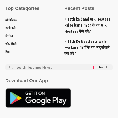
Top Categories
Recent Posts
12th ke baad AIR Hostess
ऑटोमोबाइल
kaise bane: 12th के बाद AIR
टेक्नोलॉजी
Hostess कैसे बने?
बिजनेस
12th Ke Baad arts wale
जॉब/वेकैंसी
kya kare: 12वीं के बाद आर्ट्स वाले
शिक्षा
क्या करें?
Search
for:
Download Our App