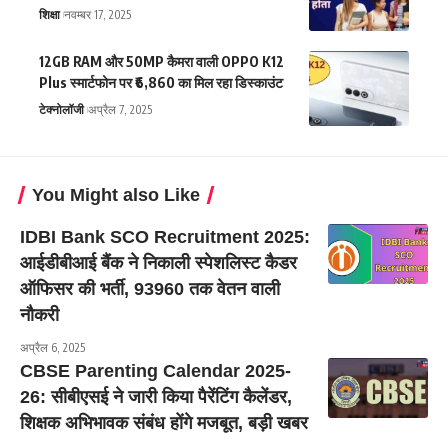
शिक्षा
नवम्बर 17, 2025
12GB RAM और 50MP कैमरा वाली OPPO K12
Plus स्मार्टफोन पर ₹6,860 का मिल रहा डिस्काउंट
टेक्नोलॉजी
अप्रैल 7, 2025
You Might also Like
IDBI Bank SCO Recruitment 2025:
आईडीबीआई बैंक ने निकाली स्पेशलिस्ट कैडर
ऑफिसर की भर्ती, 93960 तक वेतन वाली
नौकरी
अप्रैल 6, 2025
CBSE Parenting Calendar 2025-
26: सीबीएसई ने जारी किया पैरेंटिंग कैलेंडर,
शिक्षक अभिभावक संबंध होंगे मजबूत, बड़ी खबर