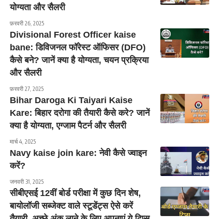
योग्यता और सैलरी
फ़रवरी 26, 2025
Divisional Forest Officer kaise
bane: डिविजनल फॉरेस्ट ऑफिसर (DFO)
कैसे बने? जानें क्या है योग्यता, चयन प्रक्रिया
और सैलरी
फ़रवरी 27, 2025
Bihar Daroga Ki Taiyari Kaise
Kare: बिहार दरोगा की तैयारी कैसे करे? जानें
क्या है योग्यता, एग्जाम पैटर्न और सैलरी
मार्च 4, 2025
Navy kaise join kare: नेवी कैसे ज्वाइन
करें?
जनवरी 31, 2025
सीबीएसई 12वीं बोर्ड परीक्षा में कुछ दिन शेष,
बायोलॉजी सब्जेक्ट वाले स्टूडेंट्स ऐसे करें
तैयारी, अच्छे अंक लाने के लिए अपनाएं ये टिप्स