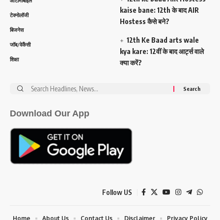
ऑटोमोबाइल
kaise bane: 12th के बाद AIR
टेक्नोलॉजी
Hostess कैसे बने?
बिजनेस
12th Ke Baad arts wale
जॉब/वेकैंसी
kya kare: 12वीं के बाद आर्ट्स वाले
शिक्षा
क्या करें?
Search
for:
Download Our App
Follow US
Home
About Us
Contact Us
Disclaimer
Privacy Policy