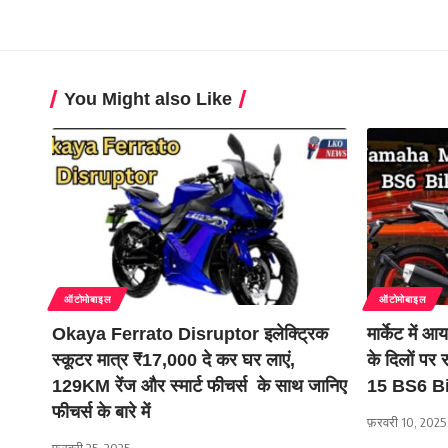
You Might also Like
ऑटोमोबाइल
ऑटोमोबाइल
Okaya Ferrato Disruptor इलेक्ट्रिक
मार्केट में
स्कूटर मात्र ₹17,000 दे कर घर लाएं,
के दिलों प
129KM रेंज और स्मार्ट फीचर्स के साथ जानिए
15 BS6 Bik
फीचर्स के बारे में
फ़रवरी 10, 2025