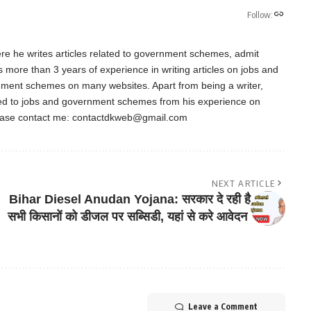
Follow:
re he writes articles related to government schemes, admit
as more than 3 years of experience in writing articles on jobs and
nment schemes on many websites. Apart from being a writer,
ted to jobs and government schemes from his experience on
ease contact me:
contactdkweb@gmail.com
NEXT ARTICLE
Bihar Diesel Anudan Yojana: सरकार दे रही है
सभी किसानों को डीजल पर सब्सिडी, यहां से करे आवेदन
Leave a Comment