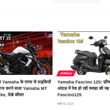
ऑटोमोबाइल
 आया Yamaha के तरफ से लड़कियों
Yamaha Fascino 125: फ़ीचर
र राज करने वाला Yamaha MT
अंदाज़ में पेश हो रही यमाहा की यह 
e, देखे कीमत
Fascino125
मार्च 10, 2025