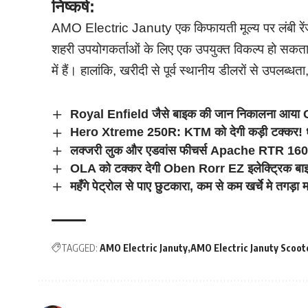
निष्कर्ष:
AMO Electric Januty एक किफायती मूल्य पर लंबी रेंज
शहरी उपयोगकर्ताओं के लिए एक उपयुक्त विकल्प हो सकता
में हैं। हालांकि, खरीदी से पूर्व स्थानीय डीलरों से उपलब्
Royal Enfield जैसे बाइक की जान निकालना आया 
Hero Xtreme 250R: KTM को देगी कड़ी टक्कर! धा
लक्जरी लुक और एडवांस फीचर्स Apache RTR 160 V4
OLA को टक्कर देगी Oben Rorr EZ इलेक्ट्रिक बाइक,
महँगे पेट्रोल से पाए छुटकारा, कम से कम खर्चे मे 
TAGGED:
AMO Electric Januty
AMO Electric Januty Scoot