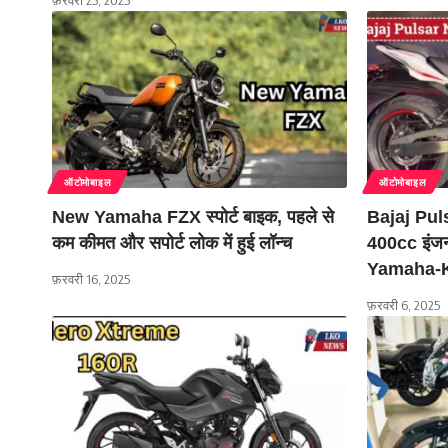
फ़रवरी 25, 2025
ऑटोमोबाइल
ऑटोमोबाइल
New Yamaha FZX स्पोर्ट बाइक, पहले से
Bajaj Pul
कम कीमत और सपोर्ट लोक में हुई लॉन्च
400cc इंजन
Yamaha-K
फ़रवरी 16, 2025
फ़रवरी 6, 2025