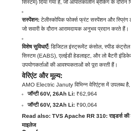
सिस्टम) दिया गया है, जो आपातकालीन ब्रेकिंग के दौरान स
सस्पेंशन:
टेलीस्कोपिक फोर्क्स फ्रंट सस्पेंशन और स्प्रिंग ल
जो सवारी के दौरान आरामदायक अनुभव प्रदान करते हैं।
विशेष सुविधाएँ:
डिजिटल इंस्ट्रूमेंट कंसोल, स्पीड कंट्रोल स
सिस्टम (EABS), एलईडी हेडलाइट, और लो बैटरी इंडिकेटर 
उपयोगकर्ताओं की आवश्यकताओं को पूरा करती हैं।
वेरिएंट और मूल्य:
AMO Electric Januty विभिन्न वेरिएंट्स में उपलब्ध है,
जॉन्टी 60V, 26Ah Li:
₹62,964
जॉन्टी 60V, 32Ah Li:
₹90,064
Read also:
TVS Apache RR 310: राइडर्स की मौ
माइलेज