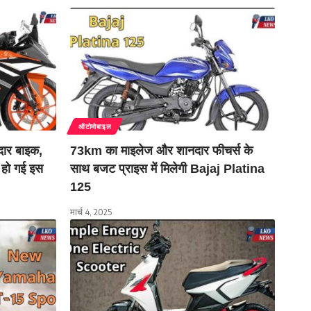
ऑटोमोबाइल
दार बाइक,
73km का माइलेज और शानदार फीचर्स के
ा हो गई इस
साथ बजट प्राइस में मिलेगी Bajaj Platina
125
मार्च 4, 2025