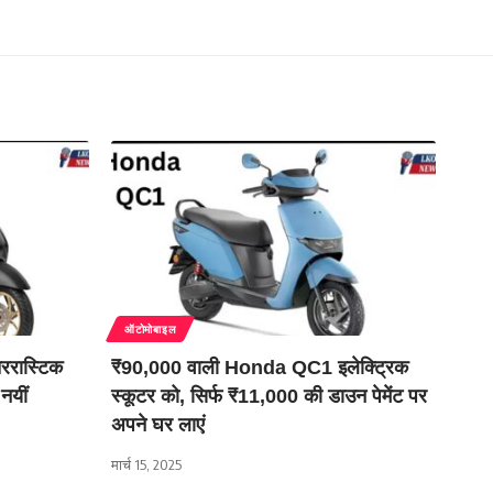
ऑटोमोबाइल
रास्टिक
₹90,000 वाली Honda QC1 इलेक्ट्रिक
नयीं
स्कूटर को, सिर्फ ₹11,000 की डाउन पेमेंट पर
अपने घर लाएं
मार्च 15, 2025