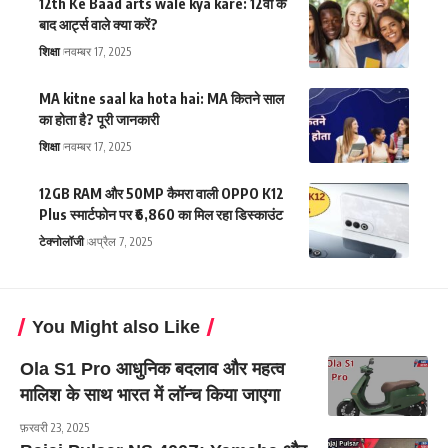
12th Ke Baad arts wale kya kare: 12वीं के
बाद आर्ट्स वाले क्या करें?
शिक्षा
नवम्बर 17, 2025
MA kitne saal ka hota hai: MA कितने साल
का होता है? पूरी जानकारी
शिक्षा
नवम्बर 17, 2025
12GB RAM और 50MP कैमरा वाली OPPO K12
Plus स्मार्टफोन पर ₹6,860 का मिल रहा डिस्काउंट
टेक्नोलॉजी
अप्रैल 7, 2025
You Might also Like
Ola S1 Pro आधुनिक बदलाव और महत्व
मालिश के साथ भारत में लॉन्च किया जाएगा
फ़रवरी 23, 2025