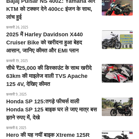
Bajaj Pulsar NS 400Z: Yamaha और
KTM को टक्कर देने 400cc इंजन के साथ,
लांच हुई
फ़रवरी 26, 2025
2025 में Harley Davidson X440
Cruiser Bike को खरीदना हुआ बेहद
आसान, जानिए कीमत और EMI प्लान
फ़रवरी 19, 2025
सीधे ₹25,000 की डिस्काउंट के साथ खरीदे
63km की माइलेज वाली TVS Apache
125 4V, देखिए कीमत
फ़रवरी 9, 2025
Honda SP 125:तगड़े फीचर्स वाली
Honda SP 125 बाइक घर ले जाए मात्र बस
इतने रुपए में, देखे
फ़रवरी 8, 2025
Hero की यह नयीं बाइक Xtreme 125R