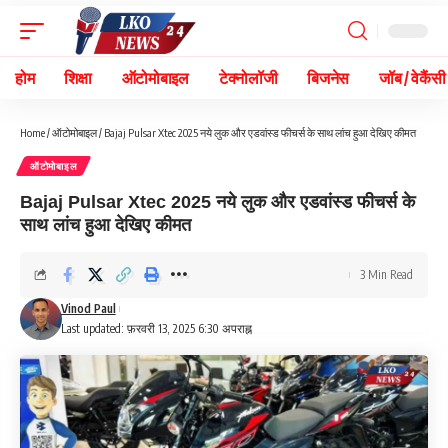
होम
शिक्षा
ऑटोमोबाइल
टेक्नोलॉजी
बिजनेस
जॉब / वेकैंसी
Home
/
ऑटोमोबाइल
/
Bajaj Pulsar Xtec 2025 नये लुक और एडवांस्ड फीचर्स के साथ लांच हुआ देखिए कीमत
ऑटोमोबाइल
Bajaj Pulsar Xtec 2025 नये लुक और एडवांस्ड फीचर्स के
साथ लांच हुआ देखिए कीमत
3 Min Read
Vinod Paul
Last updated: फ़रवरी 13, 2025 6:30 अपराह्न