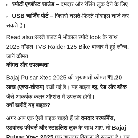
स्पोर्टी एग्जॉस्ट साउंड
– दमदार और रेसिंग लुक देने के लिए।
USB चार्जिंग पोर्ट
– जिससे चलते-फिरते मोबाइल चार्ज कर
सकते हैं।
Read also:
सस्ते बजट में भौकाल स्पोर्ट look के साथ
2025 मॉडल TVS Raider 125 Bike बाजार में हुई लॉन्च,
जानें कीमत
कीमत और उपलब्धता
Bajaj Pulsar Xtec 2025 की शुरुआती कीमत
₹1.20
लाख (एक्स-शोरूम)
रखी गई है। यह बाइक
ब्लू, रेड और ब्लैक
जैसे आकर्षक कलर ऑप्शंस में उपलब्ध होगी।
क्यों खरीदें यह बाइक?
अगर आप एक ऐसी बाइक चाहते हैं जो
दमदार परफॉर्मेंस,
एडवांस्ड फीचर्स और स्टाइलिश लुक
के साथ आए, तो
Bajaj
Pulsar Xtec 2025
एक शानदार विकल्प हो सकता है। यह