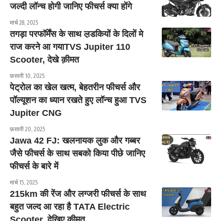
जल्दी लॉन्च होगी जानिए फीचर्स क्या होंगे
मार्च 28, 2025
तगड़ा परफॉर्मेंस के साथ ल़डकियों के दिलों मे
राज करने आ गयाTVS Jupiter 110
Scooter, देखे क़ीमत
फ़रवरी 10, 2025
पेट्रोल का खेल खत्म, बेहतरीन फीचर्स और
पॉल्यूशन का ध्यान रखते हुए लॉन्च हुआ TVS
Jupiter CNG
फ़रवरी 20, 2025
Jawa 42 FJ: खलनायक लुक और गब्बर
जैसे फीचर्स के साथ सबको किया पीछे जानिए
फीचर्स के बारे में
मार्च 15, 2025
215km की रेंज और लग्जरी फीचर्स के साथ
बहुत जल्द आ रहा है TATA Electric
Scooter, देखिए कीमत