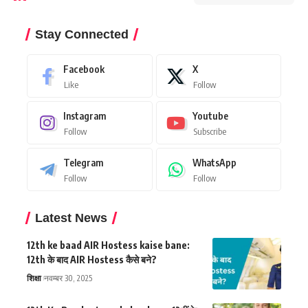
Stay Connected
Facebook
X
Like
Follow
Instagram
Youtube
Follow
Subscribe
Telegram
WhatsApp
Follow
Follow
Latest News
12th ke baad AIR Hostess kaise bane:
12th के बाद AIR Hostess कैसे बने?
शिक्षा
नवम्बर 30, 2025