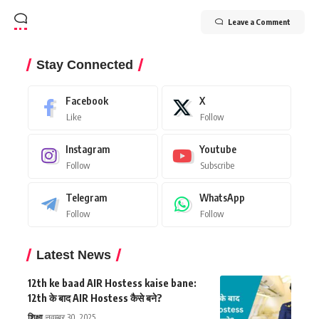
Leave a Comment
Stay Connected
Facebook
X
Like
Follow
Instagram
Youtube
Follow
Subscribe
Telegram
WhatsApp
Follow
Follow
Latest News
12th ke baad AIR Hostess kaise bane:
12th के बाद AIR Hostess कैसे बने?
शिक्षा
नवम्बर 30, 2025