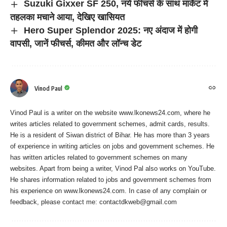
Suzuki Gixxer SF 250, नये फीचर्स के साथ मार्केट मे
तहलका मचाने आया, देखिए खासियत
Hero Super Splendor 2025: नए अंदाज में होगी
वापसी, जानें फीचर्स, कीमत और लॉन्च डेट
Vinod Paul
Vinod Paul is a writer on the website www.lkonews24.com, where he
writes articles related to government schemes, admit cards, results.
He is a resident of Siwan district of Bihar. He has more than 3 years
of experience in writing articles on jobs and government schemes. He
has written articles related to government schemes on many
websites. Apart from being a writer, Vinod Pal also works on YouTube.
He shares information related to jobs and government schemes from
his experience on www.lkonews24.com. In case of any complain or
feedback, please contact me:
contactdkweb@gmail.com