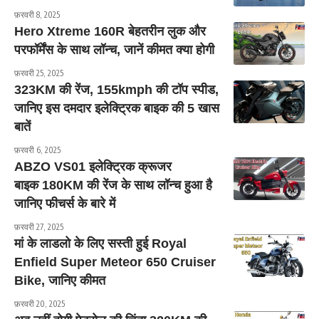
फ़रवरी 8, 2025
Hero Xtreme 160R बेहतरीन लुक और
परफॉर्मेंस के साथ लॉन्च, जानें कीमत क्या होगी
फ़रवरी 25, 2025
323KM की रेंज, 155kmph की टॉप स्पीड,
जानिए इस दमदार इलेक्ट्रिक बाइक की 5 खास
बातें
फ़रवरी 6, 2025
ABZO VS01 इलेक्ट्रिक क्रूजर
बाइक 180KM की रेंज के साथ लॉन्च हुआ है
जानिए फीचर्स के बारे में
फ़रवरी 27, 2025
मां के लाडलो के लिए सस्ती हुई Royal
Enfield Super Meteor 650 Cruiser
Bike, जानिए कीमत
फ़रवरी 20, 2025