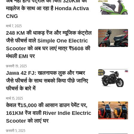
अब नहीं होगी पेट्रोल की चिंता 320KM की
माइलेज के साथ आ रहा है Honda Activa
CNG
मार्च 7, 2025
248 KM की धाकड़ रेंज और म्यूजिक कंट्रोल
जैसे फीचर्स वाले Simple One Electric
Scooter को अब घर लाएं मात्र ₹5608 की
मंथली EMI पर
फ़रवरी 19, 2025
Jawa 42 FJ: खलनायक लुक और गब्बर
जैसे फीचर्स के साथ सबको किया पीछे जानिए
फीचर्स के बारे में
मार्च 15, 2025
केवल ₹15,000 की आसान डाउन पेमेंट पर,
161KM रेंज वाली River Indie Electric
Scooter को लाएं घर
फ़रवरी 5, 2025