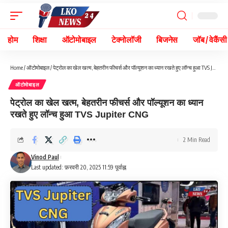
होम
शिक्षा
ऑटोमोबाइल
टेक्नोलॉजी
बिजनेस
जॉब / वेकैंसी
Home
/
ऑटोमोबाइल
/
पेट्रोल का खेल खत्म, बेहतरीन फीचर्स और पॉल्यूशन का ध्यान रखते हुए लॉन्च हुआ TVS Jupiter CNG
ऑटोमोबाइल
पेट्रोल का खेल खत्म, बेहतरीन फीचर्स और पॉल्यूशन का ध्यान
रखते हुए लॉन्च हुआ TVS Jupiter CNG
2 Min Read
Vinod Paul
Last updated: फ़रवरी 20, 2025 11:59 पूर्वाह्न