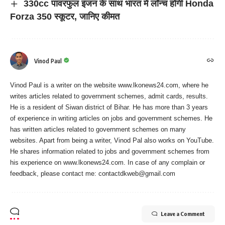
330cc पावरफुल इंजन के साथ भारत में लॉन्च होगी Honda
Forza 350 स्कूटर, जानिए कीमत
Vinod Paul
Vinod Paul is a writer on the website www.lkonews24.com, where he
writes articles related to government schemes, admit cards, results.
He is a resident of Siwan district of Bihar. He has more than 3 years
of experience in writing articles on jobs and government schemes. He
has written articles related to government schemes on many
websites. Apart from being a writer, Vinod Pal also works on YouTube.
He shares information related to jobs and government schemes from
his experience on www.lkonews24.com. In case of any complain or
feedback, please contact me:
contactdkweb@gmail.com
Leave a Comment