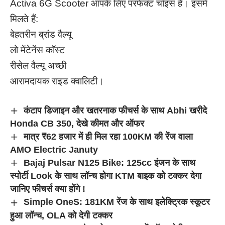
Activa 6G Scooter आपके लिए परफेक्ट चॉइस है। इसमें
मिलते हैं:
बेहतरीन ब्रांड वैल्यू
लो मेंटेनेंस कॉस्ट
रीसेल वैल्यू अच्छी
आरामदायक राइड क्वालिटी।
कंटाप डिजाइन और खतरनाक फीचर्स के साथ Abhi खरीदे
Honda CB 350, देखे कीमत और ऑफर
मात्र ₹62 हजार में ही मिल रहा 100KM की रेंज वाला
AMO Electric Januty
Bajaj Pulsar N125 Bike: 125cc इंजन के साथ
स्पोर्टी Look के साथ लॉन्च होगा KTM बाइक को टक्कर देगा
जानिए फीचर्स क्या होंगे !
Simple OneS: 181KM रेंज के साथ इलेक्ट्रिक स्कूटर
हुआ लॉन्च, OLA को देगी टक्कर