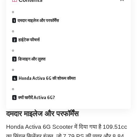
दमदार माइलेज और परफॉर्मेंस
हाईटेक फीचर्स
डिजाइन और लुक्स
Honda Activa 6G की शोरूम कीमत
क्यों खरीदें Activa 6G?
दमदार माइलेज और परफॉर्मेंस
Honda Activa 6G Scooter में दिया गया है 109.51cc
का सिंगल सिलेंडर इंजन, जो 7.79 PS की पावर और 8.84