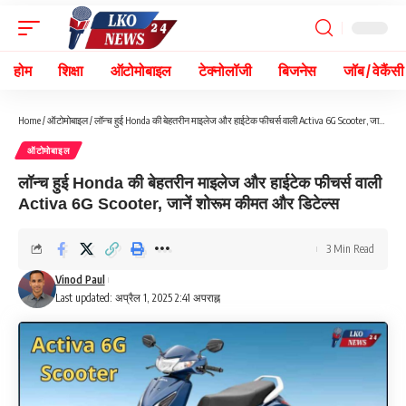
होम
शिक्षा
ऑटोमोबाइल
टेक्नोलॉजी
बिजनेस
जॉब / वेकैंसी
Home
/
ऑटोमोबाइल
/
लॉन्च हुई Honda की बेहतरीन माइलेज और हाईटेक फीचर्स वाली Activa 6G Scooter, जानें शोरूम कीमत और डिटेल्स
ऑटोमोबाइल
लॉन्च हुई Honda की बेहतरीन माइलेज और हाईटेक फीचर्स वाली
Activa 6G Scooter, जानें शोरूम कीमत और डिटेल्स
3 Min Read
Vinod Paul
Last updated: अप्रैल 1, 2025 2:41 अपराह्न