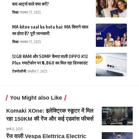
बाद आर्ट्स वाले क्या करें?
शिक्षा
नवम्बर 17, 2025
MA kitne saal ka hota hai: MA कितने साल
का होता है? पूरी जानकारी
शिक्षा
नवम्बर 17, 2025
12GB RAM और 50MP कैमरा वाली OPPO K12
Plus स्मार्टफोन पर ₹6,860 का मिल रहा डिस्काउंट
टेक्नोलॉजी
अप्रैल 7, 2025
You Might also Like
Komaki XOne: इलेक्ट्रिक स्कूटर में मिल
रहा 150KM की रेंज और कई एडवांस फीचर्स
मार्च 6, 2025
रेंज वाली Vespa Elettrica Electric