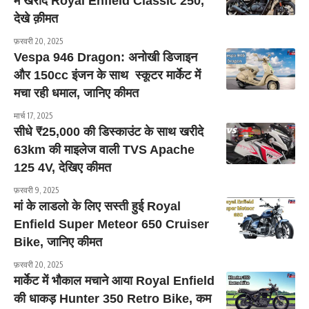
मे खरीदे Royal Enfield Classic 250,
देखे क़ीमत
फ़रवरी 20, 2025
Vespa 946 Dragon: अनोखी डिजाइन
और 150cc इंजन के साथ स्कूटर मार्केट में
मचा रही धमाल, जानिए कीमत
मार्च 17, 2025
सीधे ₹25,000 की डिस्काउंट के साथ खरीदे
63km की माइलेज वाली TVS Apache
125 4V, देखिए कीमत
फ़रवरी 9, 2025
मां के लाडलो के लिए सस्ती हुई Royal
Enfield Super Meteor 650 Cruiser
Bike, जानिए कीमत
फ़रवरी 20, 2025
मार्केट में भौकाल मचाने आया Royal Enfield
की धाकड़ Hunter 350 Retro Bike, कम