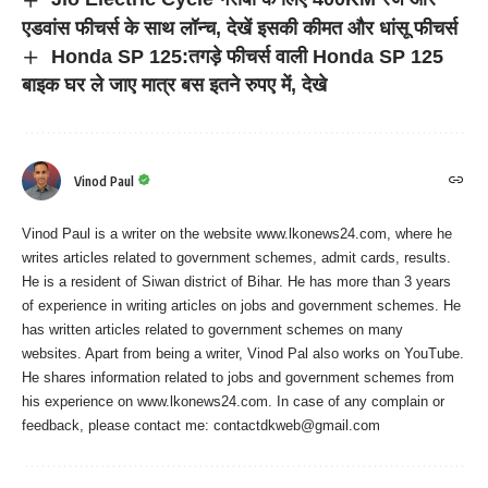
एडवांस फीचर्स के साथ लॉन्च, देखें इसकी कीमत और धांसू फीचर्स
Honda SP 125:तगड़े फीचर्स वाली Honda SP 125
बाइक घर ले जाए मात्र बस इतने रुपए में, देखे
Vinod Paul
Vinod Paul is a writer on the website www.lkonews24.com, where he
writes articles related to government schemes, admit cards, results.
He is a resident of Siwan district of Bihar. He has more than 3 years
of experience in writing articles on jobs and government schemes. He
has written articles related to government schemes on many
websites. Apart from being a writer, Vinod Pal also works on YouTube.
He shares information related to jobs and government schemes from
his experience on www.lkonews24.com. In case of any complain or
feedback, please contact me:
contactdkweb@gmail.com