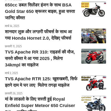
650cc डबल सिलेंडर इंजन के साथ BSA
Gold Star 650 क्रूजर बाइक, हुआ सस्ता
जानिए कीमत
मार्च 14, 2025
शानदार लुक और लग्ज़री फीचर्स के साथ आ
गया Honda Hornet 2.0, देखिए फीचर्स
फ़रवरी 11, 2025
TVS Apache RR 310: राइडर्स की मौज,
सस्ते कीमत मे आ गया 2025 , मिलेगा
34kmpl का माइलेज
मार्च 3, 2025
TVS Apache RTR 125: खुशखबरी, सिर्फ
इतने दाम मे घर लाए मिलेगा तगड़ा माइलेज
फ़रवरी 26, 2025
मां के लाडलो के लिए सस्ती हुई Royal
Enfield Super Meteor 650 Cruiser