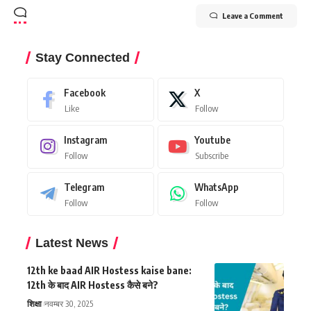
Leave a Comment
Stay Connected
Facebook
X
Like
Follow
Instagram
Youtube
Follow
Subscribe
Telegram
WhatsApp
Follow
Follow
Latest News
12th ke baad AIR Hostess kaise bane:
12th के बाद AIR Hostess कैसे बने?
शिक्षा
नवम्बर 30, 2025