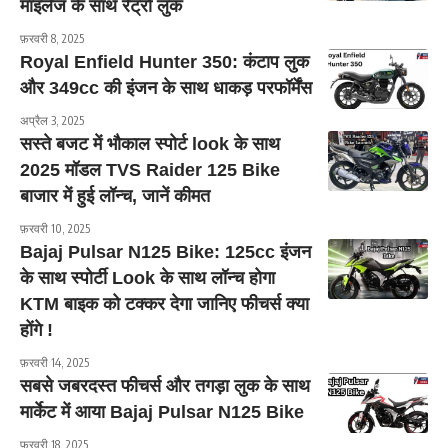
माइलेज के साथ रेट्रो लुक
फ़रवरी 8, 2025
Royal Enfield Hunter 350: कंटाप लुक
और 349cc की इंजन के साथ धाकड़ परफॉर्मेंस
अप्रैल 3, 2025
सस्ते बजट में भौकाल स्पोर्ट look के साथ
2025 मॉडल TVS Raider 125 Bike
बाजार में हुई लॉन्च, जानें कीमत
फ़रवरी 10, 2025
Bajaj Pulsar N125 Bike: 125cc इंजन
के साथ स्पोर्टी Look के साथ लॉन्च होगा
KTM बाइक को टक्कर देगा जानिए फीचर्स क्या
होंगे !
फ़रवरी 14, 2025
सबसे जबरदस्त फीचर्स और तगड़ा लुक के साथ
मार्केट में आया Bajaj Pulsar N125 Bike
फ़रवरी 18, 2025