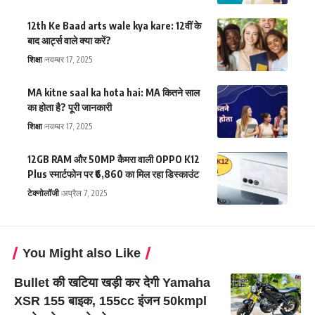
12th Ke Baad arts wale kya kare: 12वीं के
बाद आर्ट्स वाले क्या करें?
शिक्षा
नवम्बर 17, 2025
MA kitne saal ka hota hai: MA कितने साल
का होता है? पूरी जानकारी
शिक्षा
नवम्बर 17, 2025
12GB RAM और 50MP कैमरा वाली OPPO K12
Plus स्मार्टफोन पर ₹6,860 का मिल रहा डिस्काउंट
टेक्नोलॉजी
अप्रैल 7, 2025
You Might also Like
Bullet की खटिया खड़ी कर देगी Yamaha
XSR 155 बाइक, 155cc इंजन 50kmpl