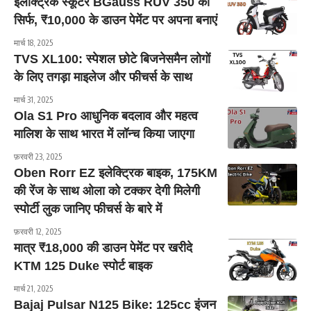
इलेक्ट्रिक स्कूटर BGauss RUV 350 को
सिर्फ, ₹10,000 के डाउन पेमेंट पर अपना बनाएं
मार्च 18, 2025
TVS XL100: स्पेशल छोटे बिजनेसमैन लोगों
के लिए तगड़ा माइलेज और फीचर्स के साथ
मार्च 31, 2025
Ola S1 Pro आधुनिक बदलाव और महत्व
मालिश के साथ भारत में लॉन्च किया जाएगा
फ़रवरी 23, 2025
Oben Rorr EZ इलेक्ट्रिक बाइक, 175KM
की रेंज के साथ ओला को टक्कर देगी मिलेगी
स्पोर्टी लुक जानिए फीचर्स के बारे में
फ़रवरी 12, 2025
मात्र ₹18,000 की डाउन पेमेंट पर खरीदे
KTM 125 Duke स्पोर्ट बाइक
मार्च 21, 2025
Bajaj Pulsar N125 Bike: 125cc इंजन