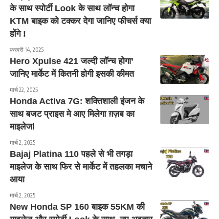
के साथ स्पोर्टी Look के साथ लॉन्च होगा
KTM बाइक को टक्कर देगा जानिए फीचर्स क्या
होंगे !
फ़रवरी 14, 2025
Hero Xpulse 421 जल्दी लॉन्च होगा’
जानिए मार्केट में कितनी होगी इसकी कीमत
मार्च 22, 2025
Honda Activa 7G: शक्तिशाली इंजन के
साथ बजट प्राइस मे आए मिलेगा ग़ज़ब का
माइलेजl
मार्च 2, 2025
Bajaj Platina 110 पहले से भी तगड़ा
माइलेज के साथ फिर से मार्केट में तहलका मचाने
आया
मार्च 2, 2025
New Honda SP 160 बाइक 55KM की