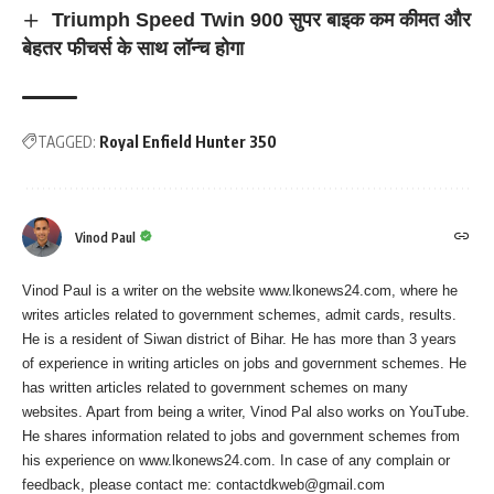
Triumph Speed Twin 900 सुपर बाइक कम कीमत और
बेहतर फीचर्स के साथ लॉन्च होगा
TAGGED:
Royal Enfield Hunter 350
Vinod Paul
Vinod Paul is a writer on the website www.lkonews24.com, where he
writes articles related to government schemes, admit cards, results.
He is a resident of Siwan district of Bihar. He has more than 3 years
of experience in writing articles on jobs and government schemes. He
has written articles related to government schemes on many
websites. Apart from being a writer, Vinod Pal also works on YouTube.
He shares information related to jobs and government schemes from
his experience on www.lkonews24.com. In case of any complain or
feedback, please contact me:
contactdkweb@gmail.com