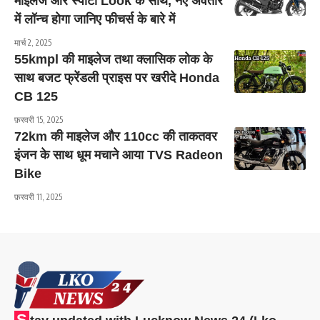
माइलेज और स्पोर्टी Look के साथ, नए अवतार
में लॉन्च होगा जानिए फीचर्स के बारे में
मार्च 2, 2025
55kmpl की माइलेज तथा क्लासिक लोक के
साथ बजट फ्रेंडली प्राइस पर खरीदे Honda
CB 125
फ़रवरी 15, 2025
72km की माइलेज और 110cc की ताकतवर
इंजन के साथ धूम मचाने आया TVS Radeon
Bike
फ़रवरी 11, 2025
S