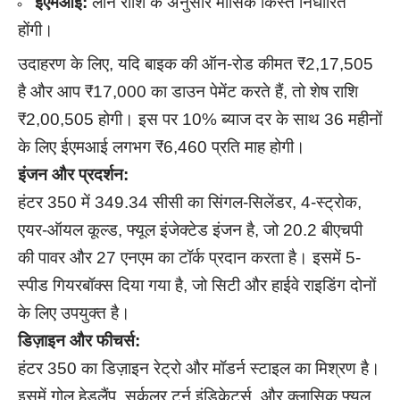
ईएमआई:
लोन राशि के अनुसार मासिक किस्तें निर्धारित
होंगी।
उदाहरण के लिए, यदि बाइक की ऑन-रोड कीमत ₹2,17,505
है और आप ₹17,000 का डाउन पेमेंट करते हैं, तो शेष राशि
₹2,00,505 होगी। इस पर 10% ब्याज दर के साथ 36 महीनों
के लिए ईएमआई लगभग ₹6,460 प्रति माह होगी।
इंजन और प्रदर्शन:
हंटर 350 में 349.34 सीसी का सिंगल-सिलेंडर, 4-स्ट्रोक,
एयर-ऑयल कूल्ड, फ्यूल इंजेक्टेड इंजन है, जो 20.2 बीएचपी
की पावर और 27 एनएम का टॉर्क प्रदान करता है। इसमें 5-
स्पीड गियरबॉक्स दिया गया है, जो सिटी और हाईवे राइडिंग दोनों
के लिए उपयुक्त है।
डिज़ाइन और फीचर्स:
हंटर 350 का डिज़ाइन रेट्रो और मॉडर्न स्टाइल का मिश्रण है।
इसमें गोल हेडलैंप, सर्कुलर टर्न इंडिकेटर्स, और क्लासिक फ्यूल