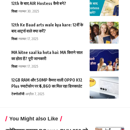
12th के बाद AIR Hostess कैसे बने?
शिक्षा
नवम्बर 30, 2025
12th Ke Baad arts wale kya kare: 12वीं के
बाद आर्ट्स वाले क्या करें?
शिक्षा
नवम्बर 17, 2025
MA kitne saal ka hota hai: MA कितने साल
का होता है? पूरी जानकारी
शिक्षा
नवम्बर 17, 2025
12GB RAM और 50MP कैमरा वाली OPPO K12
Plus स्मार्टफोन पर ₹6,860 का मिल रहा डिस्काउंट
टेक्नोलॉजी
अप्रैल 7, 2025
You Might also Like