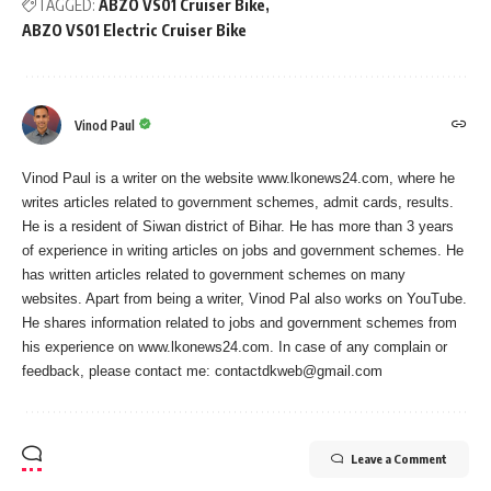
TAGGED:
ABZO VS01 Cruiser Bike
ABZO VS01 Electric Cruiser Bike
Vinod Paul
Vinod Paul is a writer on the website www.lkonews24.com, where he
writes articles related to government schemes, admit cards, results.
He is a resident of Siwan district of Bihar. He has more than 3 years
of experience in writing articles on jobs and government schemes. He
has written articles related to government schemes on many
websites. Apart from being a writer, Vinod Pal also works on YouTube.
He shares information related to jobs and government schemes from
his experience on www.lkonews24.com. In case of any complain or
feedback, please contact me:
contactdkweb@gmail.com
Leave a Comment