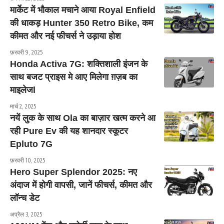
मार्केट में भौकाल मचाने आया Royal Enfield
की धाकड़ Hunter 350 Retro Bike, कम
कीमत और नई फीचर्स ने उड़ाया होश
फ़रवरी 9, 2025
Honda Activa 7G: शक्तिशाली इंजन के
साथ बजट प्राइस मे आए मिलेगा ग़ज़ब का
माइलेजl
मार्च 2, 2025
नयें लुक के साथ Ola का बाज़ार खत्म करने आ
रही Pure Ev की यह शानदार स्कूटर
Epluto 7G
फ़रवरी 10, 2025
Hero Super Splendor 2025: नए
अंदाज में होगी वापसी, जानें फीचर्स, कीमत और
लॉन्च डेट
अप्रैल 3, 2025