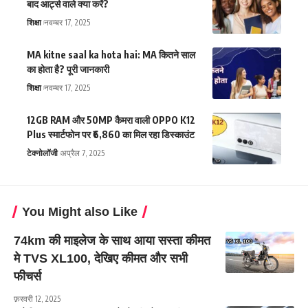
बाद आर्ट्स वाले क्या करें?
शिक्षा
नवम्बर 17, 2025
MA kitne saal ka hota hai: MA कितने साल
का होता है? पूरी जानकारी
शिक्षा
नवम्बर 17, 2025
12GB RAM और 50MP कैमरा वाली OPPO K12
Plus स्मार्टफोन पर ₹6,860 का मिल रहा डिस्काउंट
टेक्नोलॉजी
अप्रैल 7, 2025
You Might also Like
74km की माइलेज के साथ आया सस्ता कीमत
मे TVS XL100, देखिए कीमत और सभी
फीचर्स
फ़रवरी 12, 2025