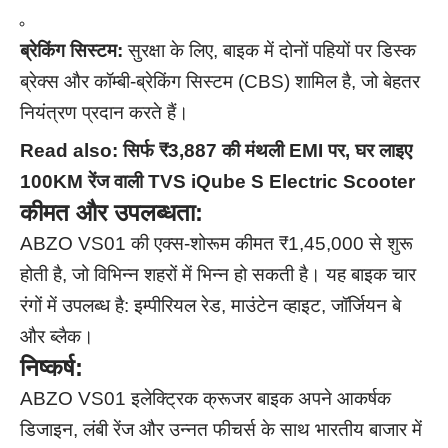
ब्रेकिंग सिस्टम:
सुरक्षा के लिए, बाइक में दोनों पहियों पर डिस्क
ब्रेक्स और कॉम्बी-ब्रेकिंग सिस्टम (CBS) शामिल है, जो बेहतर
नियंत्रण प्रदान करते हैं।
Read also:
सिर्फ ₹3,887 की मंथली EMI पर, घर लाइए
100KM रेंज वाली TVS iQube S Electric Scooter
कीमत और उपलब्धता:
ABZO VS01 की एक्स-शोरूम कीमत ₹1,45,000 से शुरू
होती है, जो विभिन्न शहरों में भिन्न हो सकती है। यह बाइक चार
रंगों में उपलब्ध है: इम्पीरियल रेड, माउंटेन व्हाइट, जॉर्जियन बे
और ब्लैक।
निष्कर्ष:
ABZO VS01 इलेक्ट्रिक क्रूजर बाइक अपने आकर्षक
डिजाइन, लंबी रेंज और उन्नत फीचर्स के साथ भारतीय बाजार में