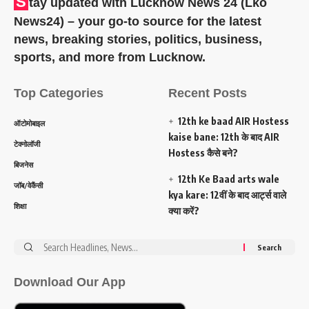
S
tay updated with Lucknow News 24 (Lko
News24) – your go-to source for the latest
news, breaking stories, politics, business,
sports, and more from Lucknow.
Top Categories
Recent Posts
12th ke baad AIR Hostess
ऑटोमोबाइल
kaise bane: 12th के बाद AIR
टेक्नोलॉजी
Hostess कैसे बने?
बिजनेस
12th Ke Baad arts wale
जॉब/वेकैंसी
kya kare: 12वीं के बाद आर्ट्स वाले
शिक्षा
क्या करें?
Search
for:
Download Our App