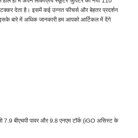
े हाल ही में अपने लोकप्रिय स्कूटर जुपिटर का नया 110
 टक्कर देता है। इसमें कई उन्नत फीचर्स और बेहतर प्रदर्शन
 इसके बारे में अधिक जानकारी हम आपको आर्टिकल में देंगे
ो 7.9 बीएचपी पावर और 9.8 एनएम टॉर्क (iGO असिस्ट के