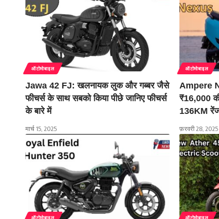
ऑटोमोबाइल
ऑटोमोबाइल
Jawa 42 FJ: खलनायक लुक और गब्बर जैसे
Ampere Nex
फीचर्स के साथ सबको किया पीछे जानिए फीचर्स
₹16,000 की 
के बारे में
136KM रेंज 
मार्च 15, 2025
फ़रवरी 28, 2025
ऑटोमोबाइल
ऑटोमोबाइल