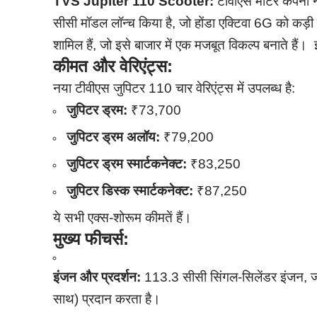
TVS Jupiter 110 Scooter:
टीवीएस मोटर कंपनी न
सीसी मॉडल लॉन्च किया है, जो होंडा एक्टिवा 6G को कड़ी
शामिल हैं, जो इसे बाजार में एक मजबूत विकल्प बनाते हैं।
कीमत और वेरिएंट्स:
नया टीवीएस जुपिटर 110 चार वेरिएंट्स में उपलब्ध है:
जुपिटर ड्रम:
₹73,700
जुपिटर ड्रम अलॉय:
₹79,200
जुपिटर ड्रम स्मार्टकनेक्ट:
₹83,250
जुपिटर डिस्क स्मार्टकनेक्ट:
₹87,250
ये सभी एक्स-शोरूम कीमतें हैं।
मुख्य फीचर्स:
इंजन और प्रदर्शन:
113.3 सीसी सिंगल-सिलेंडर इंजन, ज
साथ) प्रदान करता है।