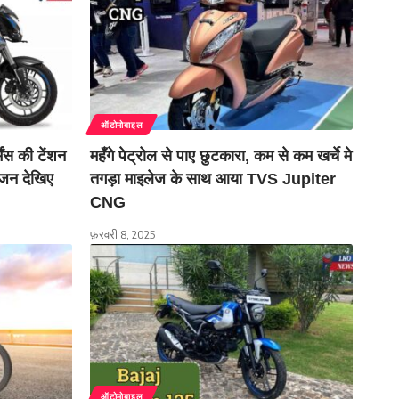
ऑटोमोबाइल
ंस की टेंशन
महँगे पेट्रोल से पाए छुटकारा, कम से कम खर्चे मे
ंजन देखिए
तगड़ा माइलेज के साथ आया TVS Jupiter
CNG
फ़रवरी 8, 2025
ऑटोमोबाइल