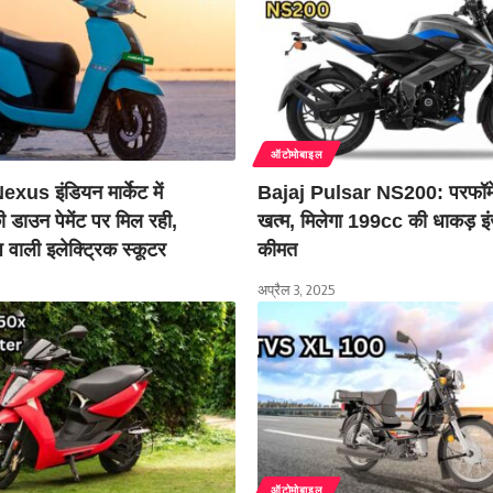
ऑटोमोबाइल
us इंडियन मार्केट में
Bajaj Pulsar NS200: परफॉर्मे
डाउन पेमेंट पर मिल रही,
खत्म, मिलेगा 199cc की धाकड़ इ
वाली इलेक्ट्रिक स्कूटर
कीमत
अप्रैल 3, 2025
ऑटोमोबाइल