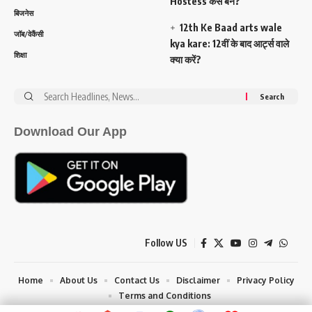
Hostess कैसे बने?
बिजनेस
12th Ke Baad arts wale
जॉब/वेकैंसी
kya kare: 12वीं के बाद आर्ट्स वाले
शिक्षा
क्या करें?
Search
for:
Download Our App
Follow US
Home
About Us
Contact Us
Disclaimer
Privacy Policy
Terms and Conditions