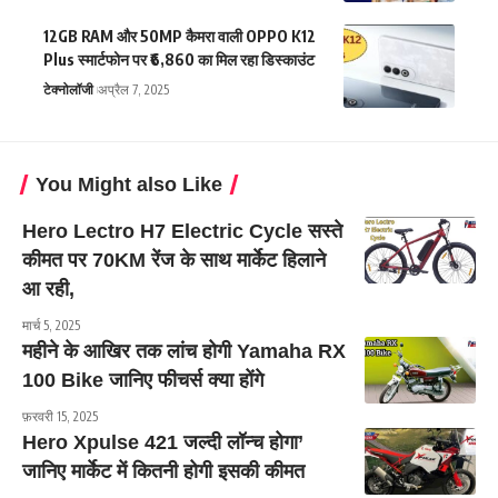
12GB RAM और 50MP कैमरा वाली OPPO K12
Plus स्मार्टफोन पर ₹6,860 का मिल रहा डिस्काउंट
टेक्नोलॉजी
अप्रैल 7, 2025
You Might also Like
Hero Lectro H7 Electric Cycle सस्ते
कीमत पर 70KM रेंज के साथ मार्केट हिलाने
आ रही,
मार्च 5, 2025
महीने के आखिर तक लांच होगी Yamaha RX
100 Bike जानिए फीचर्स क्या होंगे
फ़रवरी 15, 2025
Hero Xpulse 421 जल्दी लॉन्च होगा’
जानिए मार्केट में कितनी होगी इसकी कीमत