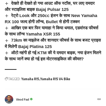
देखते ही देखते हो गया आउट ऑफ स्टॉक, घर लाए दमदार
और स्टाइलिश बाइक Bajaj Pulsar 125
रेट्रो Look और 250cc इंजन के साथ New Yamaha
RX 100 जल्द होगी लॉन्च, Bullet से होगी टक्कर
आखिर एक बार फिर यामाहा ने किया धमाल, एडवांस्ड फीचर्स
के साथ लॉन्च Yamaha XSR 155
73km का माइलेज और शानदार फीचर्स के साथ बजट प्राइस
में मिलेगी Bajaj Platina 125
ऑटो महंगी हो गई KTM की ये दमदार बाइक, नया इंजन मिलने
के साथ जानें क्या हो गई इस मोटरसाइकिल की कीमत?
TAGGED:
Yamaha R15
Yamaha R15 V4 Bike
Vinod Paul