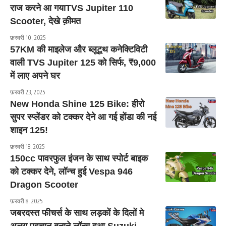
राज करने आ गयाTVS Jupiter 110
Scooter, देखे क़ीमत
फ़रवरी 10, 2025
57KM की माइलेज और ब्लूटूथ कनेक्टिविटी
वाली TVS Jupiter 125 को सिर्फ, ₹9,000
में लाए अपने घर
फ़रवरी 23, 2025
New Honda Shine 125 Bike: हीरो
सुपर स्प्लेंडर को टक्कर देने आ गई होंडा की नई
शाइन 125!
फ़रवरी 18, 2025
150cc पावरफुल इंजन के साथ स्पोर्ट बाइक
को टक्कर देने, लॉन्च हुई Vespa 946
Dragon Scooter
फ़रवरी 8, 2025
जबरदस्त फीचर्स के साथ लड़कों के दिलों मे
अलग पहचान बनाने लॉन्च हुआ Suzuki