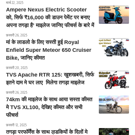
मार्च 22, 2025
Ampere Nexus Electric Scooter
को, सिर्फ ₹16,000 की डाउन पेमेंट पर बनाए
अपना तगड़ा है’ माइलेज जानिए फीचर्स के बारे में
फ़रवरी 26, 2025
मां के लाडलो के लिए सस्ती हुई Royal
Enfield Super Meteor 650 Cruiser
Bike, जानिए कीमत
फ़रवरी 20, 2025
TVS Apache RTR 125: खुशखबरी, सिर्फ
इतने दाम मे घर लाए मिलेगा तगड़ा माइलेज
फ़रवरी 26, 2025
74km की माइलेज के साथ आया सस्ता कीमत
मे TVS XL100, देखिए कीमत और सभी
फीचर्स
फ़रवरी 12, 2025
तगड़ा परफॉर्मेंस के साथ ल़डकियों के दिलों मे