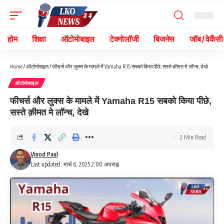
होम
शिक्षा
ऑटोमोबाइल
टेक्नोलॉजी
बिजनेस
जॉब / वेकैंसी
Home
/
ऑटोमोबाइल
/
फीचर्स और लुक्स के मामले में Yamaha R15 सबको किया पीछे, सस्ते क़ीमत मे लॉन्च, देखे
ऑटोमोबाइल
फीचर्स और लुक्स के मामले में Yamaha R15 सबको किया पीछे,
सस्ते क़ीमत मे लॉन्च, देखे
2 Min Read
Vinod Paul
Last updated: मार्च 6, 2025 2:00 अपराह्न