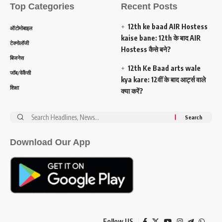
Top Categories
Recent Posts
12th ke baad AIR Hostess
ऑटोमोबाइल
kaise bane: 12th के बाद AIR
टेक्नोलॉजी
Hostess कैसे बने?
बिजनेस
12th Ke Baad arts wale
जॉब/वेकैंसी
kya kare: 12वीं के बाद आर्ट्स वाले
शिक्षा
क्या करें?
Search
for:
Download Our App
Follow US