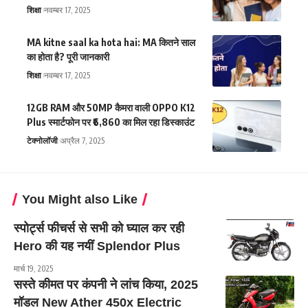
शिक्षा
नवम्बर 17, 2025
MA kitne saal ka hota hai: MA कितने साल
का होता है? पूरी जानकारी
शिक्षा
नवम्बर 17, 2025
12GB RAM और 50MP कैमरा वाली OPPO K12
Plus स्मार्टफोन पर ₹6,860 का मिल रहा डिस्काउंट
टेक्नोलॉजी
अप्रैल 7, 2025
You Might also Like
स्पोर्ट्स फीचर्स से सभी को घ्याल कर रही
Hero की यह नयीं Splendor Plus
मार्च 19, 2025
सस्ते कीमत पर कंपनी ने लांच किया, 2025
मॉडल New Ather 450x Electric