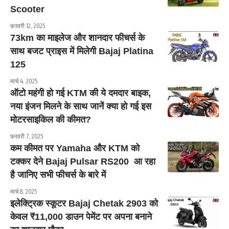
Scooter
फ़रवरी 12, 2025
73km का माइलेज और शानदार फीचर्स के
साथ बजट प्राइस में मिलेगी Bajaj Platina
125
मार्च 4, 2025
ऑटो महंगी हो गई KTM की ये दमदार बाइक,
नया इंजन मिलने के साथ जानें क्या हो गई इस
मोटरसाइकिल की कीमत?
फ़रवरी 7, 2025
कम कीमत पर Yamaha और KTM को
टक्कर देने Bajaj Pulsar RS200 आ रहा
है जानिए सभी फीचर्स के बारे में
मार्च 8, 2025
इलेक्ट्रिक स्कूटर Bajaj Chetak 2903 को
केवल ₹11,000 डाउन पेमेंट पर अपना बनाने