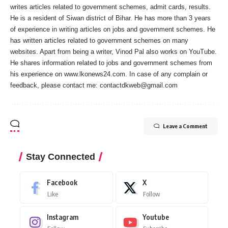
writes articles related to government schemes, admit cards, results.
He is a resident of Siwan district of Bihar. He has more than 3 years
of experience in writing articles on jobs and government schemes. He
has written articles related to government schemes on many
websites. Apart from being a writer, Vinod Pal also works on YouTube.
He shares information related to jobs and government schemes from
his experience on www.lkonews24.com. In case of any complain or
feedback, please contact me:
contactdkweb@gmail.com
Leave a Comment
Stay Connected
Facebook
X
Like
Follow
Instagram
Youtube