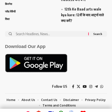
बिजनेस
12th Ke Baad arts wale
जॉब/वेकैंसी
kya kare: 12वीं के बाद आर्ट्स वाले
शिक्षा
क्या करें?
Search
for:
Download Our App
Follow US
Home
About Us
Contact Us
Disclaimer
Privacy Policy
Terms and Conditions