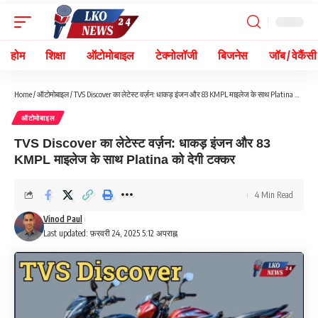
होम
शिक्षा
ऑटोमोबाइल
टेक्नोलॉजी
बिजनेस
जॉब / वेकैंसी
Home
/
ऑटोमोबाइल
/
TVS Discover का लेटेस्ट वर्ज़न: धाकड़ इंजन और 83 KMPL माइलेज के साथ Platina को देगी टक्कर
ऑटोमोबाइल
TVS Discover का लेटेस्ट वर्ज़न: धाकड़ इंजन और 83
KMPL माइलेज के साथ Platina को देगी टक्कर
4 Min Read
Vinod Paul
Last updated: फ़रवरी 24, 2025 5:12 अपराह्न