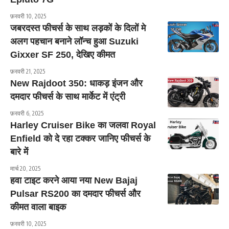
फ़रवरी 10, 2025
जबरदस्त फीचर्स के साथ लड़कों के दिलों मे
अलग पहचान बनाने लॉन्च हुआ Suzuki
Gixxer SF 250, देखिए कीमत
फ़रवरी 21, 2025
New Rajdoot 350: धाकड़ इंजन और
दमदार फीचर्स के साथ मार्केट में एंट्री
फ़रवरी 6, 2025
Harley Cruiser Bike का जलवा Royal
Enfield को दे रहा टक्कर जानिए फीचर्स के
बारे में
मार्च 20, 2025
हवा टाइट करने आया नया New Bajaj
Pulsar RS200 का दमदार फीचर्स और
कीमत वाला बाइक
फ़रवरी 10, 2025