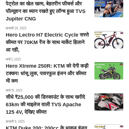
पेट्रोल का खेल खत्म, बेहतरीन फीचर्स और
पॉल्यूशन का ध्यान रखते हुए लॉन्च हुआ TVS
Jupiter CNG
फ़रवरी 20, 2025
Hero Lectro H7 Electric Cycle सस्ते
कीमत पर 70KM रेंज के साथ मार्केट हिलाने
आ रही,
मार्च 5, 2025
Hero Xtreme 250R: KTM को देगी कड़ी
टक्कर! धांसू लुक, पावरफुल इंजन और कीमत
भी कम
मार्च 19, 2025
सीधे ₹25,000 की डिस्काउंट के साथ खरीदे
63km की माइलेज वाली TVS Apache
125 4V, देखिए कीमत
फ़रवरी 9, 2025
KTM Duke 200: 200cc के धाकड़ इंजन