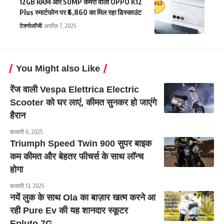
12GB RAM और 50MP कैमरा वाली OPPO K12
Plus स्मार्टफोन पर ₹6,860 का मिल रहा डिस्काउंट
टेक्नोलॉजी
अप्रैल 7, 2025
You Might also Like
रेंज वाली Vespa Elettrica Electric
Scooter को घर लाएं, कीमत सुनकर हो जाएंगे
हैरान
फ़रवरी 6, 2025
Triumph Speed Twin 900 सुपर बाइक
कम कीमत और बेहतर फीचर्स के साथ लॉन्च
होगा
फ़रवरी 13, 2025
नयें लुक के साथ Ola का बाज़ार खत्म करने आ
रही Pure Ev की यह शानदार स्कूटर
Epluto 7G