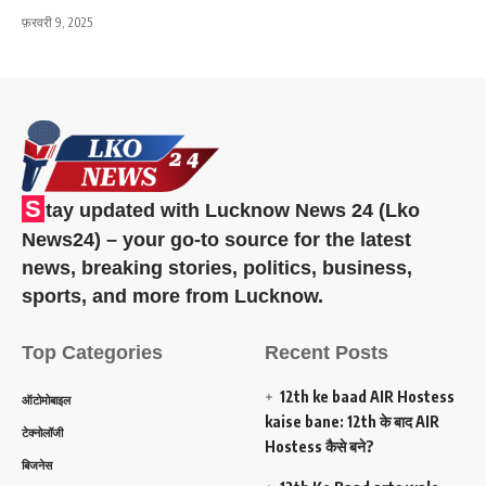
फ़रवरी 9, 2025
S
tay updated with Lucknow News 24 (Lko
News24) – your go-to source for the latest
news, breaking stories, politics, business,
sports, and more from Lucknow.
Top Categories
Recent Posts
12th ke baad AIR Hostess
ऑटोमोबाइल
kaise bane: 12th के बाद AIR
टेक्नोलॉजी
Hostess कैसे बने?
बिजनेस