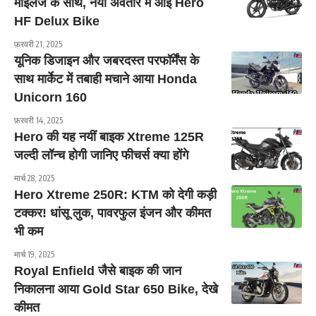
माइलेज के साथ, नया अवतार में आई Hero
HF Delux Bike
फ़रवरी 21, 2025
यूनिक डिजाइन और जबरदस्त परफॉर्मेंस के
साथ मार्केट में तबाही मचाने आया Honda
Unicorn 160
फ़रवरी 14, 2025
Hero की यह नयीं बाइक Xtreme 125R
जल्दी लॉन्च होगी जानिए फीचर्स क्या होंगे
मार्च 28, 2025
Hero Xtreme 250R: KTM को देगी कड़ी
टक्कर! धांसू लुक, पावरफुल इंजन और कीमत
भी कम
मार्च 19, 2025
Royal Enfield जैसे बाइक की जान
निकालना आया Gold Star 650 Bike, देखे
कीमत