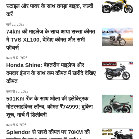
स्टाइल और पावर के साथ तगड़ा बाइक, जल्दी
करें
मार्च 25, 2025
74km की माइलेज के साथ आया सस्ता कीमत
मे TVS XL100, देखिए कीमत और सभी
फीचर्स
फ़रवरी 12, 2025
Honda Shine: बेहतरीन माइलेज और
दमदार इंजन के साथ कम कीमत में खरीदे देखिए
कीमत
फ़रवरी 26, 2025
501Km रेंज के साथ ओला की इलेक्ट्रिक
मोटरसाइकिल लॉन्च, कीमत ₹74999; बुकिंग
शुरू, मार्च में डिलीवरी
फ़रवरी 6, 2025
Splendor से सस्ते कीमत पर 70KM की