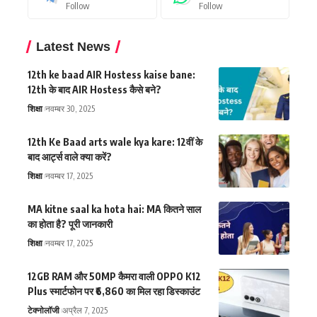
Follow
Follow
Latest News
12th ke baad AIR Hostess kaise bane:
12th के बाद AIR Hostess कैसे बने?
शिक्षा
नवम्बर 30, 2025
12th Ke Baad arts wale kya kare: 12वीं के
बाद आर्ट्स वाले क्या करें?
शिक्षा
नवम्बर 17, 2025
MA kitne saal ka hota hai: MA कितने साल
का होता है? पूरी जानकारी
शिक्षा
नवम्बर 17, 2025
12GB RAM और 50MP कैमरा वाली OPPO K12
Plus स्मार्टफोन पर ₹6,860 का मिल रहा डिस्काउंट
टेक्नोलॉजी
अप्रैल 7, 2025