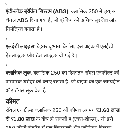
एंटी-लॉक ब्रेकिंग सिस्टम (ABS)
: क्लासिक 250 में ड्यूल-
चैनल ABS दिया गया है, जो ब्रेकिंग को अधिक सुरक्षित और
नियंत्रित बनाता है।
एलईडी लाइट्स
: बेहतर दृश्यता के लिए इस बाइक में एलईडी
हेडलाइट्स और टेल लाइट्स दी गई हैं।
क्लासिक लुक
: क्लासिक 250 का डिज़ाइन रॉयल एनफील्ड की
पारंपरिक धरोहर को बनाए रखता है, जो बाइक को एक समयहीन
और रॉयल लुक देता है।
कीमत
रॉयल एनफील्ड क्लासिक 250 की कीमत लगभग
₹1.60 लाख
से ₹1.80 लाख
के बीच हो सकती है (एक्स-शोरूम), जो इसे
250 सीसी सेगमेंट में एक किफायती और प्रीमियम विकल्प