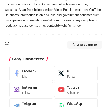
has written articles related to government schemes on many
websites. Apart from being a writer, Vinod Pal also works on YouTube.
He shares information related to jobs and government schemes from
his experience on www.lkonews24.com. In case of any complain or
feedback, please contact me:
contactdkweb@gmail.com
Leave a Comment
Stay Connected
Facebook
X
Like
Follow
Instagram
Youtube
Follow
Subscribe
Telegram
WhatsApp