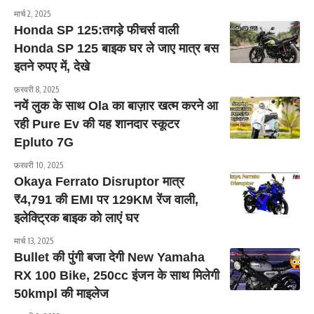
मार्च 2, 2025
Honda SP 125:तगड़े फीचर्स वाली
Honda SP 125 बाइक घर ले जाए मात्र बस
इतने रुपए में, देखे
फ़रवरी 8, 2025
नयें लुक के साथ Ola का बाज़ार खत्म करने आ
रही Pure Ev की यह शानदार स्कूटर
Epluto 7G
फ़रवरी 10, 2025
Okaya Ferrato Disruptor मात्र
₹4,791 की EMI पर 129KM रेंज वाली,
इलेक्ट्रिक बाइक को लाएं घर
मार्च 13, 2025
Bullet की पुंगी बजा देगी New Yamaha
RX 100 Bike, 250cc इंजन के साथ मिलेगी
50kmpl की माइलेज