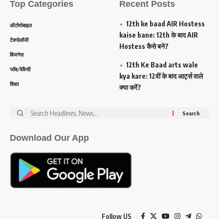
Top Categories
Recent Posts
12th ke baad AIR Hostess
ऑटोमोबाइल
kaise bane: 12th के बाद AIR
टेक्नोलॉजी
Hostess कैसे बने?
बिजनेस
12th Ke Baad arts wale
जॉब/वेकैंसी
kya kare: 12वीं के बाद आर्ट्स वाले
शिक्षा
क्या करें?
Search
for:
Download Our App
Follow US