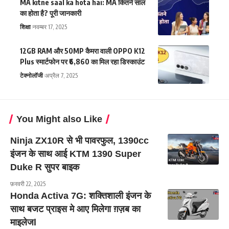
MA kitne saal ka hota hai: MA कितने साल
का होता है? पूरी जानकारी
शिक्षा
नवम्बर 17, 2025
12GB RAM और 50MP कैमरा वाली OPPO K12
Plus स्मार्टफोन पर ₹6,860 का मिल रहा डिस्काउंट
टेक्नोलॉजी
अप्रैल 7, 2025
You Might also Like
Ninja ZX10R से भी पावरफुल, 1390cc
इंजन के साथ आई KTM 1390 Super
Duke R सुपर बाइक
फ़रवरी 22, 2025
Honda Activa 7G: शक्तिशाली इंजन के
साथ बजट प्राइस मे आए मिलेगा ग़ज़ब का
माइलेजl