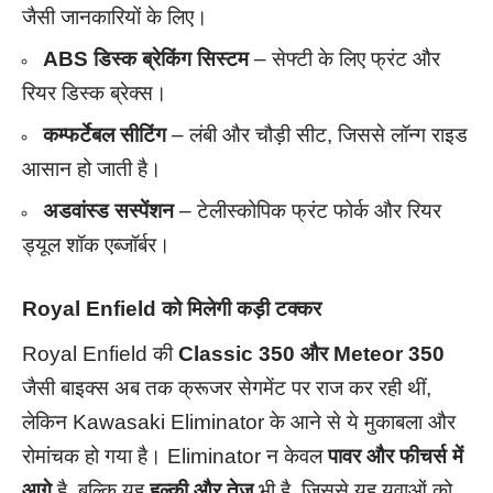
जैसी जानकारियों के लिए।
ABS डिस्क ब्रेकिंग सिस्टम
– सेफ्टी के लिए फ्रंट और
रियर डिस्क ब्रेक्स।
कम्फर्टेबल सीटिंग
– लंबी और चौड़ी सीट, जिससे लॉन्ग राइड
आसान हो जाती है।
अडवांस्ड सस्पेंशन
– टेलीस्कोपिक फ्रंट फोर्क और रियर
ड्यूल शॉक एब्जॉर्बर।
Royal Enfield को मिलेगी कड़ी टक्कर
Royal Enfield की
Classic 350 और Meteor 350
जैसी बाइक्स अब तक क्रूजर सेगमेंट पर राज कर रही थीं,
लेकिन Kawasaki Eliminator के आने से ये मुकाबला और
रोमांचक हो गया है। Eliminator न केवल
पावर और फीचर्स में
आगे
है, बल्कि यह
हल्की और तेज़
भी है, जिससे यह युवाओं को