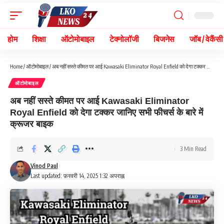
होम
शिक्षा
ऑटोमोबाइल
टेक्नोलॉजी
बिजनेस
जॉब / वेकैंसी
Home
/
ऑटोमोबाइल
/
अब नहीं सस्ते कीमत पर आई Kawasaki Eliminator Royal Enfield को देगा टक्कर जानिए सभी फीचर्स के बारे में क्रूजर बाइक
ऑटोमोबाइल
अब नहीं सस्ते कीमत पर आई Kawasaki Eliminator
Royal Enfield को देगा टक्कर जानिए सभी फीचर्स के बारे में
क्रूजर बाइक
3 Min Read
Vinod Paul
Last updated: फ़रवरी 14, 2025 1:32 अपराह्न