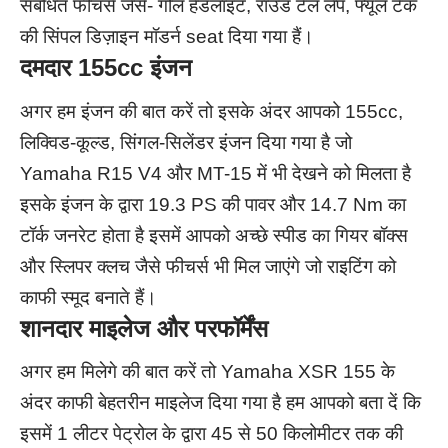
संबंधित फीचर्स जैसे- गोल हेडलाइट, राउंड टेल लैंप, फ्यूल टैंक
की सिंपल डिज़ाइन मॉडर्न seat दिया गया हैं।
दमदार 155cc इंजन
अगर हम इंजन की बात करें तो इसके अंदर आपको
155cc,
लिक्विड-कूल्ड, सिंगल-सिलेंडर इंजन दिया गया है जो
Yamaha R15 V4 और MT-15 में भी देखने को मिलता है
इसके इंजन के द्वारा 19.3 PS की पावर और 14.7 Nm का
टॉर्क जनरेट होता है इसमें आपको अच्छे स्पीड का गियर बॉक्स
और स्लिपर क्लच जैसे फीचर्स भी मिल जाएंगे जो राइटिंग को
काफी स्मूद बनाते हैं।
शानदार माइलेज और परफॉर्मेंस
अगर हम मिलेगे की बात करें तो Yamaha XSR 155 के
अंदर काफी बेहतरीन माइलेज दिया गया है हम आपको बता दें कि
इसमें 1 लीटर पेट्रोल के द्वारा 45 से 50 किलोमीटर तक की