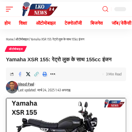
होम
शिक्षा
ऑटोमोबाइल
टेक्नोलॉजी
बिजनेस
जॉब / वेकैंसी
Home
/
ऑटोमोबाइल
/
Yamaha XSR 155: रेट्रो लुक के साथ 155cc इंजन
ऑटोमोबाइल
Yamaha XSR 155: रेट्रो लुक के साथ 155cc इंजन
3 Min Read
Vinod Paul
Last updated: मार्च 24, 2025 1:43 अपराह्न