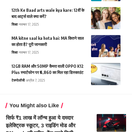
12th Ke Baad arts wale kya kare: 12वीं के
बाद आर्ट्स वाले क्या करें?
शिक्षा
नवम्बर 17, 2025
MA kitne saal ka hota hai: MA कितने साल
का होता है? पूरी जानकारी
शिक्षा
नवम्बर 17, 2025
12GB RAM और 50MP कैमरा वाली OPPO K12
Plus स्मार्टफोन पर ₹6,860 का मिल रहा डिस्काउंट
टेक्नोलॉजी
अप्रैल 7, 2025
You Might also Like
सिर्फ ₹1 लाख में लॉन्च हुआ ये दमदार
इलेक्ट्रिक स्कूटर, 3 राइडिंग मोड और