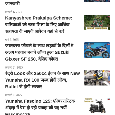
जानकारी
फ़रवरी 6, 2025
Kanyashree Prakalpa Scheme:
बालिकाओं को उच्च शिक्षा के लिए आर्थिक
सहायता दी जाएगी आवेदन यहां से करें
मार्च 3, 2025
जबरदस्त फीचर्स के साथ लड़कों के दिलों मे
अलग पहचान बनाने लॉन्च हुआ Suzuki
Gixxer SF 250, देखिए कीमत
फ़रवरी 21, 2025
रेट्रो Look और 250cc इंजन के साथ New
Yamaha RX 100 जल्द होगी लॉन्च,
Bullet से होगी टक्कर
फ़रवरी 8, 2025
Yamaha Fascino 125: फ़ीचररास्टिक
अंदाज़ में पेश हो रही यमाहा की यह नयीं
Fascino125