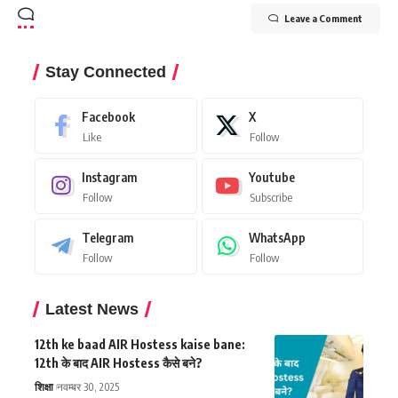
Leave a Comment
Stay Connected
Facebook
X
Like
Follow
Instagram
Youtube
Follow
Subscribe
Telegram
WhatsApp
Follow
Follow
Latest News
12th ke baad AIR Hostess kaise bane:
12th के बाद AIR Hostess कैसे बने?
शिक्षा
नवम्बर 30, 2025