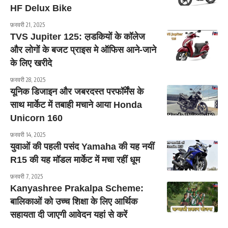
HF Delux Bike
फ़रवरी 21, 2025
TVS Jupiter 125: ल़डकियों के कॉलेज
और लोगों के बजट प्राइस मे ऑफिस आने-जाने
के लिए खरीदे
फ़रवरी 28, 2025
यूनिक डिजाइन और जबरदस्त परफॉर्मेंस के
साथ मार्केट में तबाही मचाने आया Honda
Unicorn 160
फ़रवरी 14, 2025
युवाओं की पहली पसंद Yamaha की यह नयीं
R15 की यह मॉडल मार्केट में मचा रहीं धूम
फ़रवरी 7, 2025
Kanyashree Prakalpa Scheme:
बालिकाओं को उच्च शिक्षा के लिए आर्थिक
सहायता दी जाएगी आवेदन यहां से करें