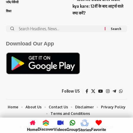
जॉब/वेकैंसी
kya kare: 12वीं के बाद आर्ट्स वाले
शिक्षा
क्या करें?
Search
for:
Download Our App
Follow US
Home
About Us
Contact Us
Disclaimer
Privacy Policy
Terms and Conditions
© 2025 www.Lkonews24.com | Powered By LKO NEWS24
Discover
Home
Videos
Group
Favorite
Stories