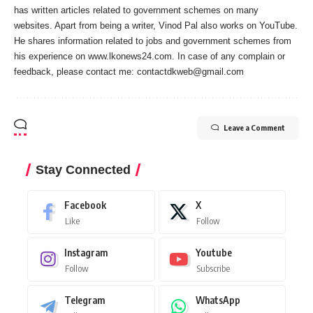
has written articles related to government schemes on many
websites. Apart from being a writer, Vinod Pal also works on YouTube.
He shares information related to jobs and government schemes from
his experience on www.lkonews24.com. In case of any complain or
feedback, please contact me:
contactdkweb@gmail.com
Leave a Comment
Stay Connected
Facebook
X
Like
Follow
Instagram
Youtube
Follow
Subscribe
Telegram
WhatsApp