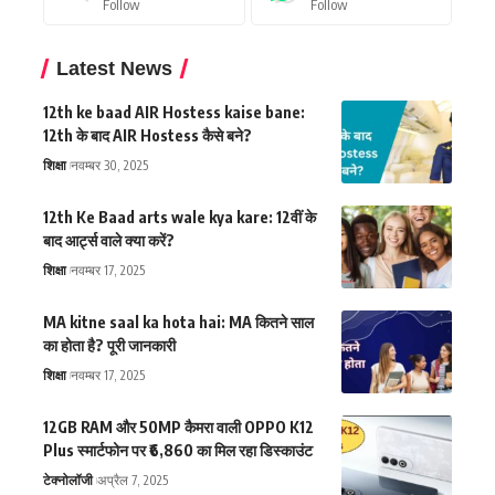
Follow
Follow
Latest News
12th ke baad AIR Hostess kaise bane:
12th के बाद AIR Hostess कैसे बने?
शिक्षा
नवम्बर 30, 2025
12th Ke Baad arts wale kya kare: 12वीं के
बाद आर्ट्स वाले क्या करें?
शिक्षा
नवम्बर 17, 2025
MA kitne saal ka hota hai: MA कितने साल
का होता है? पूरी जानकारी
शिक्षा
नवम्बर 17, 2025
12GB RAM और 50MP कैमरा वाली OPPO K12
Plus स्मार्टफोन पर ₹6,860 का मिल रहा डिस्काउंट
टेक्नोलॉजी
अप्रैल 7, 2025