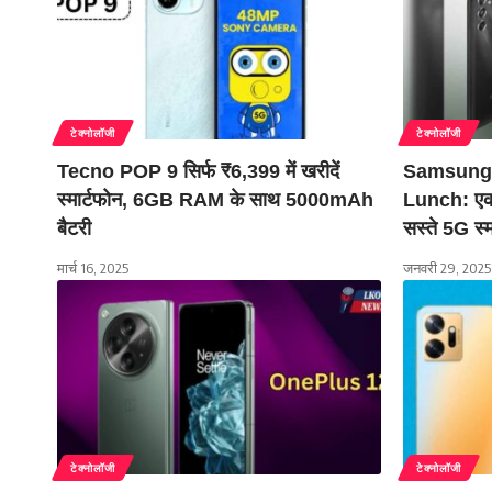
टेक्नोलॉजी
टेक्नोलॉजी
Tecno POP 9 सिर्फ ₹6,399 में खरीदें
Samsung 
स्मार्टफोन, 6GB RAM के साथ 5000mAh
Lunch: एक स
बैटरी
सस्ते 5G स्
मार्च 16, 2025
जनवरी 29, 2025
टेक्नोलॉजी
टेक्नोलॉजी