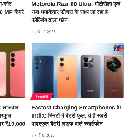
ा-कोर
Motorola Razr 60 Ultra: मोटोरोला एक
08 MP कैमरे
नया धमाकेदार फीचर्स के साथ ला रहा है
फोल्डिंग वाला फोन
फ़रवरी 11, 2025
टेक्नोलॉजी
 लाजवाब
Fastest Charging Smartphones in
ावरफुल
India: मिनटों में बैटरी फुल, ये है सबसे
न पर ₹10,000
पावरफुल बैटरी लाइफ वाले स्मार्टफोन
फ़रवरी 8, 2025