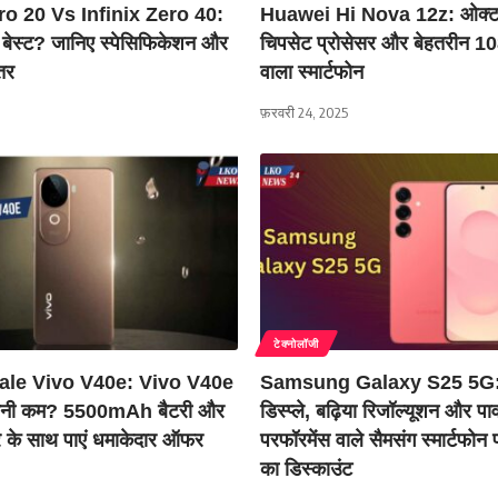
ro 20 Vs Infinix Zero 40:
Huawei Hi Nova 12z: ओक्ट
 बेस्ट? जानिए स्पेसिफिकेशन और
चिपसेट प्रोसेसर और बेहतरीन 1
तर
वाला स्मार्टफोन
फ़रवरी 24, 2025
टेक्नोलॉजी
sale Vivo V40e: Vivo V40e
Samsung Galaxy S25 5G:
तनी कम? 5500mAh बैटरी और
डिस्प्ले, बढ़िया रिजॉल्यूशन और प
 के साथ पाएं धमाकेदार ऑफर
परफॉरमेंस वाले सैमसंग स्मार्टफो
का डिस्काउंट