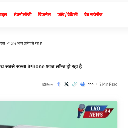
बाइल
टेक्नोलॉजी
बिजनेस
जॉब / वेकैंसी
वेब स्टोरीज
ता iPhone आज लॉन्च हो रहा है
सबसे सस्ता iPhone आज लॉन्च हो रहा है
2 Min Read
Share