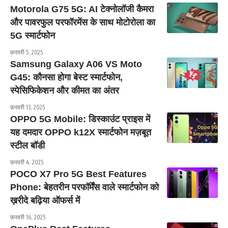
Motorola G75 5G: AI टेक्नोलॉजी कैमरा
और पावरफुल परफॉरमेंस के साथ मोटोरोला का
5G स्मार्टफोन
फ़रवरी 5, 2025
Samsung Galaxy A06 VS Moto
G45: कौनसा होगा बेस्ट स्मार्टफोन,
स्पेसिफिकेशन और कीमत का अंतर
फ़रवरी 13, 2025
OPPO 5G Mobile: डिस्काउंट प्राइस में
यह दमदार OPPO k12X स्मार्टफोन मज़बूत
स्टील बॉडी
फ़रवरी 4, 2025
POCO X7 Pro 5G Best Features
Phone: बेहतरीन परफॉर्मेंस वाले स्मार्टफोन को
ख़रीदे बढ़िया ऑफर्स में
फ़रवरी 16, 2025