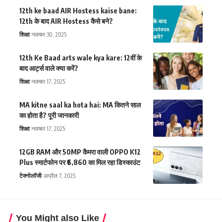
12th ke baad AIR Hostess kaise bane:
12th के बाद AIR Hostess कैसे बने?
शिक्षा
नवम्बर 30, 2025
12th Ke Baad arts wale kya kare: 12वीं के
बाद आर्ट्स वाले क्या करें?
शिक्षा
नवम्बर 17, 2025
MA kitne saal ka hota hai: MA कितने साल
का होता है? पूरी जानकारी
शिक्षा
नवम्बर 17, 2025
12GB RAM और 50MP कैमरा वाली OPPO K12
Plus स्मार्टफोन पर ₹6,860 का मिल रहा डिस्काउंट
टेक्नोलॉजी
अप्रैल 7, 2025
You Might also Like