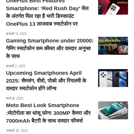
OnePlus Best Features
Smartphone: ‘Red Rush Day’ सेल
के अंतर्गत मिल रहा है भारी डिस्काउंट
OnePlus 13 लाजवाब स्मार्टफोन पर
फ़रवरी 13, 2025
Gaming Smartphone under 20000:
गेमिंग स्मार्टफोन कम कीमत और दमदार अनुभव
के साथ
फ़रवरी 2, 2025
Upcoming Smartphones April
2025: सैमसंग, वीवो, पोको और रियलमी के
दमदार स्मार्टफोन होंगे लॉन्च
मार्च 28, 2025
Moto Best Look Smartphone
:मोटोरोला का धांसू फोन! 300MP कैमरा और
7000mAh बैटरी के साथ दमदार फीचर्स
जनवरी 30, 2025