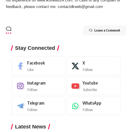
his experience on www.lkonews24.com. In case of any complain or
feedback, please contact me:
contactdkweb@gmail.com
Leave a Comment
Stay Connected
Facebook
X
Like
Follow
Instagram
Youtube
Follow
Subscribe
Telegram
WhatsApp
Follow
Follow
Latest News