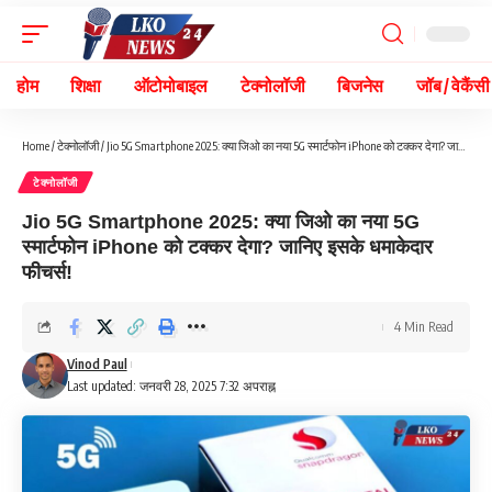
होम
शिक्षा
ऑटोमोबाइल
टेक्नोलॉजी
बिजनेस
जॉब / वेकैंसी
Home
/
टेक्नोलॉजी
/
Jio 5G Smartphone 2025: क्या जिओ का नया 5G स्मार्टफोन iPhone को टक्कर देगा? जानिए इसके धमाकेदार फीचर्स!
टेक्नोलॉजी
Jio 5G Smartphone 2025: क्या जिओ का नया 5G
स्मार्टफोन iPhone को टक्कर देगा? जानिए इसके धमाकेदार
फीचर्स!
4 Min Read
Vinod Paul
Last updated: जनवरी 28, 2025 7:32 अपराह्न