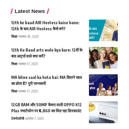
Latest News
12th ke baad AIR Hostess kaise bane:
12th के बाद AIR Hostess कैसे बने?
शिक्षा
नवम्बर 30, 2025
12th Ke Baad arts wale kya kare: 12वीं के
बाद आर्ट्स वाले क्या करें?
शिक्षा
नवम्बर 17, 2025
MA kitne saal ka hota hai: MA कितने साल
का होता है? पूरी जानकारी
शिक्षा
नवम्बर 17, 2025
12GB RAM और 50MP कैमरा वाली OPPO K12
Plus स्मार्टफोन पर ₹6,860 का मिल रहा डिस्काउंट
टेक्नोलॉजी
अप्रैल 7, 2025