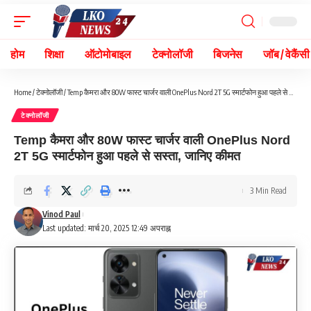
होम
शिक्षा
ऑटोमोबाइल
टेक्नोलॉजी
बिजनेस
जॉब / वेकैंसी
Home
/
टेक्नोलॉजी
/
Temp कैमरा और 80W फास्ट चार्जर वाली OnePlus Nord 2T 5G स्मार्टफोन हुआ पहले से सस्ता, जानिए कीमत
टेक्नोलॉजी
Temp कैमरा और 80W फास्ट चार्जर वाली OnePlus Nord
2T 5G स्मार्टफोन हुआ पहले से सस्ता, जानिए कीमत
3 Min Read
Vinod Paul
Last updated: मार्च 20, 2025 12:49 अपराह्न