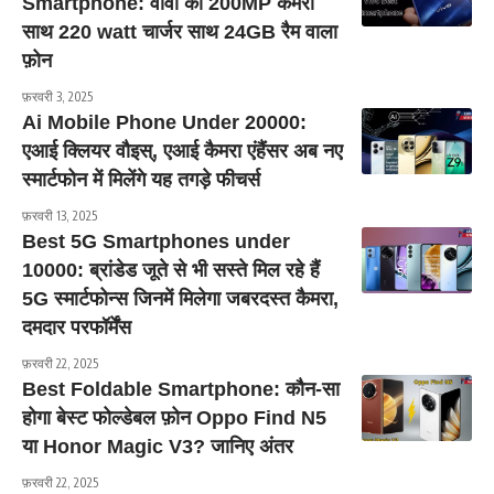
Smartphone: वीवो का 200MP कैमरा
साथ 220 watt चार्जर साथ 24GB रैम वाला
फ़ोन
फ़रवरी 3, 2025
Ai Mobile Phone Under 20000:
एआई क्लियर वौइस्, एआई कैमरा एंहैंसर अब नए
स्मार्टफोन में मिलेंगे यह तगड़े फीचर्स
फ़रवरी 13, 2025
Best 5G Smartphones under
10000: ब्रांडेड जूते से भी सस्ते मिल रहे हैं
5G स्मार्टफोन्स जिनमें मिलेगा जबरदस्त कैमरा,
दमदार परफॉर्मेंस
फ़रवरी 22, 2025
Best Foldable Smartphone: कौन-सा
होगा बेस्ट फोल्डेबल फ़ोन Oppo Find N5
या Honor Magic V3? जानिए अंतर
फ़रवरी 22, 2025