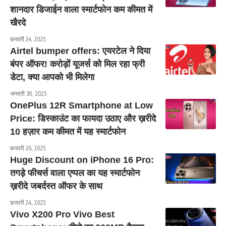
शानदार डिजाईन वाला स्मार्टफोन कम कीमत में
खैरदे
फ़रवरी 24, 2025
Airtel bumper offers: एयरटेल ने दिया
बंपर ऑफर! करोड़ों यूजर्स को मिल रहा फ्री
डेटा, क्या आपको भी मिलेगा
जनवरी 30, 2025
OnePlus 12R Smartphone at Low
Price: डिस्काउंट का फायदा उठाए और ख़रीदे
10 हज़ार कम कीमत में यह स्मार्टफोन
फ़रवरी 26, 2025
Huge Discount on iPhone 16 Pro:
तगड़े फीचर्स वाला एप्पल का यह स्मार्टफोन
ख़रीदे जबर्दस्त ऑफर के साथ
फ़रवरी 24, 2025
Vivo X200 Pro Vivo Best