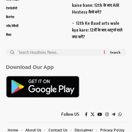
kaise bane: 12th के बाद AIR
टेक्नोलॉजी
Hostess कैसे बने?
बिजनेस
12th Ke Baad arts wale
जॉब/वेकैंसी
kya kare: 12वीं के बाद आर्ट्स वाले
शिक्षा
क्या करें?
Search
for:
Download Our App
Follow US
Home
About Us
Contact Us
Disclaimer
Privacy Policy