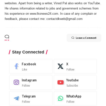
websites. Apart from being a writer, Vinod Pal also works on YouTube.
He shares information related to jobs and government schemes from
his experience on www.lkonews24.com. In case of any complain or
feedback, please contact me:
contactdkweb@gmail.com
Leave a Comment
Stay Connected
Facebook
X
Like
Follow
Instagram
Youtube
Follow
Subscribe
Telegram
WhatsApp
Follow
Follow