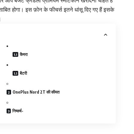
ट फ्रेंडली प्रीमियम स्मार्टफोन खरीदना चाहते हैं
 होगा। इस फ़ोन के फीचर्स इतने धांसू दिए गए हैं इसके
।
कैमरा
बैटरी
OnePlus Nord 2T की कीमत
निष्कर्ष-