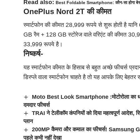
Read also:
Best Foldable Smartphone: कौन-सा होगा बेस
OnePlus Nord 2T की कीमत
स्मार्टफोन की कीमत 28,999 रूपये से शुरू होती है यान
GB रैम + 128 GB स्टोरेज वाले वरिएंट की कीमत 30,
33,999 रूपये है।
निष्कर्ष-
यह स्मार्टफोन कीमत के हिसाब से बहुत अच्छे फीचर्स प
डिस्प्ले वाला स्मार्टफोन चाहते है तो यह आपके लिए बेहतर
Moto Best Look Smartphone :मोटोरोला का धा
दमदार फीचर्स
TRAI ने टेलीकॉम कंपनियों को दिया महत्वपूर्ण आदेश, सि
प्लान
200MP कैमरा और कमाल का फीचर्स! Samsung G
पहले कभी नहीं देखा