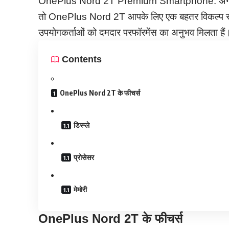
OnePlus Nord 2T Premium Smartphone: अगर आप बज
तो OnePlus Nord 2T आपके लिए एक बहतर विकल्प साबित
उपयोगकर्ताओं को दमदार परफॉरमेंस का अनुभव मिलता हैं
Contents
OnePlus Nord 2T के फीचर्स
डिस्प्ले
प्रोसेसर
मेमोरी
OnePlus Nord 2T के फीचर्स