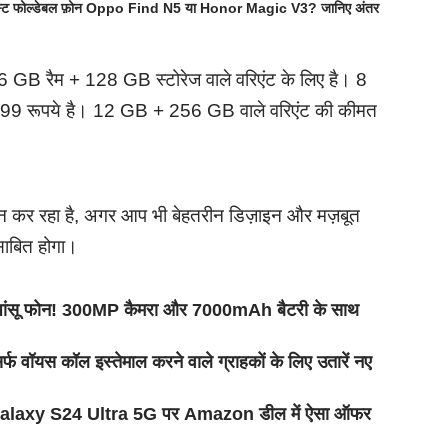
्ट फोल्डेबल फ़ोन Oppo Find N5 या Honor Magic V3? जानिए अंतर
ि 6 GB रैम + 128 GB स्टोरेज वाले वरिएंट के लिए है। 8
999 रूपये है। 12 GB + 256 GB वाले वरिएंट की कीमत
्रदान कर रहा है, अगर आप भी बेहतरीन डिज़ाइन और मज़बूत
 साबित होगा।
ंसू फोन! 300MP कैमरा और 7000mAh बैटरी के साथ
र्फ वॉयस कॉल इस्तेमाल करने वाले ग्राहकों के लिए उतारें नए
alaxy S24 Ultra 5G पर Amazon डील में ऐसा ऑफर