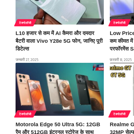
टेक्नोलॉजी
टेक्नोलॉजी
L10 हजार से कम में AI कैमरा और दमदार
Low Pric
बैटरी वाला Vivo Y28e 5G फोन, जानिए पूरी
कम कीमत में
डिटेल्स
परफॉरमेंस
जनवरी 27, 2025
फ़रवरी 8, 2025
टेक्नोलॉजी
टेक्नोलॉजी
Motorola Edge 50 Ultra 5G: 12GB
Realme GT
रैम और 512GB इंटरनल स्टोरेज के साथ
32MP सेल्फी