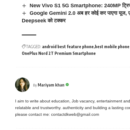
New Vivo S1 5G Smartphone: 240MP ट्रिपल क
Google Gemini 2.0 अब हर कोई कर पाएगा यूज, एड
Deepseek को टक्कर
TAGGED:
android best feature phone
best mobile phone
OnePlus Nord 2T Premium Smartphone
Mariyam khan
By
I aim to write about education, Job vacancy, entertainment an
relatable and trustworthy. authenticity and building a lasting 
please contact me:
contactdkweb@gmail.com