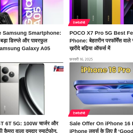
टेक्नोलॉजी
e Samsung Smartphone:
POCO X7 Pro 5G Best Fe
 बड़ा डिस्प्ले और पावरफुल
Phone: बेहतरीन परफॉर्मेंस वाले स
 Samsung Galaxy A05
ख़रीदे बढ़िया ऑफर्स में
फ़रवरी 16, 2025
टेक्नोलॉजी
 6T 5G: 100W चार्जर और
Sale Offer On iPhone 16 
 कैमरा वाला दमदार स्मार्टफोन,
iPhone लवर्स के लिए है ‘Go