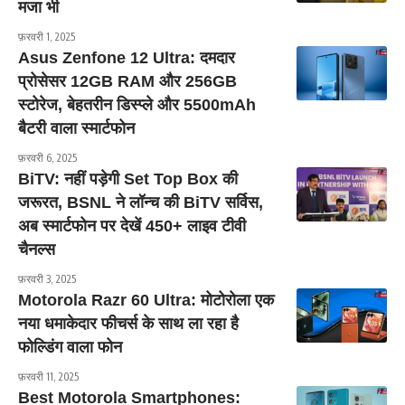
मजा भी
फ़रवरी 1, 2025
Asus Zenfone 12 Ultra: दमदार
प्रोसेसर 12GB RAM और 256GB
स्टोरेज, बेहतरीन डिस्प्ले और 5500mAh
बैटरी वाला स्मार्टफोन
फ़रवरी 6, 2025
BiTV: नहीं पड़ेगी Set Top Box की
जरूरत, BSNL ने लॉन्च की BiTV सर्विस,
अब स्मार्टफोन पर देखें 450+ लाइव टीवी
चैनल्स
फ़रवरी 3, 2025
Motorola Razr 60 Ultra: मोटोरोला एक
नया धमाकेदार फीचर्स के साथ ला रहा है
फोल्डिंग वाला फोन
फ़रवरी 11, 2025
Best Motorola Smartphones: