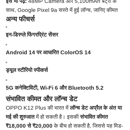
इसे भी पढ़ें:
48MP Camera और 5,100mAh बैट्री के
साथ, Google Pixel 9a सस्ते में हुई लॉन्च, जानिए कीमत
अन्य फीचर्स
इन-डिस्प्ले फिंगरप्रिंट सेंसर
Android 14 पर आधारित ColorOS 14
ड्यूल स्टीरियो स्पीकर्स
5G कनेक्टिविटी, Wi-Fi 6 और Bluetooth 5.2
संभावित कीमत और लॉन्च डेट
OPPO K12 Plus की भारत में
लॉन्च डेट अप्रैल के अंत या
मई की शुरुआत
में हो सकती है। इसकी
संभावित कीमत
₹18,000 से ₹20,000
के बीच हो सकती है, जिससे यह मिड-