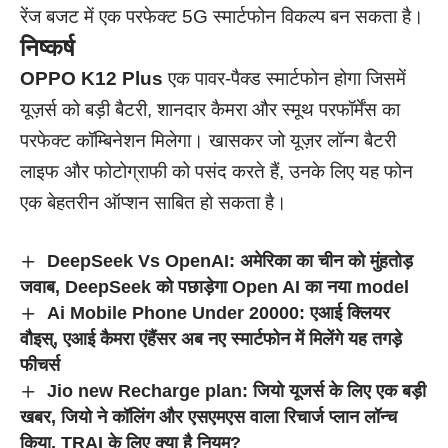
रेंज बजट में एक परफेक्ट 5G स्मार्टफोन विकल्प बन सकता है।
निष्कर्ष
OPPO K12 Plus
एक पावर-पैक्ड स्मार्टफोन होगा जिसमें
यूज़र्स को बड़ी बैटरी, शानदार कैमरा और स्मूथ परफॉर्मेंस का
परफेक्ट कॉम्बिनेशन मिलेगा। खासकर जो यूज़र लॉन्ग बैटरी
लाइफ और फोटोग्राफी को पसंद करते हैं, उनके लिए यह फोन
एक बेहतरीन ऑप्शन साबित हो सकता है।
DeepSeek Vs OpenAI: अमेरिका का चीन को मुंहतोड़
जवाब, DeepSeek को पछाड़ेगा Open AI का नया model
Ai Mobile Phone Under 20000: एआई क्लियर
वौइस्, एआई कैमरा एंहैंसर अब नए स्मार्टफोन में मिलेंगे यह तगड़े
फीचर्स
Jio new Recharge plan: जियो यूजर्स के लिए एक बड़ी
खबर, जियो ने कॉलिंग और एसएमएस वाला रिचार्ज प्लान लॉन्च
किया, TRAI के लिए क्या है नियम?