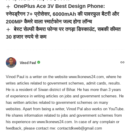
OnePlus Ace 3V Best Design Phone:
स्नेपड्रैगन 7+ प्रोसेसर, 6000mAh की पावरफुल बैटरी और
200MP कैमरे वाला स्मार्टफोन जल्द होगा लॉन्च
बेस्ट सेल्फी कैमरा फोन्स पर तगड़ा डिस्काउंट, सबकी कीमत
30 हजार रुपये से कम
Vinod Paul
Vinod Paul is a writer on the website www.lkonews24.com, where he
writes articles related to government schemes, admit cards, results.
He is a resident of Siwan district of Bihar. He has more than 3 years
of experience in writing articles on jobs and government schemes. He
has written articles related to government schemes on many
websites. Apart from being a writer, Vinod Pal also works on YouTube.
He shares information related to jobs and government schemes from
his experience on www.lkonews24.com. In case of any complain or
feedback, please contact me:
contactdkweb@gmail.com