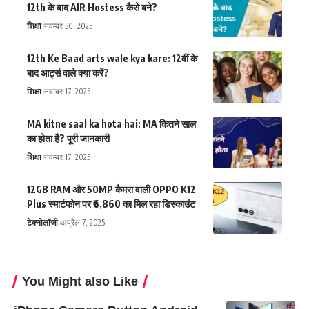
12th के बाद AIR Hostess कैसे बने?
शिक्षा
नवम्बर 30, 2025
12th Ke Baad arts wale kya kare: 12वीं के
बाद आर्ट्स वाले क्या करें?
शिक्षा
नवम्बर 17, 2025
MA kitne saal ka hota hai: MA कितने साल
का होता है? पूरी जानकारी
शिक्षा
नवम्बर 17, 2025
12GB RAM और 50MP कैमरा वाली OPPO K12
Plus स्मार्टफोन पर ₹6,860 का मिल रहा डिस्काउंट
टेक्नोलॉजी
अप्रैल 7, 2025
You Might also Like