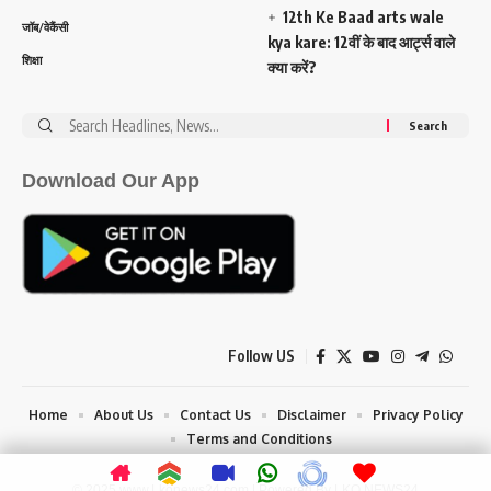
12th Ke Baad arts wale
जॉब/वेकैंसी
kya kare: 12वीं के बाद आर्ट्स वाले
शिक्षा
क्या करें?
Search
for:
Download Our App
Follow US
Home
About Us
Contact Us
Disclaimer
Privacy Policy
Terms and Conditions
© 2025 www.Lkonews24.com | Powered By LKO NEWS24