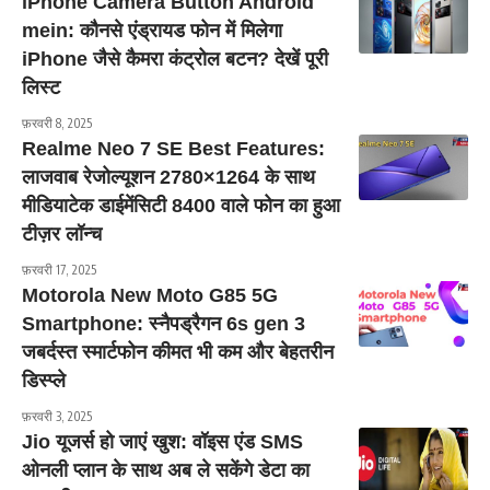
iPhone Camera Button Android
mein: कौनसे एंड्रायड फोन में मिलेगा
iPhone जैसे कैमरा कंट्रोल बटन? देखें पूरी
लिस्ट
फ़रवरी 8, 2025
Realme Neo 7 SE Best Features:
लाजवाब रेजोल्यूशन 2780×1264 के साथ
मीडियाटेक डाईमेंसिटी 8400 वाले फोन का हुआ
टीज़र लॉन्च
फ़रवरी 17, 2025
Motorola New Moto G85 5G
Smartphone: स्नैपड्रैगन 6s gen 3
जबर्दस्त स्मार्टफोन कीमत भी कम और बेहतरीन
डिस्प्ले
फ़रवरी 3, 2025
Jio यूजर्स हो जाएं खुश: वॉइस एंड SMS
ओनली प्लान के साथ अब ले सकेंगे डेटा का