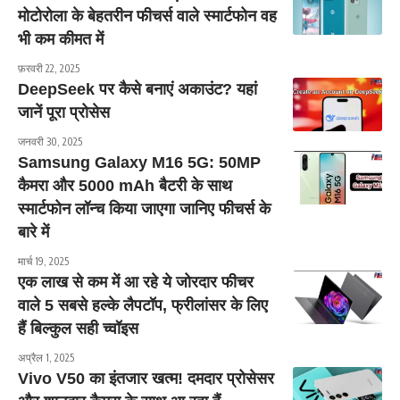
मोटोरोला के बेहतरीन फीचर्स वाले स्मार्टफोन वह
भी कम कीमत में
फ़रवरी 22, 2025
DeepSeek पर कैसे बनाएं अकाउंट? यहां
जानें पूरा प्रोसेस
जनवरी 30, 2025
Samsung Galaxy M16 5G: 50MP
कैमरा और 5000 mAh बैटरी के साथ
स्मार्टफोन लॉन्च किया जाएगा जानिए फीचर्स के
बारे में
मार्च 19, 2025
एक लाख से कम में आ रहे ये जोरदार फीचर
वाले 5 सबसे हल्‍के लैपटॉप, फ्रीलांसर के ल‍िए
हैं ब‍िल्‍कुल सही च्‍वॉइस
अप्रैल 1, 2025
Vivo V50 का इंतजार खत्म! दमदार प्रोसेसर