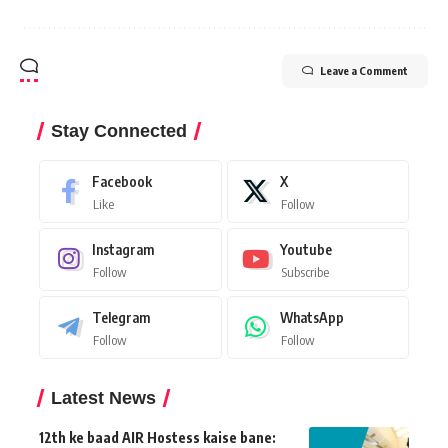
Leave a Comment
Stay Connected
Facebook
X
Like
Follow
Instagram
Youtube
Follow
Subscribe
Telegram
WhatsApp
Follow
Follow
Latest News
12th ke baad AIR Hostess kaise bane: