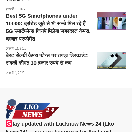
फ़रवरी 8, 2025
Best 5G Smartphones under
10000: ब्रांडेड जूते से भी सस्ते मिल रहे हैं
5G स्मार्टफोन्स जिनमें मिलेगा जबरदस्त कैमरा,
दमदार परफॉर्मेंस
फ़रवरी 22, 2025
बेस्ट सेल्फी कैमरा फोन्स पर तगड़ा डिस्काउंट,
सबकी कीमत 30 हजार रुपये से कम
फ़रवरी 1, 2025
S
tay updated with Lucknow News 24 (Lko
News24) – your go-to source for the latest