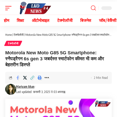
होम
शिक्षा
ऑटोमोबाइल
टेक्नोलॉजी
बिजनेस
जॉब / वेकैंसी
Home
/
टेक्नोलॉजी
/
Motorola New Moto G85 5G Smartphone: स्नैपड्रैगन 6s gen 3 जबर्दस्त स्मार्टफोन कीमत भी कम और बेहतरीन डिस्प्ले
टेक्नोलॉजी
Motorola New Moto G85 5G Smartphone:
स्नैपड्रैगन 6s gen 3 जबर्दस्त स्मार्टफोन कीमत भी कम और
बेहतरीन डिस्प्ले
2 Min Read
Mariyam khan
Last updated: फ़रवरी 3, 2025 11:03 अपराह्न