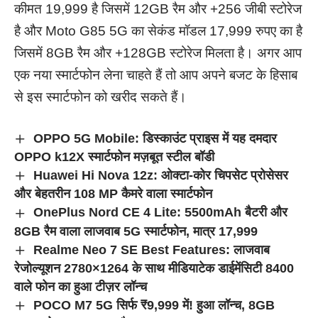
कीमत 19,999 है जिसमें 12GB रैम और +256 जीबी स्टोरेज
है और Moto G85 5G का सेकंड मॉडल 17,999 रुपए का है
जिसमें 8GB रैम और +128GB स्टोरेज मिलता है। अगर आप
एक नया स्मार्टफोन लेना चाहते हैं तो आप अपने बजट के हिसाब
से इस स्मार्टफोन को खरीद सकते हैं।
OPPO 5G Mobile: डिस्काउंट प्राइस में यह दमदार
OPPO k12X स्मार्टफोन मज़बूत स्टील बॉडी
Huawei Hi Nova 12z: ओक्टा-कोर चिपसेट प्रोसेसर
और बेहतरीन 108 MP कैमरे वाला स्मार्टफोन
OnePlus Nord CE 4 Lite: 5500mAh बैटरी और
8GB रैम वाला लाजवाब 5G स्मार्टफोन, मात्र 17,999
Realme Neo 7 SE Best Features: लाजवाब
रेजोल्यूशन 2780×1264 के साथ मीडियाटेक डाईमेंसिटी 8400
वाले फोन का हुआ टीज़र लॉन्च
POCO M7 5G सिर्फ ₹9,999 में! हुआ लॉन्च, 8GB