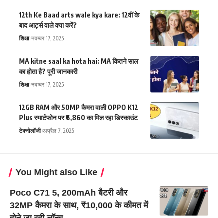
12th Ke Baad arts wale kya kare: 12वीं के
बाद आर्ट्स वाले क्या करें?
शिक्षा
नवम्बर 17, 2025
MA kitne saal ka hota hai: MA कितने साल
का होता है? पूरी जानकारी
शिक्षा
नवम्बर 17, 2025
12GB RAM और 50MP कैमरा वाली OPPO K12
Plus स्मार्टफोन पर ₹6,860 का मिल रहा डिस्काउंट
टेक्नोलॉजी
अप्रैल 7, 2025
You Might also Like
Poco C71 5, 200mAh बैटरी और
32MP कैमरा के साथ, ₹10,000 के कीमत में