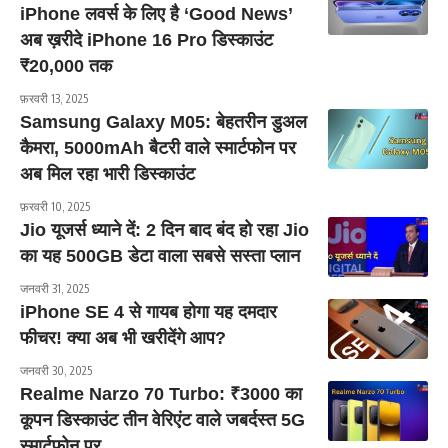
iPhone लवर्स के लिए है ‘Good News’
अब ख़रीदे iPhone 16 Pro डिस्काउंट
₹20,000 तक
फ़रवरी 13, 2025
Samsung Galaxy M05: बेहतरीन डुअल
कैमरा, 5000mAh बैटरी वाले स्मार्टफोन पर
अब मिल रहा भारी डिस्काउंट
फ़रवरी 10, 2025
Jio यूजर्स ध्याने दें: 2 दिन बाद बंद हो रहा Jio
का यह 500GB डेटा वाला सबसे सस्ता प्लान
जनवरी 31, 2025
iPhone SE 4 से गायब होगा यह दमदार
फीचर! क्या अब भी खरीदेंगे आप?
जनवरी 30, 2025
Realme Narzo 70 Turbo: ₹3000 का
कूपन डिस्काउंट तीन वेरिएंट वाले जबर्दस्त 5G
स्मार्टफोन पर