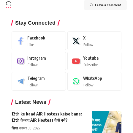
Leave a Comment
Stay Connected
Facebook
X
Like
Follow
Instagram
Youtube
Follow
Subscribe
Telegram
WhatsApp
Follow
Follow
Latest News
12th ke baad AIR Hostess kaise bane:
12th के बाद AIR Hostess कैसे बने?
शिक्षा
नवम्बर 30, 2025