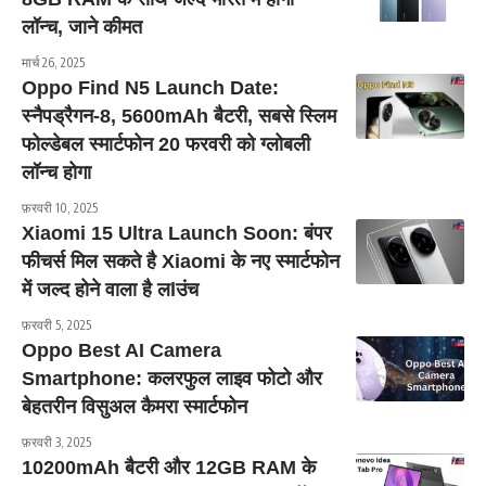
लॉन्च, जाने कीमत
मार्च 26, 2025
Oppo Find N5 Launch Date:
स्नैपड्रैगन-8, 5600mAh बैटरी, सबसे स्लिम
फोल्डेबल स्मार्टफोन 20 फरवरी को ग्लोबली
लॉन्च होगा
फ़रवरी 10, 2025
Xiaomi 15 Ultra Launch Soon: बंपर
फीचर्स मिल सकते है Xiaomi के नए स्मार्टफोन
में जल्द होने वाला है लlउंच
फ़रवरी 5, 2025
Oppo Best AI Camera
Smartphone: कलरफुल लाइव फोटो और
बेहतरीन विसुअल कैमरा स्मार्टफोन
फ़रवरी 3, 2025
10200mAh बैटरी और 12GB RAM के