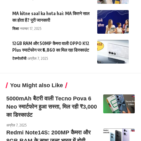
MA kitne saal ka hota hai: MA कितने साल
का होता है? पूरी जानकारी
शिक्षा
नवम्बर 17, 2025
12GB RAM और 50MP कैमरा वाली OPPO K12
Plus स्मार्टफोन पर ₹6,860 का मिल रहा डिस्काउंट
टेक्नोलॉजी
अप्रैल 7, 2025
You Might also Like
5000mAh बैटरी वाली Tecno Pova 6
Neo स्मार्टफोन हुआ सस्ता, मिल रही ₹3,000
का डिस्काउंट
अप्रैल 7, 2025
Redmi Note14S: 200MP कैमरा और
8GB RAM के साथ जल्द भारत में होगी