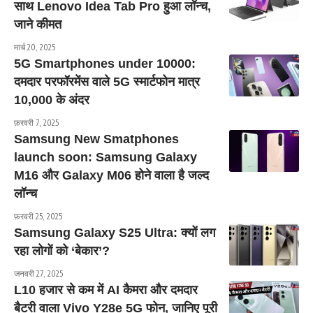
साथ Lenovo Idea Tab Pro हुआ लॉन्च,
जाने कीमत
मार्च 20, 2025
5G Smartphones under 10000:
दमदार परफॉरमेंस वाले 5G स्मार्टफोन मात्र
10,000 के अंदर
फ़रवरी 7, 2025
Samsung New Smatphones
launch soon: Samsung Galaxy
M16 और Galaxy M06 होने वाला है जल्द
लॉन्च
फ़रवरी 25, 2025
Samsung Galaxy S25 Ultra: क्यों लग
रहा लोगों को ‘बेकार’?
जनवरी 27, 2025
L10 हजार से कम में AI कैमरा और दमदार
बैटरी वाला Vivo Y28e 5G फोन, जानिए पूरी