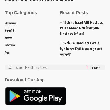
Top Categories
Recent Posts
12th ke baad AIR Hostess
ऑटोमोबाइल
kaise bane: 12th के बाद AIR
टेक्नोलॉजी
Hostess कैसे बने?
बिजनेस
12th Ke Baad arts wale
जॉब/वेकैंसी
kya kare: 12वीं के बाद आर्ट्स वाले
शिक्षा
क्या करें?
Search
for:
Download Our App