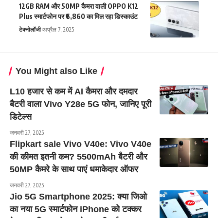
12GB RAM और 50MP कैमरा वाली OPPO K12
Plus स्मार्टफोन पर ₹6,860 का मिल रहा डिस्काउंट
टेक्नोलॉजी
अप्रैल 7, 2025
You Might also Like
L10 हजार से कम में AI कैमरा और दमदार
बैटरी वाला Vivo Y28e 5G फोन, जानिए पूरी
डिटेल्स
जनवरी 27, 2025
Flipkart sale Vivo V40e: Vivo V40e
की कीमत इतनी कम? 5500mAh बैटरी और
50MP कैमरे के साथ पाएं धमाकेदार ऑफर
जनवरी 27, 2025
Jio 5G Smartphone 2025: क्या जिओ
का नया 5G स्मार्टफोन iPhone को टक्कर