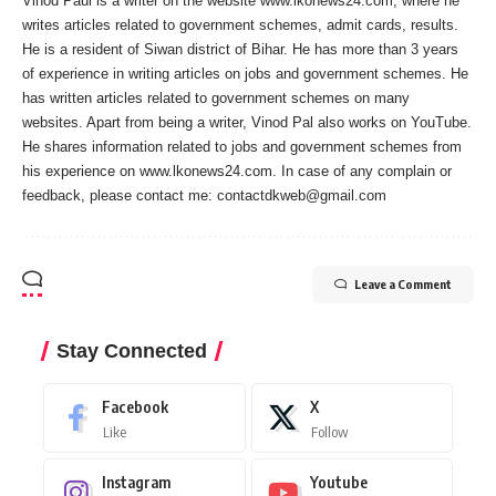
Vinod Paul is a writer on the website www.lkonews24.com, where he
writes articles related to government schemes, admit cards, results.
He is a resident of Siwan district of Bihar. He has more than 3 years
of experience in writing articles on jobs and government schemes. He
has written articles related to government schemes on many
websites. Apart from being a writer, Vinod Pal also works on YouTube.
He shares information related to jobs and government schemes from
his experience on www.lkonews24.com. In case of any complain or
feedback, please contact me:
contactdkweb@gmail.com
Leave a Comment
Stay Connected
Facebook
X
Like
Follow
Instagram
Youtube