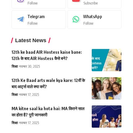
Follow
Subscribe
Telegram
WhatsApp
Follow
Follow
Latest News
12th ke baad AIR Hostess kaise bane:
12th के बाद AIR Hostess कैसे बने?
शिक्षा
नवम्बर 30, 2025
12th Ke Baad arts wale kya kare: 12वीं के
बाद आर्ट्स वाले क्या करें?
शिक्षा
नवम्बर 17, 2025
MA kitne saal ka hota hai: MA कितने साल
का होता है? पूरी जानकारी
शिक्षा
नवम्बर 17, 2025