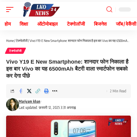
होम
शिक्षा
ऑटोमोबाइल
टेक्नोलॉजी
बिजनेस
जॉब / वेकैंसी
Home
/
टेक्नोलॉजी
/
Vivo Y19 E New Smartphone: शानदार फोन निकाला है इस बार Vivo का यह 6500mAh बैटरी वाला स्मार्टफोन सबको कर देगा पीछे
टेक्नोलॉजी
Vivo Y19 E New Smartphone: शानदार फोन निकाला है
इस बार Vivo का यह 6500mAh बैटरी वाला स्मार्टफोन सबको
कर देगा पीछे
2 Min Read
Mariyam khan
Last updated: फ़रवरी 12, 2025 3:31 अपराह्न