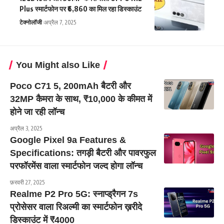
Plus स्मार्टफोन पर ₹6,860 का मिल रहा डिस्काउंट
टेक्नोलॉजी
अप्रैल 7, 2025
You Might also Like
Poco C71 5, 200mAh बैटरी और
32MP कैमरा के साथ, ₹10,000 के कीमत में
होने जा रही लॉन्च
अप्रैल 3, 2025
Google Pixel 9a Features &
Specifications: तगड़ी बैटरी और पावरफुल
परफॉरमेंस वाला स्मार्टफोन जल्द होगा लॉन्च
फ़रवरी 27, 2025
Realme P2 Pro 5G: स्नाप्ड्रैगन 7s
प्रोसेसर वाला रिअल्मी का स्मार्टफोन ख़रीदे
डिस्काउंट में ₹4000