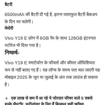
बैटरी
6500mAh की बैटरी दी गई है, इतना पावरफुल बैटरी बैकअप
के दिन भर चलेगी।
मेमोरी
Vivo Y19 E फ़ोन में 6GB रैम के साथ 128GB इंटरनल
स्टोरेज भी दिया गया है।
निष्कर्ष-
Vivo Y19 E स्मार्टफोन के फीचर्स और कीमत ऑफिशियल
रूप से नहीं बताए गए हैं। यह लॉन्च के समय पता चल जाएगी यह
मोबाइल 2025 के जून या जुलाई के अंत तक लाउंज हो सकता
है।
एक लाख से कम में आ रहे ये जोरदार फीचर वाले 5 सबसे
हल्‍के लैपटॉप, फ्रीलांसर के ल‍िए हैं ब‍िल्‍कुल सही च्‍वॉइस