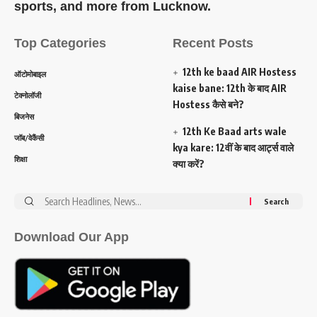
sports, and more from Lucknow.
Top Categories
Recent Posts
12th ke baad AIR Hostess
ऑटोमोबाइल
kaise bane: 12th के बाद AIR
टेक्नोलॉजी
Hostess कैसे बने?
बिजनेस
12th Ke Baad arts wale
जॉब/वेकैंसी
kya kare: 12वीं के बाद आर्ट्स वाले
शिक्षा
क्या करें?
Search
for:
Download Our App