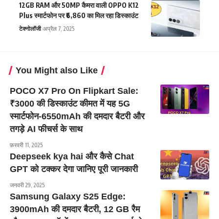
12GB RAM और 50MP कैमरा वाली OPPO K12
Plus स्मार्टफोन पर ₹6,860 का मिल रहा डिस्काउंट
टेक्नोलॉजी
अप्रैल 7, 2025
You Might also Like
POCO X7 Pro On Flipkart Sale:
₹3000 की डिस्काउंट कीमत में यह 5G
स्मार्टफोन-6550mAh की दमदार बैटरी और
तगड़े AI फीचर्स के साथ
फ़रवरी 11, 2025
Deepseek kya hai और कैसे Chat
GPT को टक्कर देगा जानिए पूरी जानकारी
जनवरी 29, 2025
Samsung Galaxy S25 Edge:
3900mAh की दमदार बैटरी, 12 GB रैम