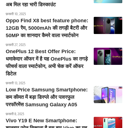
अब मिल रहा भारी डिस्काउंट
फ़रवरी 10, 2025
Oppo Find X8 best feature phone:
12GB रैम, 5000mAh की तगड़ी बैटरी और
50MP का शानदार कैमरे वाला स्मार्टफोन
फ़रवरी 27, 2025
OnePlus 12 Best Offer Price:
धमाकेदार ऑफर में है यह OnePlus का तगड़े
फीचर्स वाला स्मार्टफोन, अभी चेक करें ऑफर
डिटेल
फ़रवरी 13, 2025
Low Price Samsung Smartphone:
कम कीमत में बड़ा डिस्प्ले और पावरफुल
परफॉरमेंस Samsung Galaxy A05
फ़रवरी 8, 2025
Vivo Y19 E New Smartphone: