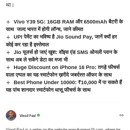
था।
Vivo Y39 5G: 16GB RAM और 6500mAh बैटरी के
साथ जल्द भारत में होगी लॉन्च, जाने कीमत
UPI पेमेंट का भविष्य है Jio Sound Pay, जानें क्यों हर
कोई कर रहा है इस्तेमाल
Jio यूजर्स हो जाएं खुश: वॉइस एंड SMS ओनली प्लान के
साथ अब ले सकेंगे डेटा का मजा भी
Huge Discount on iPhone 16 Pro: तगड़े फीचर्स
वाला एप्पल का यह स्मार्टफोन ख़रीदे जबर्दस्त ऑफर के साथ
Best Phone Under 10000: ₹10,000 में पा सकते हैं
यह पांच शानदार स्मार्टफोन धासू फीचर्स के साथ
Vinod Paul
Vinod Paul is a writer on the website www.lkonews24.com, where he