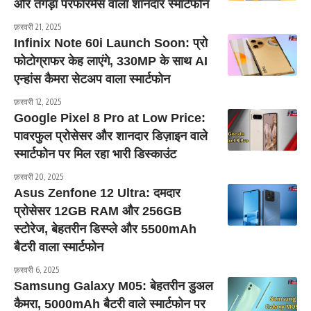
और तगड़ा परफॉरमेंस वाला शानदार स्मार्टफोन
फ़रवरी 21, 2025
Infinix Note 60i Launch Soon: प्रो
फोटोग्राफर केह लाएंगे, 330MP के साथ AI
एन्हांस कैमरा सेटअप वाला स्मार्टफोन
फ़रवरी 12, 2025
Google Pixel 8 Pro at Low Price:
पावरफुल प्रोसेसर और शानदार डिज़ाइन वाले
स्मार्टफोन पर मिल रहा भारी डिस्काउंट
फ़रवरी 20, 2025
Asus Zenfone 12 Ultra: दमदार
प्रोसेसर 12GB RAM और 256GB
स्टोरेज, बेहतरीन डिस्प्ले और 5500mAh
बैटरी वाला स्मार्टफोन
फ़रवरी 6, 2025
Samsung Galaxy M05: बेहतरीन डुअल
कैमरा, 5000mAh बैटरी वाले स्मार्टफोन पर