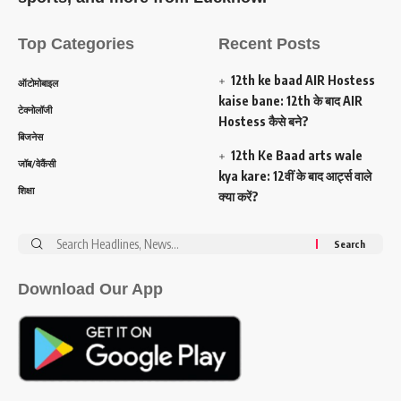
Top Categories
Recent Posts
12th ke baad AIR Hostess
ऑटोमोबाइल
kaise bane: 12th के बाद AIR
टेक्नोलॉजी
Hostess कैसे बने?
बिजनेस
12th Ke Baad arts wale
जॉब/वेकैंसी
kya kare: 12वीं के बाद आर्ट्स वाले
शिक्षा
क्या करें?
Search
for:
Download Our App