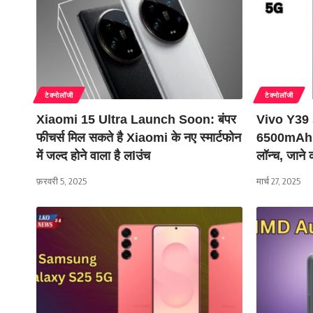
टेक्नोलॉजी
टेक्नोलॉजी
Xiaomi 15 Ultra Launch Soon: बंपर
Vivo Y39
फीचर्स मिल सकते है Xiaomi के नए स्मार्टफोन
6500mAh बै
में जल्द होने वाला है लlउंच
लॉन्च, जाने
फ़रवरी 5, 2025
मार्च 27, 2025