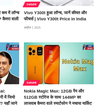
टेक्नोलॉजी
म में लॉन्च
Vivo Y300t हुआ लॉन्च, जानें कीमत और
कैमरा वाली
फीचर्स | Vivo Y300t Price in India
अप्रैल 1, 2025
टेक्नोलॉजी
ai:
Nokia Magic Max: 12GB रैम और
ी में जियो
512GB स्टोरेज के साथ 144MP का
? यहाँ जाने
लाजवाब कैमरा वाले स्मार्टफोन ने मचाया मार्किट