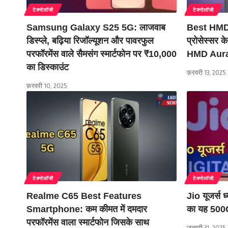
टेक्नोलॉजी
टेक्नोलॉजी
Samsung Galaxy S25 5G: लाजवाब
Best HMD
डिस्प्ले, बढ़िया रिजॉल्यूशन और पावरफुल
प्रोसेस्सर 
परफॉरमेंस वाले सैमसंग स्मार्टफोन पर ₹10,000
HMD Aura2
का डिस्काउंट
फ़रवरी 13, 2025
फ़रवरी 10, 2025
टेक्नोलॉजी
टेक्नोलॉजी
Realme C65 Best Features
Jio यूजर्स ध्
Smartphone: कम कीमत में दमदार
का यह 500G
परफॉरमेंस वाला स्मार्टफोन जिसके साथ
जनवरी 31, 2025