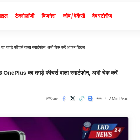
बाइल
टेक्नोलॉजी
बिजनेस
जॉब / वेकैंसी
वेब स्टोरीज
 का तगड़े फीचर्स वाला स्मार्टफोन, अभी चेक करें ऑफर डिटेल
nePlus का तगड़े फीचर्स वाला स्मार्टफोन, अभी चेक करें
2 Min Read
Share