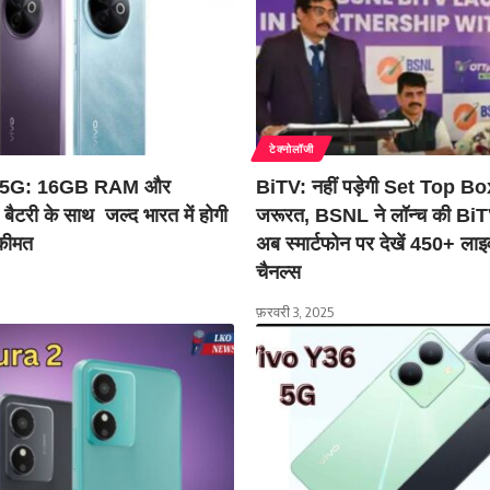
टेक्नोलॉजी
 5G: 16GB RAM और
BiTV: नहीं पड़ेगी Set Top Bo
टरी के साथ जल्द भारत में होगी
जरूरत, BSNL ने लॉन्च की BiTV
 कीमत
अब स्मार्टफोन पर देखें 450+ लाइ
चैनल्स
फ़रवरी 3, 2025