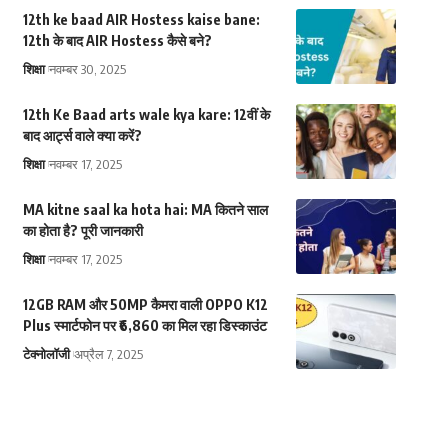
12th ke baad AIR Hostess kaise bane:
12th के बाद AIR Hostess कैसे बने?
शिक्षा
नवम्बर 30, 2025
12th Ke Baad arts wale kya kare: 12वीं के
बाद आर्ट्स वाले क्या करें?
शिक्षा
नवम्बर 17, 2025
MA kitne saal ka hota hai: MA कितने साल
का होता है? पूरी जानकारी
शिक्षा
नवम्बर 17, 2025
12GB RAM और 50MP कैमरा वाली OPPO K12
Plus स्मार्टफोन पर ₹6,860 का मिल रहा डिस्काउंट
टेक्नोलॉजी
अप्रैल 7, 2025