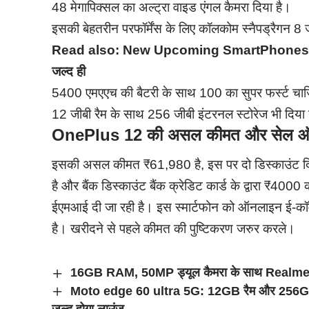
48 मेगापिक्सल का अल्ट्रा वाइड एंगल कैमरा दिया है।
इसकी बेहतरीन परफॉर्मेंस के लिए कॉलकोम स्नैपड्रैगन 8 ज
Read also:
New Upcoming SmartPhones: ज़बरदस्त 
जल्द ही
5400 एमएएच की बैटरी के साथ 100 का सुपर फर्स्ट चार्जिं
12 जीबी रैम के साथ 256 जीबी इंटरनल स्टोरेज भी दिया 
OnePlus 12 की असल कीमत और सेल 
इसकी असल कीमत ₹61,980 है, इस पर दो डिस्काउंट दिए ज
है और बैंक डिस्काउंट बैंक क्रेडिट कार्ड के द्वारा ₹40
ईएमआई दी जा रही है। इस स्मार्टफोन को ऑनलाइन ई-कॉम
है। खरीदने से पहले कीमत की पुष्टिकरण जरुर करले।
16GB RAM, 50MP ड्यूल कैमरा के साथ Realme V
Moto edge 60 ultra 5G: 12GB रैम और 256GB,
जल्द होगा लाउंज