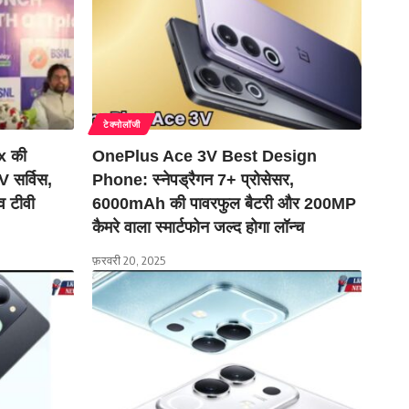
टेक्नोलॉजी
x की
OnePlus Ace 3V Best Design
 सर्विस,
Phone: स्नेपड्रैगन 7+ प्रोसेसर,
व टीवी
6000mAh की पावरफुल बैटरी और 200MP
कैमरे वाला स्मार्टफोन जल्द होगा लॉन्च
फ़रवरी 20, 2025