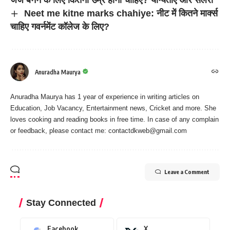
Neet me kitne marks chahiye: नीट में कितने मार्क्स
चाहिए गवर्नमेंट कॉलेज के लिए?
Anuradha Maurya
Anuradha Maurya has 1 year of experience in writing articles on
Education, Job Vacancy, Entertainment news, Cricket and more. She
loves cooking and reading books in free time. In case of any complain
or feedback, please contact me:
contactdkweb@gmail.com
Leave a Comment
Stay Connected
Facebook
X