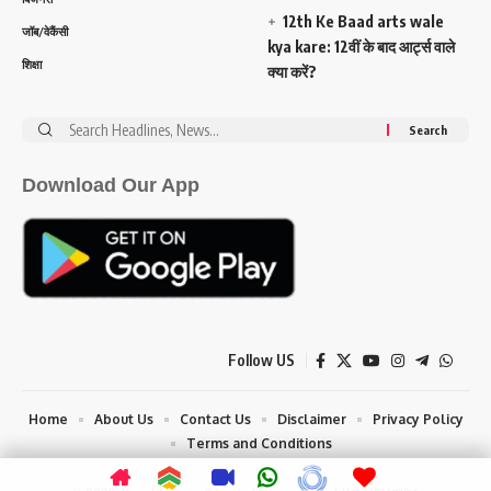
12th Ke Baad arts wale
जॉब/वेकैंसी
kya kare: 12वीं के बाद आर्ट्स वाले
शिक्षा
क्या करें?
Search
for:
Download Our App
Follow US
Home
About Us
Contact Us
Disclaimer
Privacy Policy
Terms and Conditions