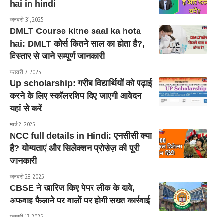
hai in hindi
जनवरी 31, 2025
DMLT Course kitne saal ka hota
hai: DMLT कोर्स कितने साल का होता है?,
विस्तार से जाने सम्पूर्ण जानकारी
फ़रवरी 7, 2025
Up scholarship: गरीब विद्यार्थियों को पढ़ाई
करने के लिए स्कॉलरशिप दिए जाएगी आवेदन
यहां से करें
मार्च 2, 2025
NCC full details in Hindi: एनसीसी क्या
है? योग्यताएं और सिलेक्शन प्रोसेज़ की पूरी
जानकारी
जनवरी 28, 2025
CBSE ने खारिज किए पेपर लीक के दावे,
अफवाह फैलाने पर वालों पर होगी सख्त कार्रवाई
फ़रवरी 17, 2025