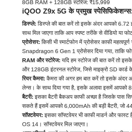
8GB RAM + 128GB स्टोरेज: ₹15,999
iQOO Z9x 5G के प्रमुख स्पेसिफिकेशन्स
डिस्प्ले:
डिस्प्ले की बात करें तो इसके अंदर आपको 6.72
साथ मिल जाएगा ताकि आप स्पष्ट तरीके से वीडियो या फ
प्रोसेसर:
किसी भी स्मार्टफोन में प्रोसेसर काफी महत्व
Snapdragon 6 Gen 1 प्रोसेसर दिया गया, ताकि फोन
RAM और स्टोरेज:
यदि हम स्टोरेज की बात करें तो
और 128GB इंटरनल स्टोरेज, जिसे माइक्रो SD कार्ड क
रियर कैमरा:
कैमरा की अगर हम बात करें तो इसके अंदर
लेन्स। के साथ दिया गया है, इसके अलावा इसमें आपको 8
बैटरी:
इसका बैटरी बैकअप काफी अच्छा है जिसके पास सि
सकते हैं इसमें आपको 6,000mAh की बड़ी बैटरी, जो 44W
सॉफ़्टवेयर:
इसका सॉफ्टवेयर भी काफी माडर्न और फास्
OS 14। सॉफ्टवेयर मिल जाएगा।