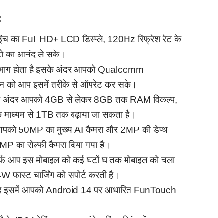
:
 इंच का Full HD+ LCD डिस्प्ले, 120Hz रिफ्रेश रेट के
ोटो का आनंद ले सके।
पूर्ण भाग होता है इसके अंदर आपको Qualcomm
 को आप इसमें तरीके से ऑपरेट कर सके।
 इसके अंदर आपको 4GB से लेकर 8GB तक RAM विकल्प,
े माध्यम से 1TB तक बढ़ाया जा सकता है।
 आपको 50MP का मुख्य AI कैमरा और 2MP की डेप्थ
MP का सेल्फी कैमरा दिया गया है।
र्फ आप इस मोबाइल को कई घंटों घ तक मोबाइल को चला
 फास्ट चार्जिंग को सपोर्ट करती है।
ट है इसमें आपको Android 14 पर आधारित FunTouch