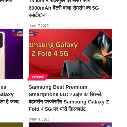
ने सारे
13,499 में पावरफुल प्रोसेसर और
6000mAh बैटरी वाला सैमसंग का 5G
स्मार्टफोन
फ़रवरी 7, 2025
टेक्नोलॉजी
nes
Samsung Best Premium
alaxy
Smartphone 5G: 7.6इंच का डिस्प्ले,
ा है जल्द
बेहतरीन परफॉरमेंस Samsung Galaxy Z
Fold 4 5G पर भारी डिस्काउंट
फ़रवरी 8, 2025