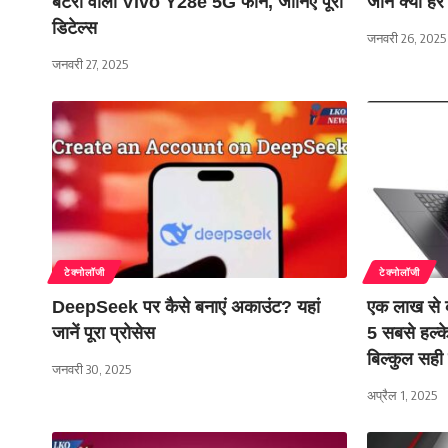
बैटरी वाला Vivo Y28e 5G फोन, जानिए पूरी
जानें क्यों ह
डिटेल्स
जनवरी 26, 2025
जनवरी 27, 2025
टेक्नोलॉजी
टेक्नोलॉजी
DeepSeek पर कैसे बनाएं अकाउंट? यहां
एक लाख से क
जानें पूरा प्रोसेस
5 सबसे हल्‍के
ब‍िल्‍कुल सही 
जनवरी 30, 2025
अप्रैल 1, 2025