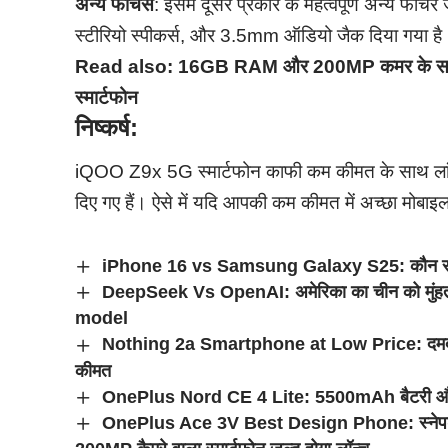
अन्य फीचर्स
: इसमें दूसरे प्रकार के महत्वपूर्ण अन्य फीचर
स्टीरियो स्पीकर्स, और 3.5mm ऑडियो जैक दिया गया है
Read also:
16GB RAM और 200MP कमर के साथ,
स्मार्टफोन
निष्कर्ष:
iQOO Z9x 5G स्मार्टफोन काफी कम कीमत के साथ लांच
दिए गए हैं। ऐसे में यदि आपकी कम कीमत में अच्छा मोबाइ
iPhone 16 vs Samsung Galaxy S25: कौन सा स्म
DeepSeek Vs OpenAI: अमेरिका का चीन को मुंहत
model
Nothing 2a Smartphone at Low Price: दमदार 
कीमत
OnePlus Nord CE 4 Lite: 5500mAh बैटरी और 8G
OnePlus Ace 3V Best Design Phone: स्नेपड्र