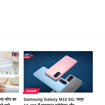
टेक्नोलॉजी
ए फोन का
Samsung Galaxy M15 5G: मात्र