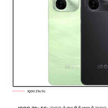
IQOO Z9x 5G