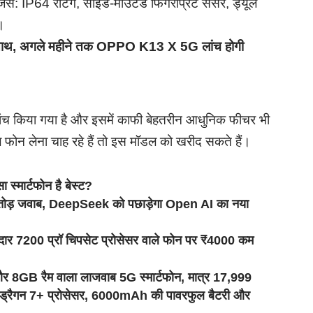
 जैसे: IP64 रेटिंग, साइड-माउंटेड फिंगरप्रिंट सेंसर, ड्यूल
।
 अगले महीने तक OPPO K13 X 5G लांच होगी
 किया गया है और इसमें काफी बेहतरीन आधुनिक फीचर भी
ल फोन लेना चाह रहे हैं तो इस मॉडल को खरीद सकते हैं।
ार्टफोन है बेस्ट?
ोड़ जवाब, DeepSeek को पछाड़ेगा Open AI का नया
7200 प्रॉ चिपसेट प्रोसेसर वाले फोन पर ₹4000 कम
B रैम वाला लाजवाब 5G स्मार्टफोन, मात्र 17,999
ैगन 7+ प्रोसेसर, 6000mAh की पावरफुल बैटरी और