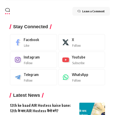
Leave a Comment
Stay Connected
Facebook
X
Like
Follow
Instagram
Youtube
Follow
Subscribe
Telegram
WhatsApp
Follow
Follow
Latest News
12th ke baad AIR Hostess kaise bane:
12th के बाद AIR Hostess कैसे बने?