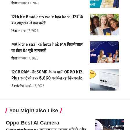
शिक्षा
नवम्बर 30, 2025
12th Ke Baad arts wale kya kare: 12वीं के
बाद आर्ट्स वाले क्या करें?
शिक्षा
नवम्बर 17, 2025
MA kitne saal ka hota hai: MA कितने साल
का होता है? पूरी जानकारी
शिक्षा
नवम्बर 17, 2025
12GB RAM और 50MP कैमरा वाली OPPO K12
Plus स्मार्टफोन पर ₹6,860 का मिल रहा डिस्काउंट
टेक्नोलॉजी
अप्रैल 7, 2025
You Might also Like
Oppo Best AI Camera