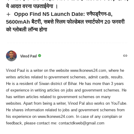
ये आदत वरना पछताईयेगा ।
Oppo Find N5 Launch Date: स्नैपड्रैगन-8,
5600mAh बैटरी, सबसे स्लिम फोल्डेबल स्मार्टफोन 20 फरवरी
को ग्लोबली लॉन्च होगा
Vinod Paul
Vinod Paul is a writer on the website www.lkonews24.com, where he
writes articles related to government schemes, admit cards, results.
He is a resident of Siwan district of Bihar. He has more than 3 years
of experience in writing articles on jobs and government schemes. He
has written articles related to government schemes on many
websites. Apart from being a writer, Vinod Pal also works on YouTube.
He shares information related to jobs and government schemes from
his experience on www.lkonews24.com. In case of any complain or
feedback, please contact me:
contactdkweb@gmail.com