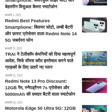
Smartphone: कलरफुल लाइव फोटो और
बेहतरीन विसुअल कैमरा स्मार्टफोन
फ़रवरी 3, 2025
Redmi Best Features
Smartphone: क्लियर फोटो, लम्बी बैटरी
और फ़ास्ट प्रोसेसर वाला Redmi Note 14
5G जबर्दस्त फोन
फ़रवरी 15, 2025
TRAI ने टेलीकॉम कंपनियों को दिया महत्वपूर्ण
आदेश, सिर्फ वॉयस कॉल इस्तेमाल करने वाले
ग्राहकों के लिए उतारें नए प्लान
जनवरी 22, 2025
Redmi Note 13 Pro Discount:
12GB रैम, स्नैपड्रैगन 7s प्रोसेसर और
5000mAh की दमदार बैटरी वाला स्मार्टफोन
फ़रवरी 26, 2025
Motorola Edge 50 Ultra 5G: 12GB