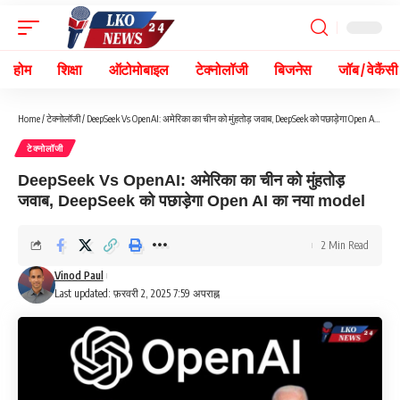
होम
शिक्षा
ऑटोमोबाइल
टेक्नोलॉजी
बिजनेस
जॉब / वेकैंसी
Home
/
टेक्नोलॉजी
/
DeepSeek Vs OpenAI: अमेरिका का चीन को मुंहतोड़ जवाब, DeepSeek को पछाड़ेगा Open AI का नया model
टेक्नोलॉजी
DeepSeek Vs OpenAI: अमेरिका का चीन को मुंहतोड़
जवाब, DeepSeek को पछाड़ेगा Open AI का नया model
2 Min Read
Vinod Paul
Last updated: फ़रवरी 2, 2025 7:59 अपराह्न