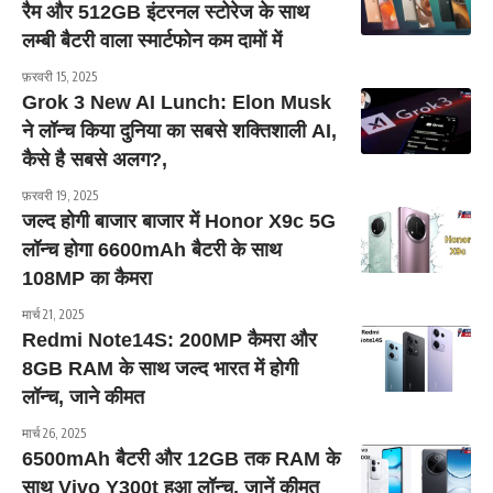
रैम और 512GB इंटरनल स्टोरेज के साथ
लम्बी बैटरी वाला स्मार्टफोन कम दामों में
फ़रवरी 15, 2025
Grok 3 New AI Lunch: Elon Musk
ने लॉन्च किया दुनिया का सबसे शक्तिशाली AI,
कैसे है सबसे अलग?,
फ़रवरी 19, 2025
जल्द होगी बाजार बाजार में Honor X9c 5G
लॉन्च होगा 6600mAh बैटरी के साथ
108MP का कैमरा
मार्च 21, 2025
Redmi Note14S: 200MP कैमरा और
8GB RAM के साथ जल्द भारत में होगी
लॉन्च, जाने कीमत
मार्च 26, 2025
6500mAh बैटरी और 12GB तक RAM के
साथ Vivo Y300t हुआ लॉन्च, जानें कीमत