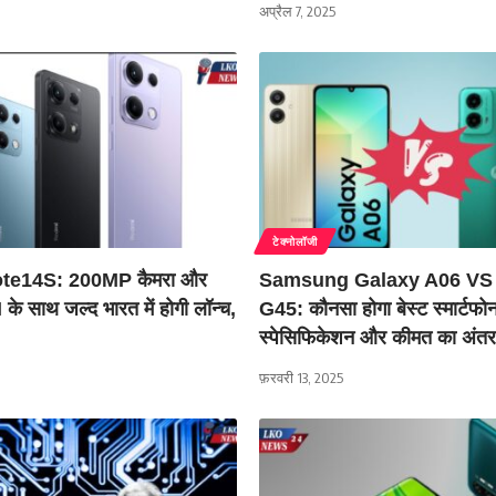
अप्रैल 7, 2025
टेक्नोलॉजी
te14S: 200MP कैमरा और
Samsung Galaxy A06 VS
साथ जल्द भारत में होगी लॉन्च,
G45: कौनसा होगा बेस्ट स्मार्टफो
स्पेसिफिकेशन और कीमत का अंतर
फ़रवरी 13, 2025