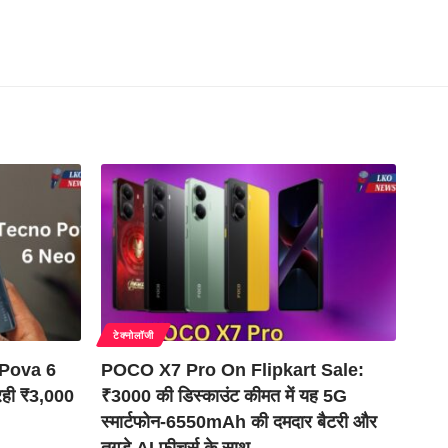
टेक्नोलॉजी
 Pova 6
POCO X7 Pro On Flipkart Sale:
 रही ₹3,000
₹3000 की डिस्काउंट कीमत में यह 5G
स्मार्टफोन-6550mAh की दमदार बैटरी और
तगड़े AI फीचर्स के साथ