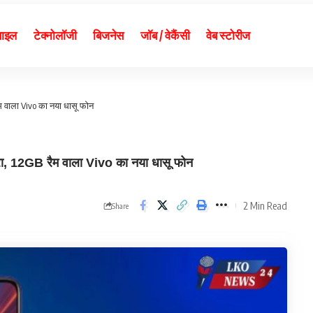
बाइल
टेक्नोलॉजी
बिजनेस
जॉब / वेकैंसी
वेब स्टोरीज
 वाला Vivo का नया धासू फोन
12GB रैम वाला Vivo का नया धासू फोन
2 Min Read
Share