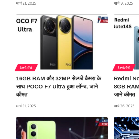
मार्च 21, 2025
मार्च 9, 2025
टेक्नोलॉजी
टेक्नोलॉजी
16GB RAM और 32MP सेल्फी कैमरा के
Redmi No
साथ POCO F7 Ultra हुआ लॉन्च, जाने
8GB RAM के 
कीमत
जाने कीमत
मार्च 31, 2025
मार्च 26, 2025