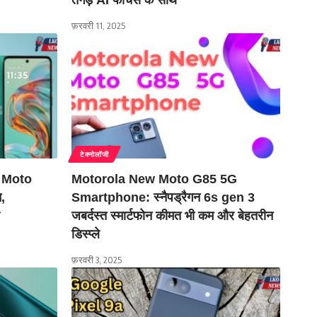
फ़रवरी 11, 2025
टेक्नोलॉजी
 Moto
Motorola New Moto G85 5G
न,
Smartphone: स्नैपड्रैगन 6s gen 3
जबर्दस्त स्मार्टफोन कीमत भी कम और बेहतरीन
डिस्प्ले
फ़रवरी 3, 2025