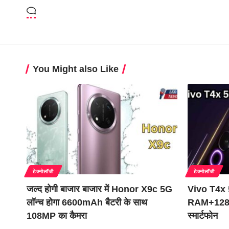
You Might also Like
टेक्नोलॉजी
टेक्नोलॉजी
जल्द होगी बाजार बाजार में Honor X9c 5G
Vivo T4x 
लॉन्च होगा 6600mAh बैटरी के साथ
RAM+128GB
108MP का कैमरा
स्मार्टफोन