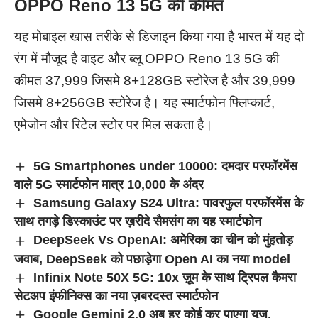
OPPO Reno 13 5G की कीमत
यह मोबाइल खास तरीके से डिजाइन किया गया है भारत में यह दो
रंग में मौजूद है वाइट और ब्लू OPPO Reno 13 5G की
कीमत 37,999 जिसमे 8+128GB स्टोरेज है और 39,999
जिसमे 8+256GB स्टोरेज है। यह स्मार्टफोन फ्लिप्कार्ट,
एमेजोन और रिटेल स्टोर पर मिल सकता है।
5G Smartphones under 10000: दमदार परफॉरमेंस
वाले 5G स्मार्टफोन मात्र 10,000 के अंदर
Samsung Galaxy S24 Ultra: पावरफुल परफॉरमेंस के
साथ तगड़े डिस्काउंट पर ख़रीदे सैमसंग का यह स्मार्टफोन
DeepSeek Vs OpenAI: अमेरिका का चीन को मुंहतोड़
जवाब, DeepSeek को पछाड़ेगा Open AI का नया model
Infinix Note 50X 5G: 10x ज़ूम के साथ ट्रिपल कैमरा
सेटअप इंफीनिक्स का नया ज़बरदस्त स्मार्टफोन
Google Gemini 2.0 अब हर कोई कर पाएगा यूज,