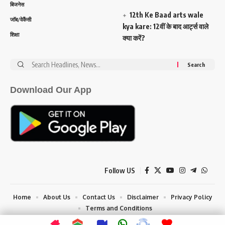
बिजनेस
12th Ke Baad arts wale
जॉब/वेकैंसी
kya kare: 12वीं के बाद आर्ट्स वाले
शिक्षा
क्या करें?
Search
for:
Download Our App
Follow US
Home
About Us
Contact Us
Disclaimer
Privacy Policy
Terms and Conditions