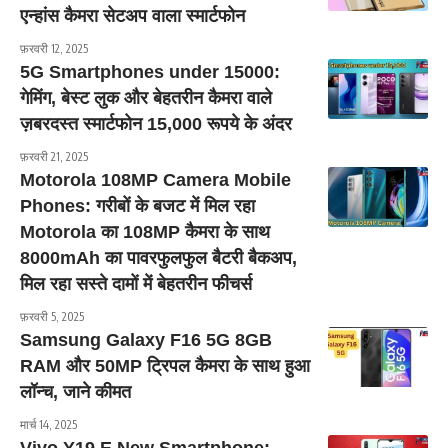
एन्हांस कैमरा सेटअप वाला स्मार्टफोन
फ़रवरी 12, 2025
5G Smartphones under 15000:
गेमिंग, बेस्ट लुक और बेहतरीन कैमरा वाले
ज़बरदस्त स्मार्टफोन 15,000 रूपये के अंदर
फ़रवरी 21, 2025
Motorola 108MP Camera Mobile
Phones: गरीबों के बजट में मिल रहा
Motorola का 108MP कैमरा के साथ
8000mAh का पावरफुलफुल बैटरी बैकअप,
मिल रहा सस्ते दामों में बेहतरीन फीचर्स
फ़रवरी 5, 2025
Samsung Galaxy F16 5G 8GB
RAM और 50MP ट्रिपल कैमरा के साथ हुआ
लॉन्च, जाने कीमत
मार्च 14, 2025