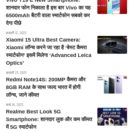
Vivo Y19 E New Smartphone:
शानदार फोन निकाला है इस बार Vivo का यह
6500mAh बैटरी वाला स्मार्टफोन सबको कर
देगा पीछे
फ़रवरी 12, 2025
Xiaomi 15 Ultra Best Camera:
Xiaomi लॉन्च करने जा रहा है ‘बेस्ट कैमरा
स्मार्टफोन’ इसमें मिलेगा ‘Advanced Leica
Optics’
फ़रवरी 25, 2025
Redmi Note14S: 200MP कैमरा और
8GB RAM के साथ जल्द भारत में होगी
लॉन्च, जाने कीमत
मार्च 26, 2025
Realme Best Look 5G
Smartphone: शानदार लुक और कम कीमत
में 5G स्मार्टफोन