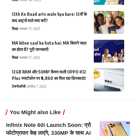
12th Ke Baad arts wale kya kare: 12वीं के
बाद आर्ट्स वाले क्या करें?
शिक्षा
नवम्बर 17, 2025
MA kitne saal ka hota hai: MA कितने साल
का होता है? पूरी जानकारी
शिक्षा
नवम्बर 17, 2025
12GB RAM और 50MP कैमरा वाली OPPO K12
Plus स्मार्टफोन पर ₹6,860 का मिल रहा डिस्काउंट
टेक्नोलॉजी
अप्रैल 7, 2025
You Might also Like
Infinix Note 60i Launch Soon: प्रो
फोटोग्राफर केह लाएंगे, 330MP के साथ AI