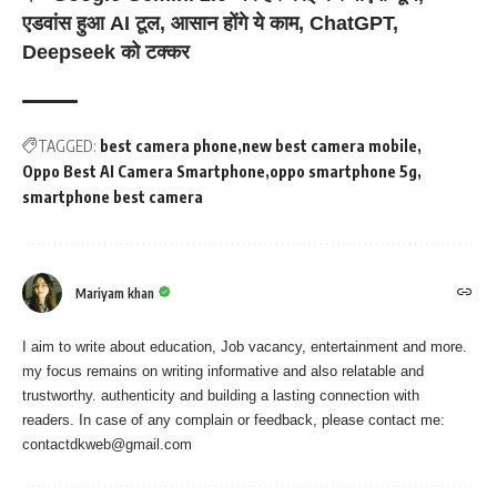
एडवांस हुआ AI टूल, आसान होंगे ये काम, ChatGPT,
Deepseek को टक्कर
TAGGED:
best camera phone
new best camera mobile
Oppo Best AI Camera Smartphone
oppo smartphone 5g
smartphone best camera
Mariyam khan
I aim to write about education, Job vacancy, entertainment and more.
my focus remains on writing informative and also relatable and
trustworthy. authenticity and building a lasting connection with
readers. In case of any complain or feedback, please contact me:
contactdkweb@gmail.com