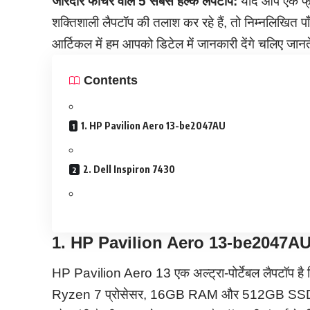
जोरदार फीचर वाले 5 सबसे हल्‍के लैपटॉप:
यदि आप एक फ्र
शक्तिशाली लैपटॉप की तलाश कर रहे हैं, तो निम्नलिखित पाँ
आर्टिकल में हम आपको डिटेल में जानकारी देंगे चलिए जानते 
Contents
1. HP Pavilion Aero 13-be2047AU
2. Dell Inspiron 7430
1. HP Pavilion Aero 13-be2047A
HP Pavilion Aero 13 एक अल्ट्रा-पोर्टेबल लैपटॉप 
Ryzen 7 प्रोसेसर, 16GB RAM और 512GB SSD स्टो