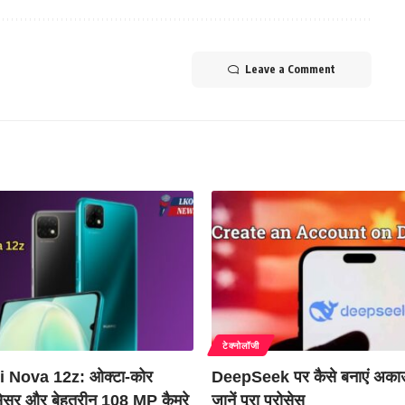
Leave a Comment
टेक्नोलॉजी
 Nova 12z: ओक्टा-कोर
DeepSeek पर कैसे बनाएं अकाउ
ोसेसर और बेहतरीन 108 MP कैमरे
जानें पूरा प्रोसेस