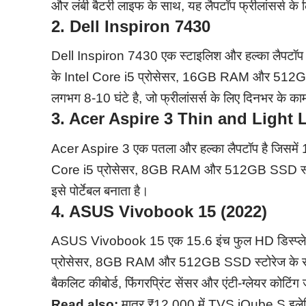
और लंबी बैटरी लाइफ के साथ, यह लैपटॉप फ्रीलांसर्स के लि
2. Dell Inspiron 7430
Dell Inspiron 7430 एक स्टाइलिश और हल्का लैपटॉप है 
के Intel Core i5 प्रोसेसर, 16GB RAM और 512GB
लगभग 8-10 घंटे है, जो फ्रीलांसर्स के लिए दिनभर के काम क
3. Acer Aspire 3 Thin and Light 
Acer Aspire 3 एक पतला और हल्का लैपटॉप है जिसमें 15
Core i5 प्रोसेसर, 8GB RAM और 512GB SSD स्टोर
इसे पोर्टेबल बनाता है। ​
4. ASUS Vivobook 15 (2022)
ASUS Vivobook 15 एक 15.6 इंच फुल HD डिस्प्ले वा
प्रोसेसर, 8GB RAM और 512GB SSD स्टोरेज के साथ
बैकलिट कीबोर्ड, फिंगरप्रिंट सेंसर और एंटी-ग्लेयर कोटिंग जै
Read also:
मात्र ₹12,000 में TVS iQube S इलेक्