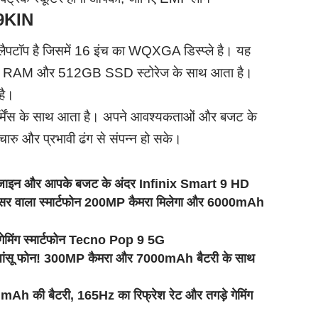
9KIN
पटॉप है जिसमें 16 इंच का WQXGA डिस्प्ले है। यह
DDR5 RAM और 512GB SSD स्टोरेज के साथ आता है।
ै। ​
परफॉर्मेंस के साथ आता है। अपने आवश्यकताओं और बजट के
चारु और प्रभावी ढंग से संपन्न हो सके।​
जाइन और आपके बजट के अंदर Infinix Smart 9 HD
र वाला स्मार्टफोन 200MP कैमरा मिलेगा और 6000mAh
िंग स्मार्टफोन Tecno Pop 9 5G
ंसू फोन! 300MP कैमरा और 7000mAh बैटरी के साथ
ी बैटरी, 165Hz का रिफ्रेश रेट और तगड़े गेमिंग