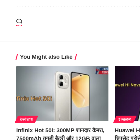
You Might also Like
टेक्नोलॉजी
टेक्नोलॉजी
Infinix Hot 50i: 300MP शानदार कैमरा,
Huawei Hi
7500mAh तगड़ी बैटरी और 12GB वाला
चिपसेट प्र