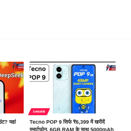
टेक्नोलॉजी
ंट? यहां
Tecno POP 9 सिर्फ ₹6,399 में खरीदें
स्मार्टफोन, 6GB RAM के साथ 5000mAh