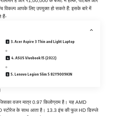
ीलांसर हैं और ₹1,00,000 के बजट में हल्के, पोर्टेबल और
च विकल्प आपके लिए उपयुक्त हो सकते हैं:​ इसके बारे में
हैं-
3. Acer Aspire 3 Thin and Light Laptop
4. ASUS Vivobook 15 (2022)
5. Lenovo Legion Slim 5 82Y9009KIN
U
है जिसका वजन मात्र 0.97 किलोग्राम है। यह AMD
रेज के साथ आता है। 13.3 इंच की फुल HD डिस्प्ले