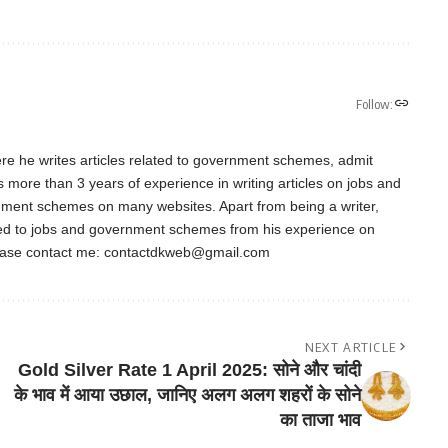
Follow:
re he writes articles related to government schemes, admit
as more than 3 years of experience in writing articles on jobs and
nment schemes on many websites. Apart from being a writer,
ted to jobs and government schemes from his experience on
ease contact me:
contactdkweb@gmail.com
NEXT ARTICLE
Gold Silver Rate 1 April 2025: सोने और चांदी
के भाव में आया उछाल, जानिए अलग अलग शहरों के सोने
का ताजा भाव