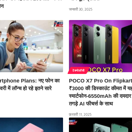
ोन
जनवरी 30, 2025
टेक्नोलॉजी
tphone Plans: नए फोन का
POCO X7 Pro On Flipkart
री में लॉन्च हो रहे इतने सारे
₹3000 की डिस्काउंट कीमत में 
स्मार्टफोन-6550mAh की दमदार
तगड़े AI फीचर्स के साथ
फ़रवरी 11, 2025