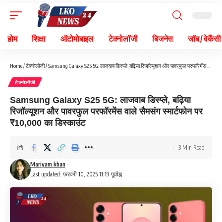
होम
शिक्षा
ऑटोमोबाइल
टेक्नोलॉजी
बिजनेस
जॉब / वेकैंसी
Home
/
टेक्नोलॉजी
/
Samsung Galaxy S25 5G: लाजवाब डिस्प्ले, बढ़िया रिजॉल्यूशन और पावरफुल परफॉरमेंस वाले सैमसंग स्मार्टफोन पर ₹10,000 का डिस्काउंट
टेक्नोलॉजी
Samsung Galaxy S25 5G: लाजवाब डिस्प्ले, बढ़िया
रिजॉल्यूशन और पावरफुल परफॉरमेंस वाले सैमसंग स्मार्टफोन पर
₹10,000 का डिस्काउंट
3 Min Read
Mariyam khan
Last updated: फ़रवरी 10, 2025 11:19 पूर्वाह्न