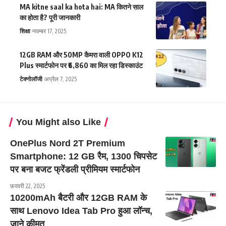
MA kitne saal ka hota hai: MA कितने साल
का होता है? पूरी जानकारी
शिक्षा
नवम्बर 17, 2025
12GB RAM और 50MP कैमरा वाली OPPO K12
Plus स्मार्टफोन पर ₹6,860 का मिल रहा डिस्काउंट
टेक्नोलॉजी
अप्रैल 7, 2025
You Might also Like
OnePlus Nord 2T Premium
Smartphone: 12 GB रैम, 1300 चिपसेट
पर बना बजट फ्रेंडली प्रीमियम स्मार्टफोन
फ़रवरी 22, 2025
10200mAh बैटरी और 12GB RAM के
साथ Lenovo Idea Tab Pro हुआ लॉन्च,
जाने कीमत