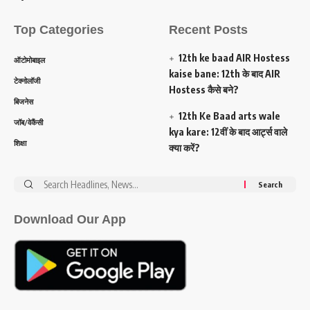
Top Categories
Recent Posts
12th ke baad AIR Hostess
ऑटोमोबाइल
kaise bane: 12th के बाद AIR
टेक्नोलॉजी
Hostess कैसे बने?
बिजनेस
12th Ke Baad arts wale
जॉब/वेकैंसी
kya kare: 12वीं के बाद आर्ट्स वाले
शिक्षा
क्या करें?
Search
for:
Download Our App