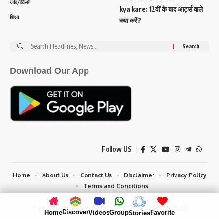
जॉब/वेकैंसी
kya kare: 12वीं के बाद आर्ट्स वाले
शिक्षा
क्या करें?
Search
for:
Download Our App
Follow US
Home
About Us
Contact Us
Disclaimer
Privacy Policy
Terms and Conditions
© 2025 www.Lkonews24.com | Powered By LKO NEWS24
Discover
Home
Videos
Group
Favorite
Stories