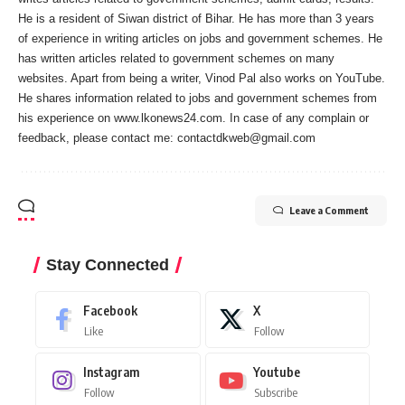
He is a resident of Siwan district of Bihar. He has more than 3 years
of experience in writing articles on jobs and government schemes. He
has written articles related to government schemes on many
websites. Apart from being a writer, Vinod Pal also works on YouTube.
He shares information related to jobs and government schemes from
his experience on www.lkonews24.com. In case of any complain or
feedback, please contact me:
contactdkweb@gmail.com
Leave a Comment
Stay Connected
Facebook
X
Like
Follow
Instagram
Youtube
Follow
Subscribe