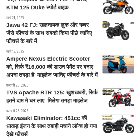
KTM 125 Duke स्पोर्ट बाइक
मार्च 21, 2025
Jawa 42 FJ: खलनायक लुक और गब्बर
जैसे फीचर्स के साथ सबको किया पीछे जानिए
फीचर्स के बारे में
मार्च 15, 2025
Ampere Nexus Electric Scooter
को, सिर्फ ₹16,000 की डाउन पेमेंट पर बनाए
अपना तगड़ा है’ माइलेज जानिए फीचर्स के बारे में
फ़रवरी 26, 2025
TVS Apache RTR 125: खुशखबरी, सिर्फ
इतने दाम मे घर लाए मिलेगा तगड़ा माइलेज
फ़रवरी 26, 2025
Kawasaki Eliminator: 451cc की
धाकड़ इंजन के साथ तबाही मचाने लॉन्च हो गया
देखे फीचर्स