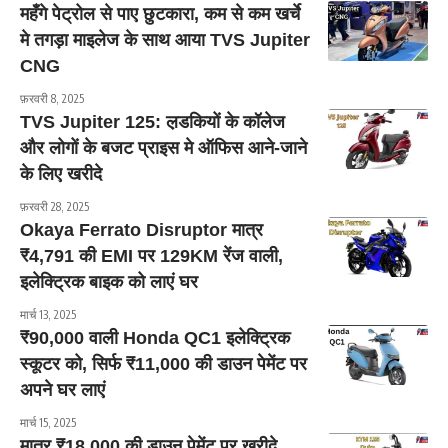
महँगे पेट्रोल से पाए छुटकारा, कम से कम खर्चे
मे तगड़ा माइलेज के साथ आया TVS Jupiter
CNG
फ़रवरी 8, 2025
TVS Jupiter 125: ल़डकियों के कॉलेज
और लोगों के बजट प्राइस मे ऑफिस आने-जाने
के लिए खरीदे
फ़रवरी 28, 2025
Okaya Ferrato Disruptor मात्र
₹4,791 की EMI पर 129KM रेंज वाली,
इलेक्ट्रिक बाइक को लाएं घर
मार्च 13, 2025
₹90,000 वाली Honda QC1 इलेक्ट्रिक
स्कूटर को, सिर्फ ₹11,000 की डाउन पेमेंट पर
अपने घर लाएं
मार्च 15, 2025
मात्र ₹18,000 की डाउन पेमेंट पर खरीदे