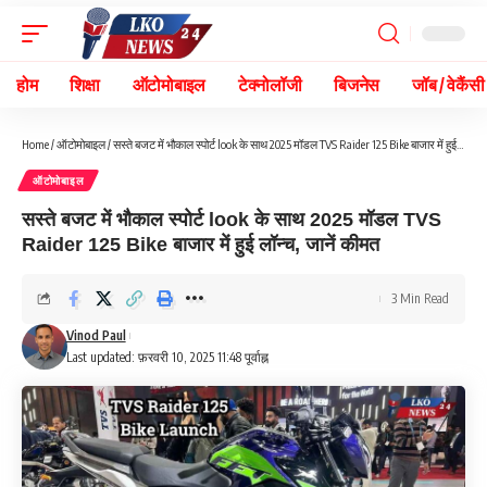
होम
शिक्षा
ऑटोमोबाइल
टेक्नोलॉजी
बिजनेस
जॉब / वेकैंसी
Home
/
ऑटोमोबाइल
/
सस्ते बजट में भौकाल स्पोर्ट look के साथ 2025 मॉडल TVS Raider 125 Bike बाजार में हुई लॉन्च, जानें कीमत
ऑटोमोबाइल
सस्ते बजट में भौकाल स्पोर्ट look के साथ 2025 मॉडल TVS
Raider 125 Bike बाजार में हुई लॉन्च, जानें कीमत
3 Min Read
Vinod Paul
Last updated: फ़रवरी 10, 2025 11:48 पूर्वाह्न