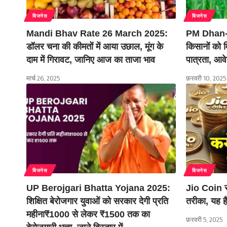
बिजनेस
बिजनेस
Mandi Bhav Rate 26 March 2025:
PM Dhan-
डॉलर चना की कीमतों में आया उछाल, मूंग के
किसानों को 
दाम में गिरावट, जानिए आज का ताजा भाव
पात्रता, आव
मार्च 26, 2025
फ़रवरी 10, 2025
बिजनेस
बिजनेस
UP Berojgari Bhatta Yojana 2025:
Jio Coin स
शिक्षित बेरोजगार युवाओं को सरकार देगी प्रति
तरीका, यह 
महीना₹1000 से लेकर ₹1500 तक का
फ़रवरी 5, 2025