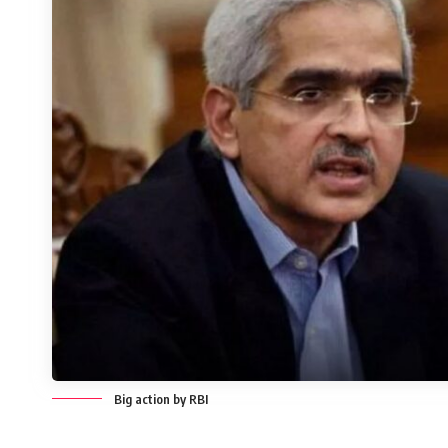
Big action by RBI