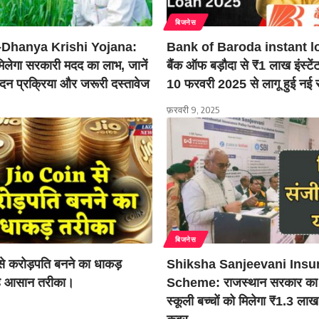
बिजनेस
Dhanya Krishi Yojana:
Bank of Baroda instant l
मिलेगा सरकारी मदद का लाभ, जानें
बैंक ऑफ बड़ौदा से ₹1 लाख इंस्टें
ेदन प्रक्रिया और जरूरी दस्तावेज
10 फरवरी 2025 से लागू हुई नई स
फ़रवरी 9, 2025
बिजनेस
े करोड़पति बनने का धाकड़
Shiksha Sanjeevani Insu
है आसान तरीका।
Scheme: राजस्थान सरकार का 
स्कूली बच्चों को मिलेगा ₹1.3 ला