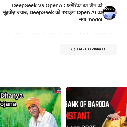
DeepSeek Vs OpenAI: अमेरिका का चीन को
मुंहतोड़ जवाब, DeepSeek को पछाड़ेगा Open AI का
नया model
Leave a Comment