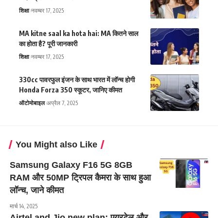
शिक्षा
नवम्बर 17, 2025
MA kitne saal ka hota hai: MA कितने साल
का होता है? पूरी जानकारी
शिक्षा
नवम्बर 17, 2025
330cc पावरफुल इंजन के साथ भारत में लॉन्च होगी
Honda Forza 350 स्कूटर, जानिए कीमत
ऑटोमोबाइल
अप्रैल 7, 2025
You Might also Like
Samsung Galaxy F16 5G 8GB
RAM और 50MP ट्रिपल कैमरा के साथ हुआ
लॉन्च, जाने कीमत
मार्च 14, 2025
Airtel and Jio new plan: एयरटेल और