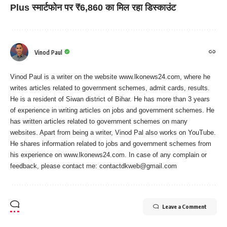
Plus स्मार्टफोन पर ₹6,860 का मिल रहा डिस्काउंट
Vinod Paul
Vinod Paul is a writer on the website www.lkonews24.com, where he
writes articles related to government schemes, admit cards, results.
He is a resident of Siwan district of Bihar. He has more than 3 years
of experience in writing articles on jobs and government schemes. He
has written articles related to government schemes on many
websites. Apart from being a writer, Vinod Pal also works on YouTube.
He shares information related to jobs and government schemes from
his experience on www.lkonews24.com. In case of any complain or
feedback, please contact me:
contactdkweb@gmail.com
Leave a Comment