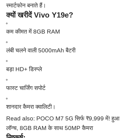
स्मार्टफोन बनाते हैं।
क्यों खरीदें Vivo Y19e?
कम कीमत में 8GB RAM
लंबी चलने वाली 5000mAh बैटरी
बड़ा HD+ डिस्प्ले
फास्ट चार्जिंग सपोर्ट
शानदार कैमरा क्वालिटी।
Read also:
POCO M7 5G सिर्फ ₹9,999 में! हुआ
लॉन्च, 8GB RAM के साथ 50MP कैमरा
निष्कर्ष: