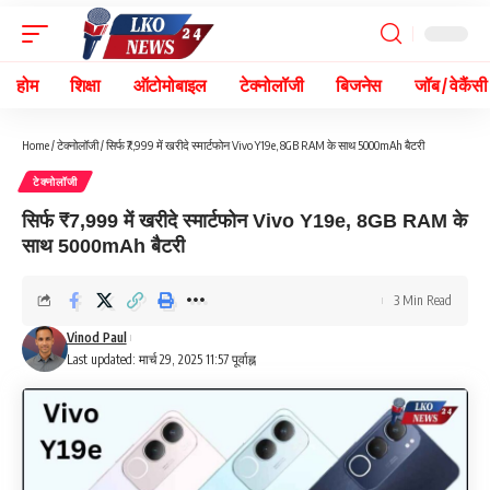
होम
शिक्षा
ऑटोमोबाइल
टेक्नोलॉजी
बिजनेस
जॉब / वेकैंसी
Home
/
टेक्नोलॉजी
/
सिर्फ ₹7,999 में खरीदे स्मार्टफोन Vivo Y19e, 8GB RAM के साथ 5000mAh बैटरी
टेक्नोलॉजी
सिर्फ ₹7,999 में खरीदे स्मार्टफोन Vivo Y19e, 8GB RAM के
साथ 5000mAh बैटरी
3 Min Read
Vinod Paul
Last updated: मार्च 29, 2025 11:57 पूर्वाह्न