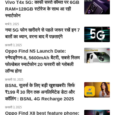
Vivo T4x 5G: काफी सस्ते कीमत पर 6GB
RAM+128GB स्टोरेज के साथ आ रही
स्मार्टफोन
मार्च 9, 2025
नया 5G फोन खरीदने से पहले जरूर रखें इन 7
बातों का ध्यान, वरना बाद में पछताएंगे
फ़रवरी 3, 2025
Oppo Find N5 Launch Date:
स्नैपड्रैगन-8, 5600mAh बैटरी, सबसे स्लिम
फोल्डेबल स्मार्टफोन 20 फरवरी को ग्लोबली
लॉन्च होगा
फ़रवरी 10, 2025
BSNL यूजर्स के लिए बड़ी खुशखबरी! सिर्फ
₹199 में 30 दिन तक अनलिमिटेड डेटा और
कॉलिंग : BSNL 4G Recharge 2025
फ़रवरी 3, 2025
Oppo Find X8 best feature phone: